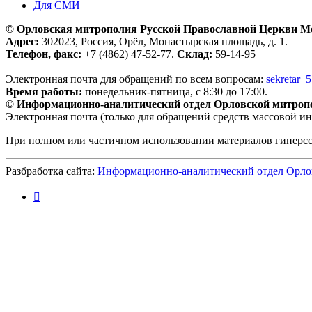
Для СМИ
© Орловская митрополия Русской Православной Церкви М
Адрес:
302023, Россия, Орёл, Монастырская площадь, д. 1.
Телефон, факс:
+7 (4862) 47-52-77.
Склад:
59-14-95
Электронная почта для обращений по всем вопросам:
sekretar_
Время работы:
понедельник-пятница, с 8:30 до 17:00.
© Информационно-аналитический отдел Орловской митроп
Электронная почта (только для обращений средств массовой и
При полном или частичном использовании материалов гиперс
Разбработка сайта:
Информационно-аналитический отдел Орло