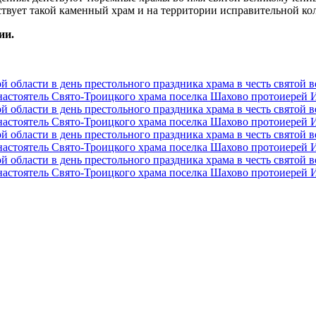
твует такой каменный храм и на территории исправительной к
ии.