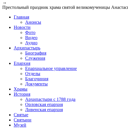
→
Престольный праздник храма святой великомученицы Анастас
Главная
Анонсы
Новости
Фото
Видео
Аудио
Архипастырь
Биография
Служения
Епархия
Епархиальное управление
Отделы
Благочиния
Документы
Храмы
История
Архипастыри с 1788 года
Орловская епархия
Ливенская епархия
Святые
Святыни
Музей