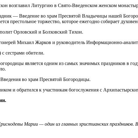
праздник — Введение во храм Пресвятой Владычицы нашей Бого
ется престольное торжество, которое ежегодно собирает духове
полит Орловский и Болховский Тихон.
тоиерей Михаил Жарков и руководитель Информационно-аналити
с сестрами обители.
огородицы является одним из самых значимых праздников в году
ло.
 Введения во храм Пресвятой Богородицы.
ником и обратился к участникам богослужения с Архипастырски
ии.
иснодевы Марии — один из главных христианских праздников. В