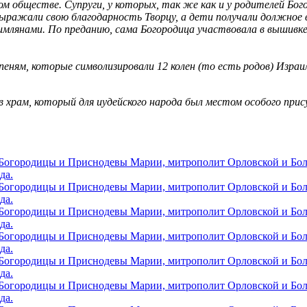
м обществе. Супруги, у которых, так же как и у родителей Бог
 выражали свою благодарность Творцу, а дети получали должное 
имлянами. По преданию, сама Богородица участвовала в вышивке
еням, которые символизировали 12 колен (то есть родов) Израи
храм, который для иудейского народа был местом особого при