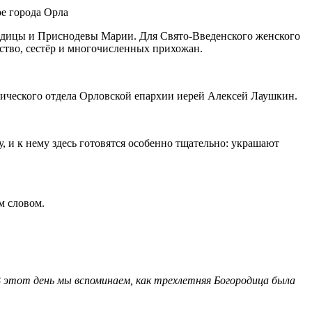
родицы и Приснодевы Марии. Для Свято-Введенского женского
нство, сестёр и многочисленных прихожан.
ческого отдела Орловской епархии иерей Алексей Лаушкин.
, и к нему здесь готовятся особенно тщательно: украшают
м словом.
 этот день мы вспоминаем, как трехлетняя Богородица была