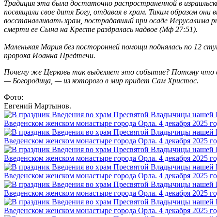
Традиция эта была достаточно распространенной в израильско
посвящали свое дитя Богу, отдавая в храм. Таким образом они
восстанавливать храм, пострадавший при осаде Иерусалима р
смерти ее Сына на Кресте раздралась надвое (Мф 27:51).
Маленькая Мария без посторонней помощи поднялась по 12 ступ
пророка Иоанна Предтечи.
Почему же Церковь так выделяет это событие? Потому что в 
— Богородица, — из которого в мир придет Сам Христос.
Фото:
Евгений Мартынов.