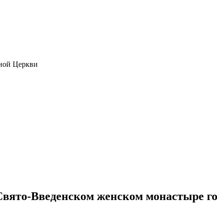
ной Церкви
Свято-Введенском женском монастыре го