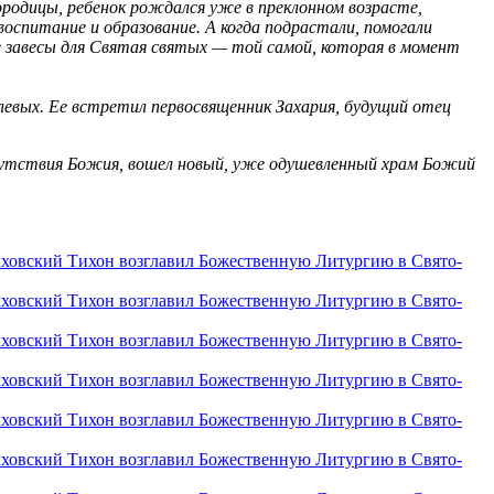
ородицы, ребенок рождался уже в преклонном возрасте,
воспитание и образование. А когда подрастали, помогали
 завесы для Святая святых — той самой, которая в момент
левых. Ее встретил первосвященник Захария, будущий отец
сутствия Божия, вошел новый, уже одушевленный храм Божий