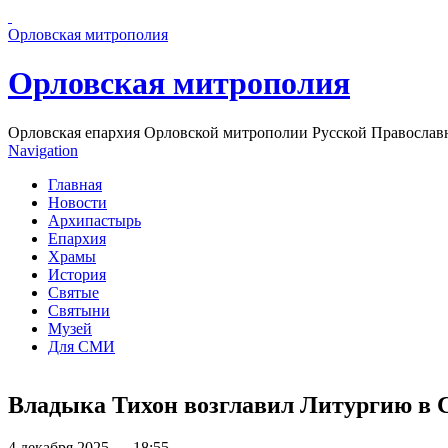
Перейти к основному содержанию страницы
Орловская митрополия
Орловская митрополия
Орловская епархия Орловской митрополии Русской Православ
Navigation
Главная
Новости
Архипастырь
Епархия
Храмы
История
Святые
Святыни
Музей
Для СМИ
Владыка Тихон возглавил Литургию в 
4 декабря 2025 — 18:55