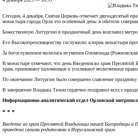
Сегодня, 4 декабря, Святая Церковь отмечает двунадесятый 
монастыря города Орла это особенный день: в обители соверша
Божественную Литургию в праздничный день возглавил митро
Его Высокопреосвященству сослужили: клирик монастыря про
За богослужением молилась игумения Олимпиада (Рожновская) 
В монастыре отмечают, что день Введения во храм Пресвятой Б
храм, принимают паломников и усиливают молитвенное прави
По окончании Литургии было совершено славление празднику
В завершение Владыка Тихон сердечно поздравил всех с празд
Информационно-аналитический отдел Орловской митропол
* * *
Введение во храм Пресвятой Владычицы нашей Богородицы и Пр
приведена своими родителями в Иерусалимский храм.