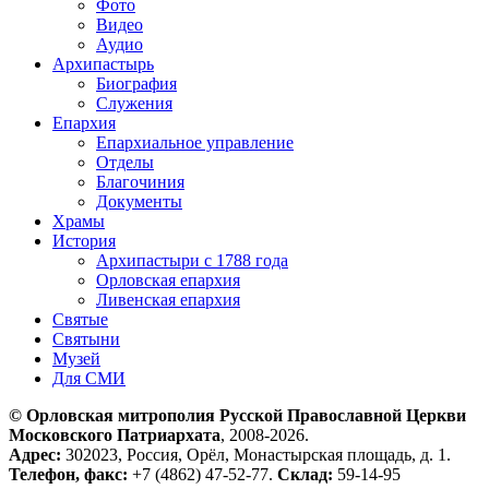
Фото
Видео
Аудио
Архипастырь
Биография
Служения
Епархия
Епархиальное управление
Отделы
Благочиния
Документы
Храмы
История
Архипастыри с 1788 года
Орловская епархия
Ливенская епархия
Святые
Святыни
Музей
Для СМИ
© Орловская митрополия Русской Православной Церкви
Московского Патриархата
, 2008-2026.
Адрес:
302023, Россия, Орёл, Монастырская площадь, д. 1.
Телефон, факс:
+7 (4862) 47-52-77.
Склад:
59-14-95