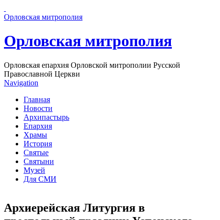
Перейти к основному содержанию страницы
Орловская митрополия
Орловская митрополия
Орловская епархия Орловской митрополии Русской
Православной Церкви
Navigation
Главная
Новости
Архипастырь
Епархия
Храмы
История
Святые
Святыни
Музей
Для СМИ
Архиерейская Литургия в