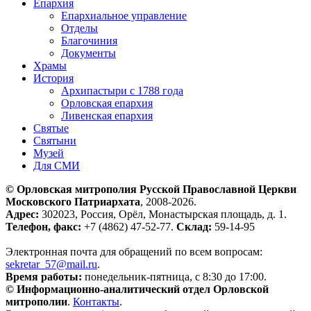
Епархия
Епархиальное управление
Отделы
Благочиния
Документы
Храмы
История
Архипастыри с 1788 года
Орловская епархия
Ливенская епархия
Святые
Святыни
Музей
Для СМИ
© Орловская митрополия Русской Православной Церкви
Московского Патриархата
, 2008-2026.
Адрес:
302023, Россия, Орёл, Монастырская площадь, д. 1.
Телефон, факс:
+7 (4862) 47-52-77.
Склад:
59-14-95
Электронная почта для обращений по всем вопросам:
sekretar_57@mail.ru
.
Время работы:
понедельник-пятница, с 8:30 до 17:00.
© Информационно-аналитический отдел Орловской
митрополии
.
Контакты
.