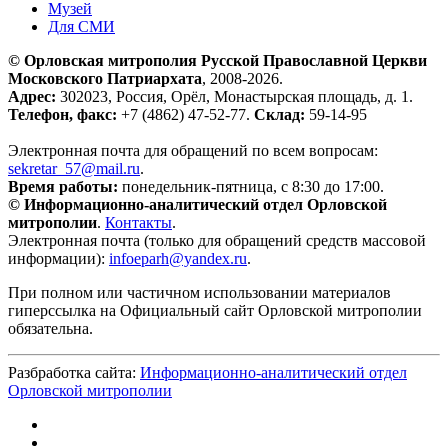
Музей
Для СМИ
© Орловская митрополия Русской Православной Церкви
Московского Патриархата
, 2008-2026.
Адрес:
302023, Россия, Орёл, Монастырская площадь, д. 1.
Телефон, факс:
+7 (4862) 47-52-77.
Склад:
59-14-95
Электронная почта для обращений по всем вопросам:
sekretar_57@mail.ru
.
Время работы:
понедельник-пятница, с 8:30 до 17:00.
© Информационно-аналитический отдел Орловской
митрополии
.
Контакты
.
Электронная почта (только для обращений средств массовой
информации):
infoeparh@yandex.ru
.
При полном или частичном использовании материалов
гиперссылка на Официальный сайт Орловской митрополии
обязательна.
Разбработка сайта:
Информационно-аналитический отдел
Орловской митрополии