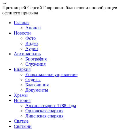
→
Протоиерей Сергий Гаврюшин благословил новобранцев
осеннего призыва
Главная
Анонсы
Новости
Фото
Видео
Аудио
Архипастырь
Биография
Служения
Епархия
Епархиальное управление
Отделы
Благочиния
Документы
Храмы
История
Архипастыри с 1788 года
Орловская епархия
Ливенская епархия
Святые
Святыни