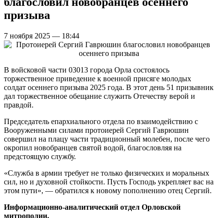
благословил новобранцев осеннего
призыва
7 ноября 2025 — 18:44
В войсковой части 03013 города Орла состоялось
торжественное приведение к военной присяге молодых
солдат осеннего призыва 2025 года. В этот день 51 призывник
дал торжественное обещание служить Отечеству верой и
правдой.
Председатель епархиального отдела по взаимодействию с
Вооруженными силами протоиерей Сергий Гаврюшин
совершил на плацу части традиционный молебен, после чего
окропил новобранцев святой водой, благословляя на
предстоящую службу.
«Служба в армии требует не только физических и моральных
сил, но и духовной стойкости. Пусть Господь укрепляет вас на
этом пути», — обратился к новому пополнению отец Сергий.
Информационно-аналитический отдел Орловской
митрополии.