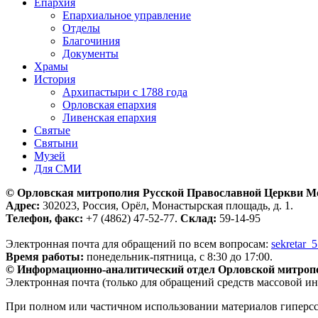
Епархия
Епархиальное управление
Отделы
Благочиния
Документы
Храмы
История
Архипастыри с 1788 года
Орловская епархия
Ливенская епархия
Святые
Святыни
Музей
Для СМИ
© Орловская митрополия Русской Православной Церкви М
Адрес:
302023, Россия, Орёл, Монастырская площадь, д. 1.
Телефон, факс:
+7 (4862) 47-52-77.
Склад:
59-14-95
Электронная почта для обращений по всем вопросам:
sekretar_
Время работы:
понедельник-пятница, с 8:30 до 17:00.
© Информационно-аналитический отдел Орловской митроп
Электронная почта (только для обращений средств массовой и
При полном или частичном использовании материалов гиперс