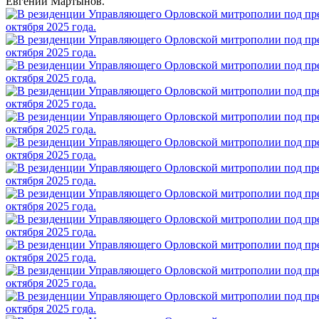
Евгений Мартынов.