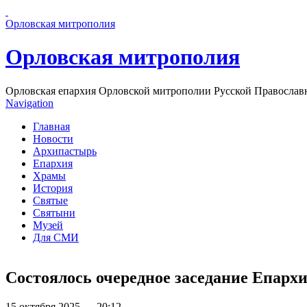
Перейти к основному содержанию страницы
Орловская митрополия
Орловская митрополия
Орловская епархия Орловской митрополии Русской Православ
Navigation
Главная
Новости
Архипастырь
Епархия
Храмы
История
Святые
Святыни
Музей
Для СМИ
Состоялось очередное заседание Епархи
15 октября 2025 — 20:12