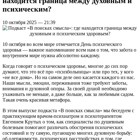
находится граница между духовным и
психическим?
10 октября 2025 — 21:39
10 октября во всем мире отмечается День психического
здоровья — важное напоминание всем нам о том, что забота о
внутреннем мире нужна абсолютно каждому.
Когда говорят о психическом здоровье, многие до сих пор
думают, что это всё про «психбольницы» или про тех, у кого
«не все дома». Но на самом деле оно касается каждого из нас.
Наши мысли, эмоции, переживания тоже требуют заботы,
внимания и духовной опоры. За своей душой необходимо
ухаживать не меньше, а даже больше, как за любимым садом.
Такая очень красивая метафора.
В этом выпуске подкаста «В поисках смысла» мы беседуем с
практикующим врачом-психиатром и психотерапевтом
Евгением Крутых о том, как специалисты по душевным
болезным помогают различать обострения психических
состояний и ту самую, пугающую многих духовную борьбу:
об одержимости, психических расстройствах и том, где