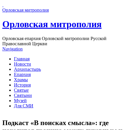
Перейти к основному содержанию страницы
Орловская митрополия
Орловская митрополия
Орловская епархия Орловской митрополии Русской
Православной Церкви
Navigation
Главная
Новости
Архипастырь
Епархия
Храмы
История
Святые
Святыни
Музей
Для СМИ
Подкаст «В поисках смысла»: где