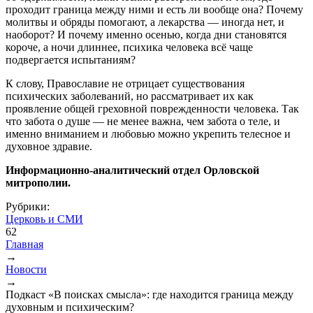
проходит граница между ними и есть ли вообще она? Почему
молитвы и обряды помогают, а лекарства — иногда нет, и
наоборот? И почему именно осенью, когда дни становятся
короче, а ночи длиннее, психика человека всё чаще
подвергается испытаниям?
К слову, Православие не отрицает существования
психических заболеваний, но рассматривает их как
проявление общей греховной поврежденности человека. Так
что забота о душе — не менее важна, чем забота о теле, и
именно вниманием и любовью можно укрепить телесное и
духовное здравие.
Информационно-аналитический отдел Орловской
митрополии.
Рубрики:
Церковь и СМИ
62
Главная
→
Вы здесь
Новости
→
Подкаст «В поисках смысла»: где находится граница между
духовным и психическим?