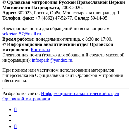
© Орловская митрополия Русской Православной Церкви
Московского Патриархата
, 2008-2026.
Адрес:
302023, Россия, Орёл, Монастырская площадь, д. 1.
Телефон, факс:
+7 (4862) 47-52-77.
Склад:
59-14-95
Электронная почта для обращений по всем вопросам:
sekretar_57@mail.ru
.
Время работы:
понедельник-пятница, с 8:30 до 17:00.
© Информационно-аналитический отдел Орловской
митрополии
.
Контакты
.
Электронная почта (только для обращений средств массовой
информации):
infoeparh@yandex.ru
.
При полном или частичном использовании материалов
гиперссылка на Официальный сайт Орловской митрополии
обязательна.
Разбработка сайта:
Информационно-аналитический отдел
Орловской митрополии