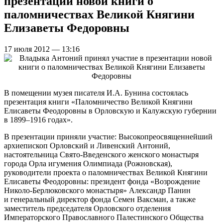
презентации новой книги о
паломничествах Великой Княгини
Елизаветы Федоровны
17 июля 2012 — 13:16
В помещении музея писателя И.А. Бунина состоялась
презентация книги «Паломничество Великой Княгини
Елисаветы Феодоровны в Орловскую и Калужскую губернии
в
1899–1916 годах».
В презентации приняли участие: Высокопреосвященнейший
архиепископ Орловский и Ливенский Антоний,
настоятельница Свято-Введенского женского монастыря
города Орла игумения Олимпиада (Рожновская),
руководители проекта о паломничествах Великой Княгини
Елисаветы Феодоровны: президент фонда «Возрождение
Николо-Берлюковского монастыря» Александр Панин
и генеральный директор фонда Семен Ваксман, а также
заместитель председателя Орловского отделения
Императорского Православного Палестинского Общества