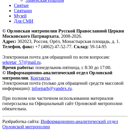
Ливенская епархия
Святые
Святыни
Музей
Для СМИ
© Орловская митрополия Русской Православной Церкви
Московского Патриархата
, 2008-2026.
Адрес:
302023, Россия, Орёл, Монастырская площадь, д. 1.
Телефон, факс:
+7 (4862) 47-52-77.
Склад:
59-14-95
Электронная почта для обращений по всем вопросам:
sekretar_57@mail.ru
.
Время работы:
понедельник-пятница, с 8:30 до 17:00.
© Информационно-аналитический отдел Орловской
митрополии
.
Контакты
.
Электронная почта (только для обращений средств массовой
информации):
infoeparh@yandex.ru
.
При полном или частичном использовании материалов
гиперссылка на Официальный сайт Орловской митрополии
обязательна.
Разбработка сайта:
Информационно-аналитический отдел
Орловской митрополии