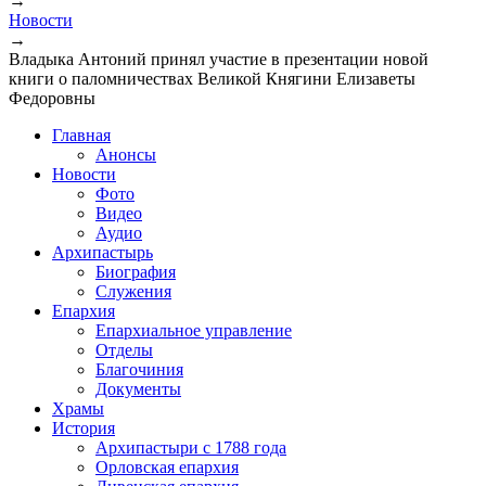
→
Вы здесь
Новости
→
Владыка Антоний принял участие в презентации новой
книги о паломничествах Великой Княгини Елизаветы
Федоровны
Главная
Анонсы
Новости
Фото
Видео
Аудио
Архипастырь
Биография
Служения
Епархия
Епархиальное управление
Отделы
Благочиния
Документы
Храмы
История
Архипастыри с 1788 года
Орловская епархия