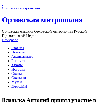
Перейти к основному содержанию страницы
Орловская митрополия
Орловская митрополия
Орловская епархия Орловской митрополии Русской
Православной Церкви
Navigation
Главная
Новости
Архипастырь
Епархия
Храмы
История
Святые
Святыни
Музей
Для СМИ
Владыка Антоний принял участие в