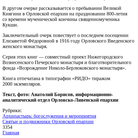
В другом очерке рассказывается о пребывании Великой
Княгини в Орловской епархии на праздновании
800-летия
со времени мученической кончины священномученика
Кукши.
Заключительный очерк повествует о последнем посещении
Елизаветой Фёдоровной в 1916 году Орловского Введенского
женского монастыря.
Серия этих книг — совместный проект Нижегородского
Вознесенского Печерского монастыря и благотворительного
фонда «Возрождение Николо-Берлюковского монастыря».
Книга отпечатана в типографии «РИДО» тиражом
2000 экземпляров.
Текст, фото: Анатолий Борисов, информационно-
аналитический отдел Орловско-Ливенской епархии
Рубрики:
Архипастырь: богослужения и мероприятия
Святые и подвижники Орловской епархии
3354
Главная