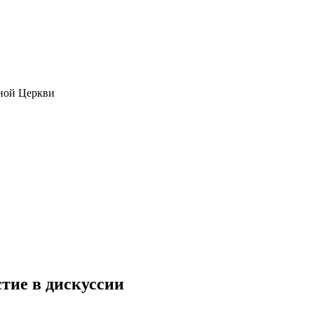
ной Церкви
тие в дискуссии