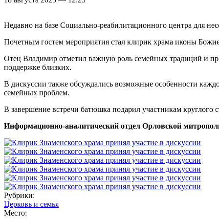
Недавно на базе Социально-реабилитационного центра для не
Почетным гостем мероприятия стал клирик храма иконы Божие
Отец Владимир отметил важную роль семейных традиций и прее
поддержке близких.
В дискуссии также обсуждались возможные особенности каждо
семейных проблем.
В завершение встречи батюшка подарил участникам круглого с
Информационно-аналитический отдел Орловской митропол
Рубрики:
Церковь и семья
Место: