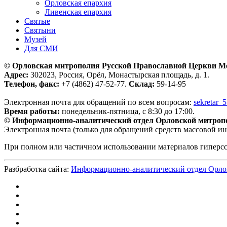
Орловская епархия
Ливенская епархия
Святые
Святыни
Музей
Для СМИ
© Орловская митрополия Русской Православной Церкви М
Адрес:
302023, Россия, Орёл, Монастырская площадь, д. 1.
Телефон, факс:
+7 (4862) 47-52-77.
Склад:
59-14-95
Электронная почта для обращений по всем вопросам:
sekretar_
Время работы:
понедельник-пятница, с 8:30 до 17:00.
© Информационно-аналитический отдел Орловской митроп
Электронная почта (только для обращений средств массовой и
При полном или частичном использовании материалов гиперс
Разбработка сайта:
Информационно-аналитический отдел Орло