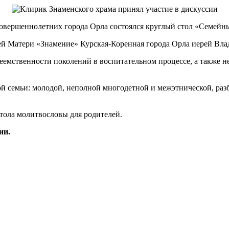
совершеннолетних города Орла состоялся круглый стол «Семейн
й Матери «Знамение» Курская-Коренная города Орла иерей Вла
мственности поколений в воспитательном процессе, а также нео
й семьи: молодой, неполной многодетной и межэтнической, раз
тола молитвословы для родителей.
ии.