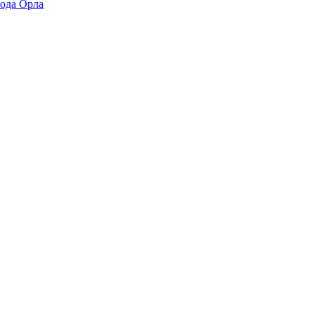
ода Орла