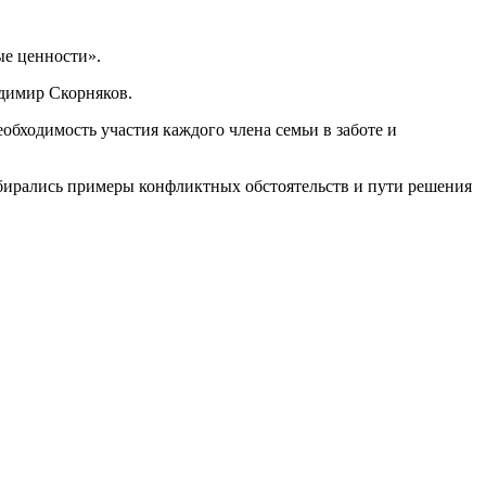
ые ценности».
димир Скорняков.
бходимость участия каждого члена семьи в заботе и
бирались примеры конфликтных обстоятельств и пути решения