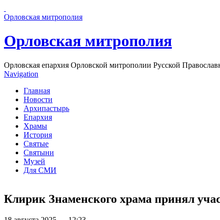
Перейти к основному содержанию страницы
Орловская митрополия
Орловская митрополия
Орловская епархия Орловской митрополии Русской Православ
Navigation
Главная
Новости
Архипастырь
Епархия
Храмы
История
Святые
Святыни
Музей
Для СМИ
Клирик Знаменского храма принял учас
18 августа 2025 — 12:23