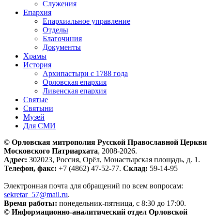
Служения
Епархия
Епархиальное управление
Отделы
Благочиния
Документы
Храмы
История
Архипастыри с 1788 года
Орловская епархия
Ливенская епархия
Святые
Святыни
Музей
Для СМИ
© Орловская митрополия Русской Православной Церкви
Московского Патриархата
, 2008-2026.
Адрес:
302023, Россия, Орёл, Монастырская площадь, д. 1.
Телефон, факс:
+7 (4862) 47-52-77.
Склад:
59-14-95
Электронная почта для обращений по всем вопросам:
sekretar_57@mail.ru
.
Время работы:
понедельник-пятница, с 8:30 до 17:00.
© Информационно-аналитический отдел Орловской