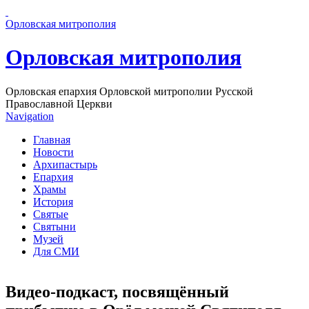
Перейти к основному содержанию страницы
Орловская митрополия
Орловская митрополия
Орловская епархия Орловской митрополии Русской
Православной Церкви
Navigation
Главная
Новости
Архипастырь
Епархия
Храмы
История
Святые
Святыни
Музей
Для СМИ
Видео-подкаст, посвящённый