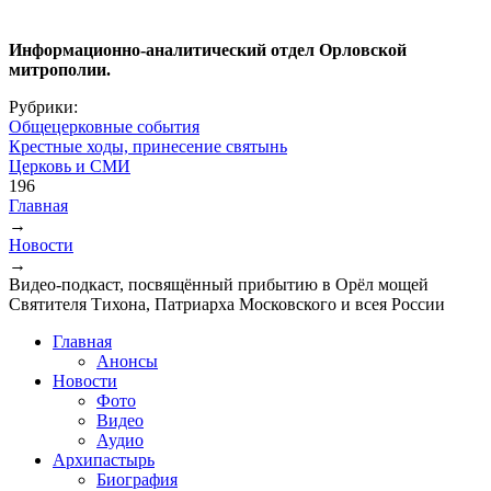
Информационно-аналитический отдел Орловской
митрополии.
Рубрики:
Общецерковные события
Крестные ходы, принесение святынь
Церковь и СМИ
196
Главная
→
Вы здесь
Новости
→
Видео-подкаст, посвящённый прибытию в Орёл мощей
Святителя Тихона, Патриарха Московского и всея России
Главная
Анонсы
Новости
Фото
Видео
Аудио
Архипастырь
Биография