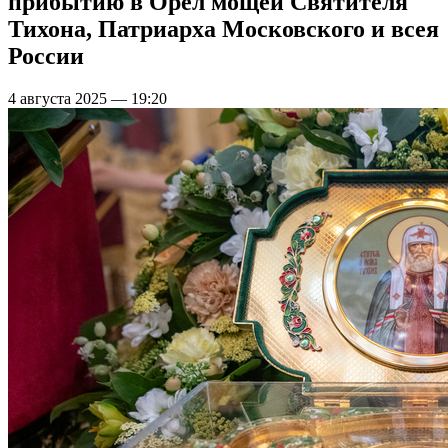
прибытию в Орёл мощей Святителя
Тихона, Патриарха Московского и всея
России
4 августа 2025 — 19:20