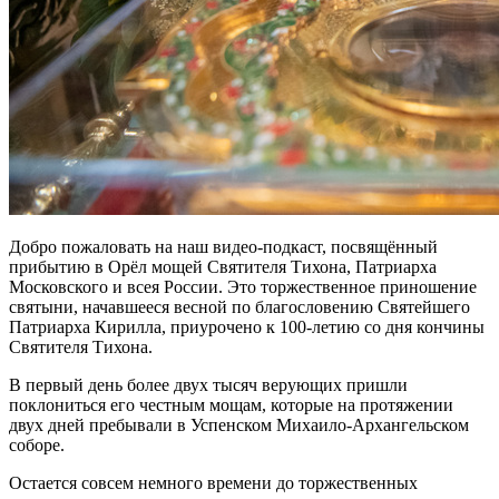
Добро пожаловать на наш видео-подкаст, посвящённый
прибытию в Орёл мощей Святителя Тихона, Патриарха
Московского и всея России. Это торжественное приношение
святыни, начавшееся весной по благословению Святейшего
Патриарха Кирилла, приурочено к 100-летию со дня кончины
Святителя Тихона.
В первый день более двух тысяч верующих пришли
поклониться его честным мощам, которые на протяжении
двух дней пребывали в Успенском Михаило-Архангельском
соборе.
Остается совсем немного времени до торжественных