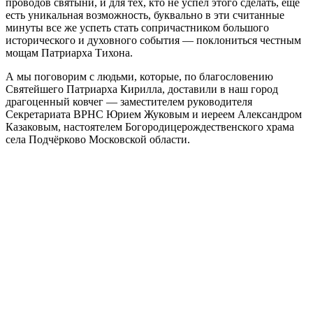
проводов святыни, и для тех, кто не успел этого сделать, еще
есть уникальная возможность, буквально в эти считанные
минуты все же успеть стать сопричастником большого
исторического и духовного события — поклониться честным
мощам Патриарха Тихона.
А мы поговорим с людьми, которые, по благословению
Святейшего Патриарха Кирилла, доставили в наш город
драгоценный ковчег — заместителем руководителя
Секретариата ВРНС Юрием Жуковым и иереем Александром
Казаковым, настоятелем Богородицерождественского храма
села Подчёрково Московской области.