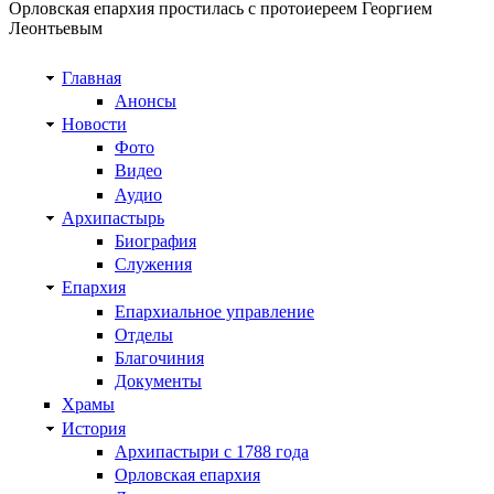
Орловская епархия простилась с протоиереем Георгием
Леонтьевым
Главная
Анонсы
Новости
Фото
Видео
Аудио
Архипастырь
Биография
Служения
Епархия
Епархиальное управление
Отделы
Благочиния
Документы
Храмы
История
Архипастыри с 1788 года
Орловская епархия