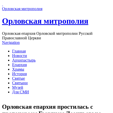
Перейти к основному содержанию страницы
Орловская митрополия
Орловская митрополия
Орловская епархия Орловской митрополии Русской
Православной Церкви
Navigation
Главная
Новости
Архипастырь
Епархия
Храмы
История
Святые
Святыни
Музей
Для СМИ
Орловская епархия простилась с