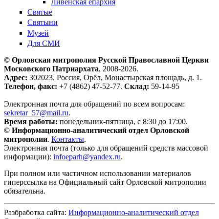
Ливенская епархия
Святые
Святыни
Музей
Для СМИ
© Орловская митрополия Русской Православной Церкви
Московского Патриархата
, 2008-2026.
Адрес:
302023, Россия, Орёл, Монастырская площадь, д. 1.
Телефон, факс:
+7 (4862) 47-52-77.
Склад:
59-14-95
Электронная почта для обращений по всем вопросам:
sekretar_57@mail.ru
.
Время работы:
понедельник-пятница, с 8:30 до 17:00.
© Информационно-аналитический отдел Орловской
митрополии
.
Контакты
.
Электронная почта (только для обращений средств массовой
информации):
infoeparh@yandex.ru
.
При полном или частичном использовании материалов
гиперссылка на Официальный сайт Орловской митрополии
обязательна.
Разбработка сайта:
Информационно-аналитический отдел