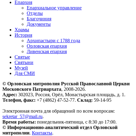
Епархия
Епархиальное управление
Отделы
Благочиния
Документы
Храмы
История
Архипастыри с 1788 года
Орловская епархия
Ливенская епархия
Святые
Святыни
Музей
Для СМИ
© Орловская митрополия Русской Православной Церкви
Московского Патриархата
, 2008-2026.
Адрес:
302023, Россия, Орёл, Монастырская площадь, д. 1.
Телефон, факс:
+7 (4862) 47-52-77.
Склад:
59-14-95
Электронная почта для обращений по всем вопросам:
sekretar_57@mail.ru
.
Время работы:
понедельник-пятница, с 8:30 до 17:00.
© Информационно-аналитический отдел Орловской
митрополии
.
Контакты
.