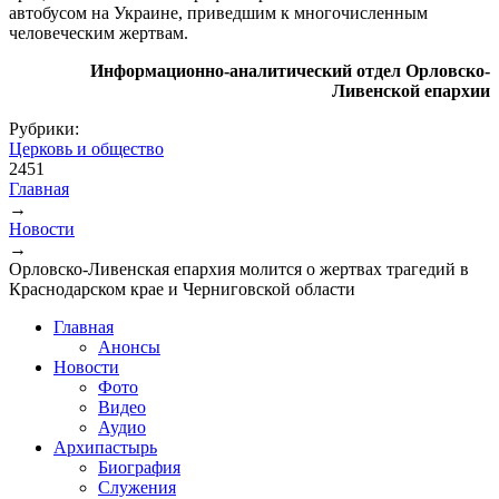
автобусом на Украине, приведшим к многочисленным
человеческим жертвам.
Информационно-аналитический отдел Орловско-
Ливенской епархии
Рубрики:
Церковь и общество
2451
Главная
→
Вы здесь
Новости
→
Орловско-Ливенская епархия молится о жертвах трагедий в
Краснодарском крае и Черниговской области
Главная
Анонсы
Новости
Фото
Видео
Аудио
Архипастырь
Биография
Служения