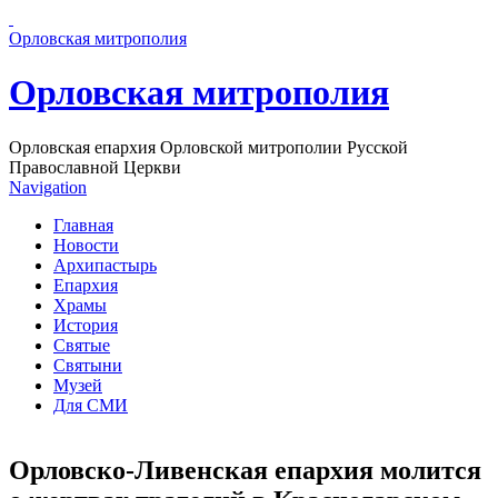
Перейти к основному содержанию страницы
Орловская митрополия
Орловская митрополия
Орловская епархия Орловской митрополии Русской
Православной Церкви
Navigation
Главная
Новости
Архипастырь
Епархия
Храмы
История
Святые
Святыни
Музей
Для СМИ
Орловско-Ливенская епархия молится