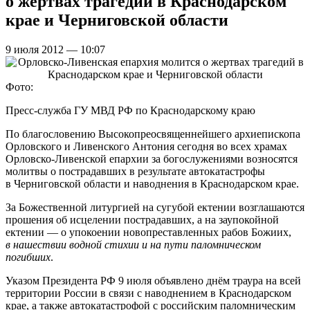
о жертвах трагедий в Краснодарском
крае и Черниговской области
9 июля 2012 — 10:07
Фото:
Пресс-служба ГУ МВД РФ по Краснодарскому краю
По благословению Высокопреосвященнейшего архиепископа
Орловского и Ливенского Антония сегодня во всех храмах
Орловско-Ливенской епархии за богослужениями возносятся
молитвы о пострадавших в результате автокатастрофы
в Черниговской области и наводнения в Краснодарском крае.
За Божественной литургией на сугубой ектении возглашаются
прошения об исцелении пострадавших, а на заупокойной
ектении — о упокоении новопреставленных рабов Божиих,
в нашествии водной стихии и на пути паломническом
погибших
.
Указом Президента РФ 9 июля объявлено днём траура на всей
территории России в связи с наводнением в Краснодарском
крае, а также автокатастрофой с российским паломническим