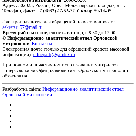
Адрес:
302023, Россия, Орёл, Монастырская площадь, д. 1.
Телефон, факс:
+7 (4862) 47-52-77.
Склад:
59-14-95
Электронная почта для обращений по всем вопросам:
sekretar_57@mail.ru
.
Время работы:
понедельник-пятница, с 8:30 до 17:00.
© Информационно-аналитический отдел Орловской
митрополии
.
Контакты
.
Электронная почта (только для обращений средств массовой
информации):
infoeparh@yandex.ru
.
При полном или частичном использовании материалов
гиперссылка на Официальный сайт Орловской митрополии
обязательна.
Разбработка сайта:
Информационно-аналитический отдел
Орловской митрополии