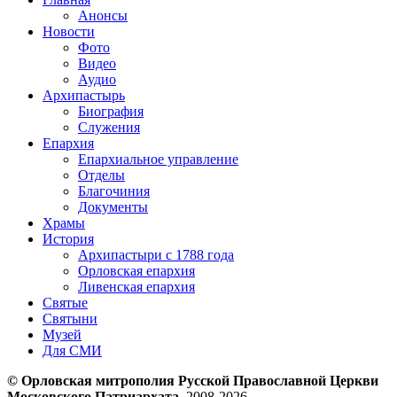
Анонсы
Новости
Фото
Видео
Аудио
Архипастырь
Биография
Служения
Епархия
Епархиальное управление
Отделы
Благочиния
Документы
Храмы
История
Архипастыри с 1788 года
Орловская епархия
Ливенская епархия
Святые
Святыни
Музей
Для СМИ
© Орловская митрополия Русской Православной Церкви
Московского Патриархата
, 2008-2026.