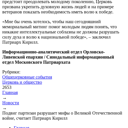
предстоит преодолевать молодому поколению, Церковь
призвана укрепить духовную жизнь людей и на примере
ветеранов показать необходимость иметь волю к победе.
«Мне бы очень хотелось, чтобы наш сегодняшний
мемориальный митинг помог молодым людям понять, что
никакие интеллектуальные соблазны не должны разрушать
силу духа и волю к национальной победе», – заключил
Патриарх Кирилл.
Информационно-аналитический отдел Орловско-
Ливенской епархии / Синодальный информационный
отдел Московского Патриархата
Рубрики:
Общецерковные события
Церковь и общество
2653
Главная
→
Вы здесь
Новости
→
Подвиг партизан разрушает мифы о Великой Отечественной
войне, считает Патриарх Кирилл
Главная