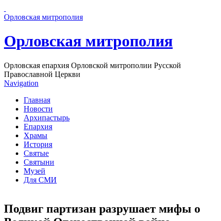
Перейти к основному содержанию страницы
Орловская митрополия
Орловская митрополия
Орловская епархия Орловской митрополии Русской
Православной Церкви
Navigation
Главная
Новости
Архипастырь
Епархия
Храмы
История
Святые
Святыни
Музей
Для СМИ
Подвиг партизан разрушает мифы о