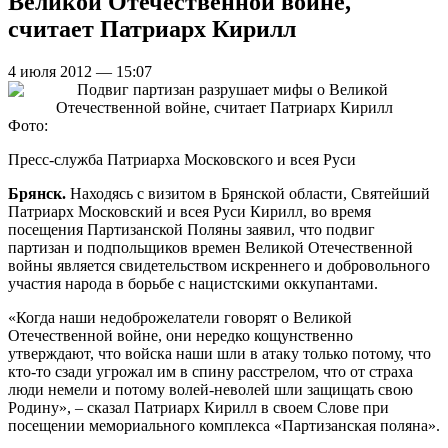
Великой Отечественной войне,
считает Патриарх Кирилл
4 июля 2012 — 15:07
Фото:
Пресс-служба Патриарха Московского и всея Руси
Брянск.
Находясь с визитом в Брянской области, Святейший
Патриарх Московский и всея Руси Кирилл, во время
посещения Партизанской Поляны заявил, что подвиг
партизан и подпольщиков времен Великой Отечественной
войны является свидетельством искреннего и добровольного
участия народа в борьбе с нацистскими оккупантами.
«Когда наши недоброжелатели говорят о Великой
Отечественной войне, они нередко кощунственно
утверждают, что войска наши шли в атаку только потому, что
кто-то сзади угрожал им в спину расстрелом, что от страха
люди немели и потому волей-неволей шли защищать свою
Родину», – сказал Патриарх Кирилл в своем Слове при
посещении мемориального комплекса «Партизанская поляна».