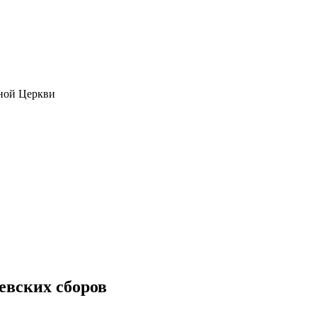
ной Церкви
евских сборов