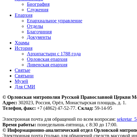
Биография
Служения
Епархия
Епархиальное управление
Отделы
Благочиния
Документы
Храмы
История
Архипастыри с 1788 года
Орловская епархия
Ливенская епархия
Святые
Святыни
Музей
Для СМИ
© Орловская митрополия Русской Православной Церкви М
Адрес:
302023, Россия, Орёл, Монастырская площадь, д. 1.
Телефон, факс:
+7 (4862) 47-52-77.
Склад:
59-14-95
Электронная почта для обращений по всем вопросам:
sekretar_
Время работы:
понедельник-пятница, с 8:30 до 17:00.
© Информационно-аналитический отдел Орловской митроп
Электронная почта (только для обращений средств массовой и