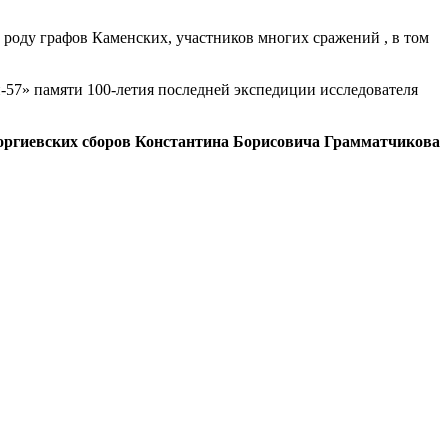
роду графов Каменских, участников многих сражений , в том
н-57» памяти
100-летия
последней экспедиции исследователя
оргиевских сборов Константина Борисовича Грамматчикова