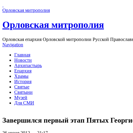
Перейти к основному содержанию страницы
Орловская митрополия
Орловская митрополия
Орловская епархия Орловской митрополии Русской Православ
Navigation
Главная
Новости
Архипастырь
Епархия
Храмы
История
Святые
Святыни
Музей
Для СМИ
Завершился первый этап Пятых Георги
26 июня 2012 — 21:17