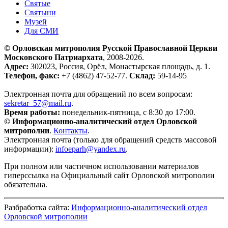
Святые
Святыни
Музей
Для СМИ
© Орловская митрополия Русской Православной Церкви
Московского Патриархата
, 2008-2026.
Адрес:
302023, Россия, Орёл, Монастырская площадь, д. 1.
Телефон, факс:
+7 (4862) 47-52-77.
Склад:
59-14-95
Электронная почта для обращений по всем вопросам:
sekretar_57@mail.ru
.
Время работы:
понедельник-пятница, с 8:30 до 17:00.
© Информационно-аналитический отдел Орловской
митрополии
.
Контакты
.
Электронная почта (только для обращений средств массовой
информации):
infoeparh@yandex.ru
.
При полном или частичном использовании материалов
гиперссылка на Официальный сайт Орловской митрополии
обязательна.
Разбработка сайта:
Информационно-аналитический отдел
Орловской митрополии