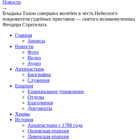
Новости
→
Владыка Тихон совершил молебен в честь Небесного
покровителя судебных приставов — святого великомученика
Феодора Стратилата
Главная
Анонсы
Новости
Фото
Видео
Аудио
Архипастырь
Биография
Служения
Епархия
Епархиальное управление
Отделы
Благочиния
Документы
Храмы
История
Архипастыри с 1788 года
Орловская епархия
Ливенская епархия