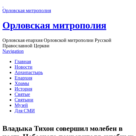
Перейти к основному содержанию страницы
Орловская митрополия
Орловская митрополия
Орловская епархия Орловской митрополии Русской
Православной Церкви
Navigation
Главная
Новости
Архипастырь
Епархия
Храмы
История
Святые
Святыни
Музей
Для СМИ
Владыка Тихон совершил молебен в