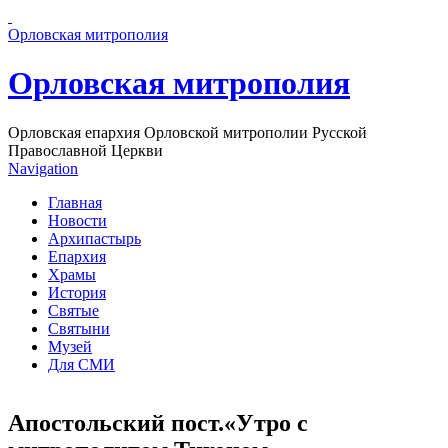
Перейти к основному содержанию страницы
Орловская митрополия
Орловская митрополия
Орловская епархия Орловской митрополии Русской
Православной Церкви
Navigation
Главная
Новости
Архипастырь
Епархия
Храмы
История
Святые
Святыни
Музей
Для СМИ
Апостольский пост.«Утро с