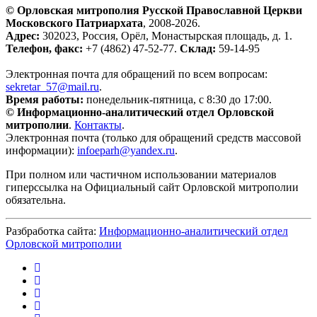
© Орловская митрополия Русской Православной Церкви
Московского Патриархата
, 2008-2026.
Адрес:
302023, Россия, Орёл, Монастырская площадь, д. 1.
Телефон, факс:
+7 (4862) 47-52-77.
Склад:
59-14-95
Электронная почта для обращений по всем вопросам:
sekretar_57@mail.ru
.
Время работы:
понедельник-пятница, с 8:30 до 17:00.
© Информационно-аналитический отдел Орловской
митрополии
.
Контакты
.
Электронная почта (только для обращений средств массовой
информации):
infoeparh@yandex.ru
.
При полном или частичном использовании материалов
гиперссылка на Официальный сайт Орловской митрополии
обязательна.
Разбработка сайта:
Информационно-аналитический отдел
Орловской митрополии