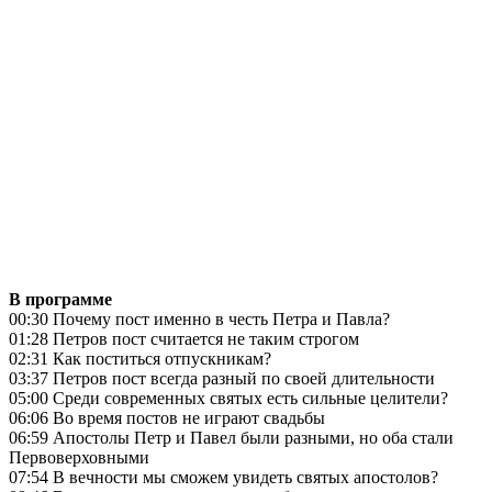
В программе
00:30 Почему пост именно в честь Петра и Павла?
01:28 Петров пост считается не таким строгом
02:31 Как поститься отпускникам?
03:37 Петров пост всегда разный по своей длительности
05:00 Среди современных святых есть сильные целители?
06:06 Во время постов не играют свадьбы
06:59 Апостолы Петр и Павел были разными, но оба стали
Первоверховными
07:54 В вечности мы сможем увидеть святых апостолов?