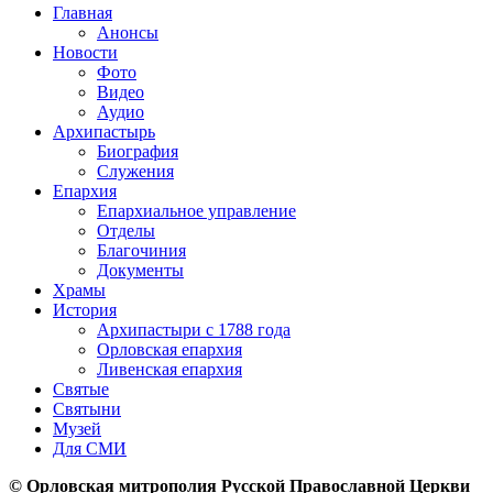
Главная
Анонсы
Новости
Фото
Видео
Аудио
Архипастырь
Биография
Служения
Епархия
Епархиальное управление
Отделы
Благочиния
Документы
Храмы
История
Архипастыри с 1788 года
Орловская епархия
Ливенская епархия
Святые
Святыни
Музей
Для СМИ
© Орловская митрополия Русской Православной Церкви