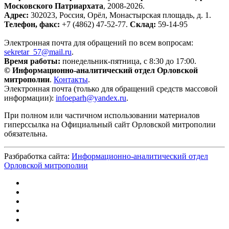
Московского Патриархата
, 2008-2026.
Адрес:
302023, Россия, Орёл, Монастырская площадь, д. 1.
Телефон, факс:
+7 (4862) 47-52-77.
Склад:
59-14-95
Электронная почта для обращений по всем вопросам:
sekretar_57@mail.ru
.
Время работы:
понедельник-пятница, с 8:30 до 17:00.
© Информационно-аналитический отдел Орловской
митрополии
.
Контакты
.
Электронная почта (только для обращений средств массовой
информации):
infoeparh@yandex.ru
.
При полном или частичном использовании материалов
гиперссылка на Официальный сайт Орловской митрополии
обязательна.
Разбработка сайта:
Информационно-аналитический отдел
Орловской митрополии