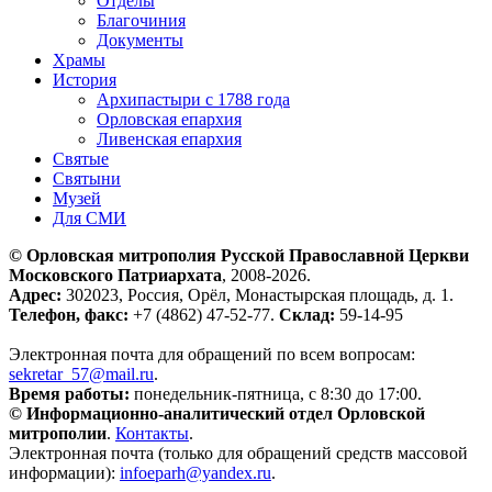
Отделы
Благочиния
Документы
Храмы
История
Архипастыри с 1788 года
Орловская епархия
Ливенская епархия
Святые
Святыни
Музей
Для СМИ
© Орловская митрополия Русской Православной Церкви
Московского Патриархата
, 2008-2026.
Адрес:
302023, Россия, Орёл, Монастырская площадь, д. 1.
Телефон, факс:
+7 (4862) 47-52-77.
Склад:
59-14-95
Электронная почта для обращений по всем вопросам:
sekretar_57@mail.ru
.
Время работы:
понедельник-пятница, с 8:30 до 17:00.
© Информационно-аналитический отдел Орловской
митрополии
.
Контакты
.
Электронная почта (только для обращений средств массовой
информации):
infoeparh@yandex.ru
.