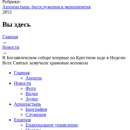
Рубрики:
Архипастырь: богослужения и мероприятия
2853
Вы здесь
Главная
→
Новости
→
В Богоявленском соборе впервые на Крестном ходе в Неделю
Всех Святых зазвучали храмовые колокола
Главная
Анонсы
Новости
Фото
Видео
Аудио
Архипастырь
Биография
Служения
Епархия
Епархиальное управление