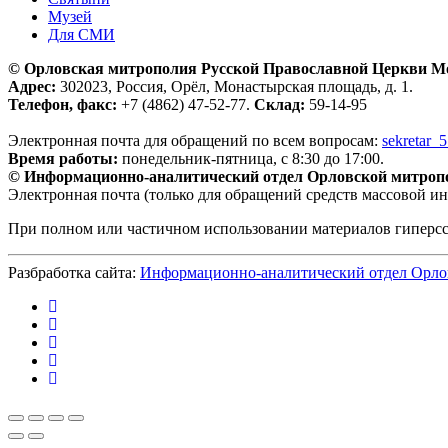
Музей
Для СМИ
© Орловская митрополия Русской Православной Церкви М
Адрес:
302023, Россия, Орёл, Монастырская площадь, д. 1.
Телефон, факс:
+7 (4862) 47-52-77.
Склад:
59-14-95
Электронная почта для обращений по всем вопросам:
sekretar_
Время работы:
понедельник-пятница, с 8:30 до 17:00.
© Информационно-аналитический отдел Орловской митроп
Электронная почта (только для обращений средств массовой и
При полном или частичном использовании материалов гиперс
Разбработка сайта:
Информационно-аналитический отдел Орло