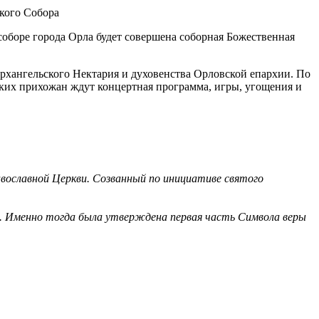
соборе города Орла будет совершена соборная Божественная
хангельского Нектария и духовенства Орловской епархии. По
ких прихожан ждут концертная программа, игры, угощения и
авославной Церкви. Созванный по инициативе святого
. Именно тогда была утверждена первая часть Символа веры