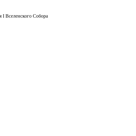
я I Вселенского Собора