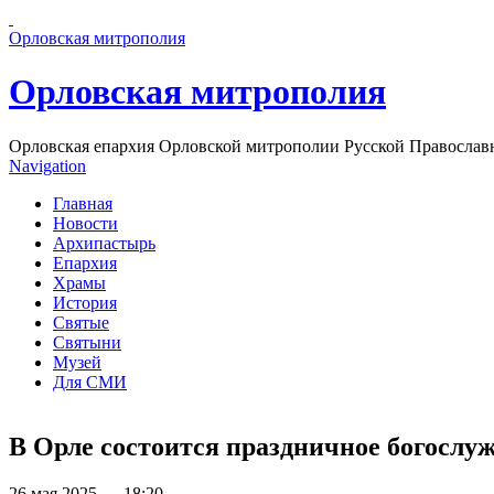
Перейти к основному содержанию страницы
Орловская митрополия
Орловская митрополия
Орловская епархия Орловской митрополии Русской Православ
Navigation
Главная
Новости
Архипастырь
Епархия
Храмы
История
Святые
Святыни
Музей
Для СМИ
В Орле состоится праздничное богослуж
26 мая 2025 — 18:20