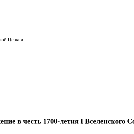
ной Церкви
ение в честь 1700-летия I Вселенского С