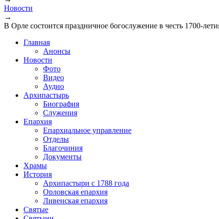
Вы здесь
Новости
→
В Орле состоится праздничное богослужение в честь 1700-лети
Главная
Анонсы
Новости
Фото
Видео
Аудио
Архипастырь
Биография
Служения
Епархия
Епархиальное управление
Отделы
Благочиния
Документы
Храмы
История
Архипастыри с 1788 года
Орловская епархия
Ливенская епархия
Святые
Святыни