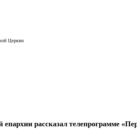
ной Церкви
й епархии рассказал телепрограмме «Пе