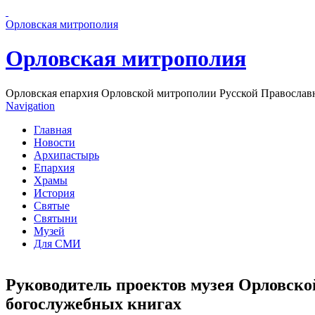
Перейти к основному содержанию страницы
Орловская митрополия
Орловская митрополия
Орловская епархия Орловской митрополии Русской Православ
Navigation
Главная
Новости
Архипастырь
Епархия
Храмы
История
Святые
Святыни
Музей
Для СМИ
Руководитель проектов музея Орловско
богослужебных книгах