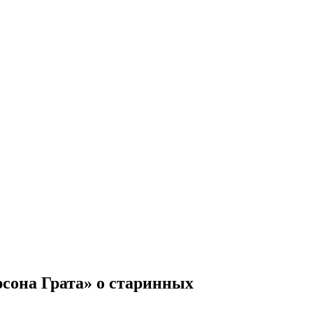
рсона Грата» о старинных