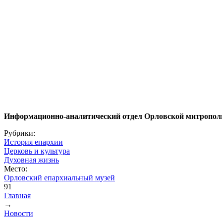
Информационно-аналитический отдел Орловской митропол
Рубрики:
История епархии
Церковь и культура
Духовная жизнь
Место:
Орловский епархиальный музей
91
Главная
→
Вы здесь
Новости