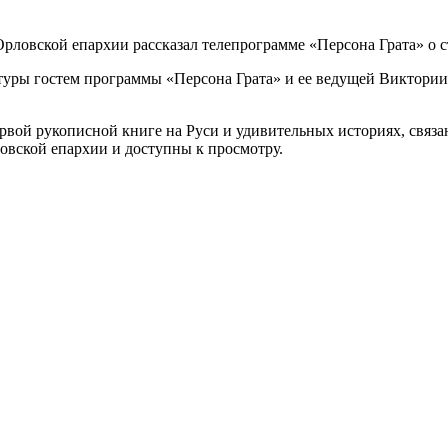
туры гостем программы «Персона Грата» и ее ведущей Виктории
рвой рукописной книге на Руси и удивительных историях, связ
овской епархии и доступны к просмотру.