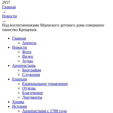
2957
Главная
→
Вы здесь
Новости
→
Над воспитанниками Мценского детского дома совершено
таинство Крещения
Главная
Анонсы
Новости
Фото
Видео
Аудио
Архипастырь
Биография
Служения
Епархия
Епархиальное управление
Отделы
Благочиния
Документы
Храмы
История
Архипастыри с 1788 года