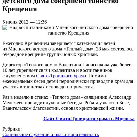
детского дома совершено таинство
Крещения
5 июня 2012 — 12:36
Ежегодно Крещением завершается катехизация детей
из Мценского детского дома «Теплый дом». 28 мая состоялось
очередное крещение группы юных христиан.
Директор «Теплого дома» Валентина Панасенкова уже более
10 лет укрепляет связи коллектива и воспитанников
с духовенством
Свято-Троицкого храма
. Помимо
еженедельных бесед детей периодически приводят в храм для
участия в таинствах исповеди и причастия.
Раз в неделю в стенах «Теплого дома» священник Александр
Мележеев проводит духовные беседы. Ребята узнают о Боге,
Евангельском благовестии, основах христианской жизни.
Сайт Свято-Троицкого храма г. Мценска
Рубрики:
Социальное служение и благотворительность