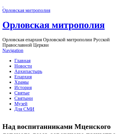
Перейти к основному содержанию страницы
Орловская митрополия
Орловская митрополия
Орловская епархия Орловской митрополии Русской
Православной Церкви
Navigation
Главная
Новости
Архипастырь
Епархия
Храмы
История
Святые
Святыни
Музей
Для СМИ
Над воспитанниками Мценского