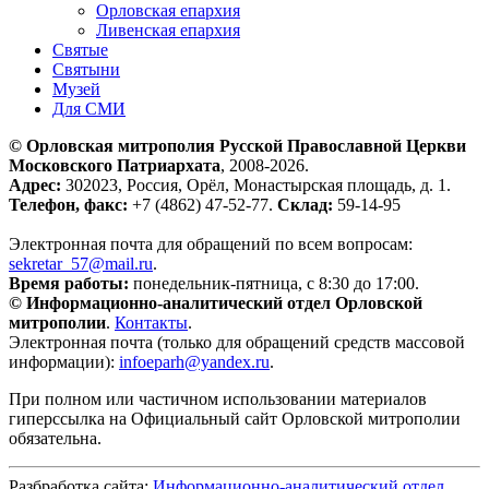
Орловская епархия
Ливенская епархия
Святые
Святыни
Музей
Для СМИ
© Орловская митрополия Русской Православной Церкви
Московского Патриархата
, 2008-2026.
Адрес:
302023, Россия, Орёл, Монастырская площадь, д. 1.
Телефон, факс:
+7 (4862) 47-52-77.
Склад:
59-14-95
Электронная почта для обращений по всем вопросам:
sekretar_57@mail.ru
.
Время работы:
понедельник-пятница, с 8:30 до 17:00.
© Информационно-аналитический отдел Орловской
митрополии
.
Контакты
.
Электронная почта (только для обращений средств массовой
информации):
infoeparh@yandex.ru
.
При полном или частичном использовании материалов
гиперссылка на Официальный сайт Орловской митрополии
обязательна.
Разбработка сайта:
Информационно-аналитический отдел