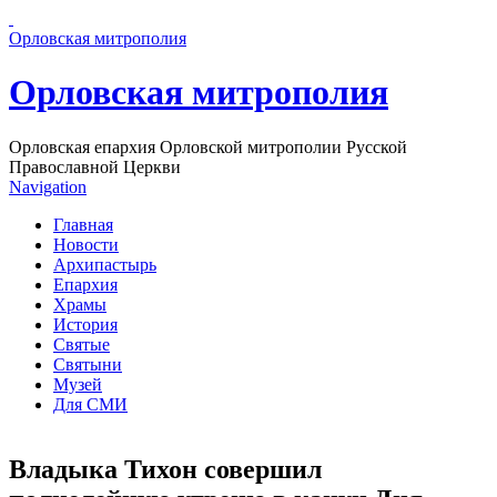
Перейти к основному содержанию страницы
Орловская митрополия
Орловская митрополия
Орловская епархия Орловской митрополии Русской
Православной Церкви
Navigation
Главная
Новости
Архипастырь
Епархия
Храмы
История
Святые
Святыни
Музей
Для СМИ
Владыка Тихон совершил