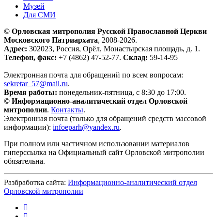
Музей
Для СМИ
© Орловская митрополия Русской Православной Церкви
Московского Патриархата
, 2008-2026.
Адрес:
302023, Россия, Орёл, Монастырская площадь, д. 1.
Телефон, факс:
+7 (4862) 47-52-77.
Склад:
59-14-95
Электронная почта для обращений по всем вопросам:
sekretar_57@mail.ru
.
Время работы:
понедельник-пятница, с 8:30 до 17:00.
© Информационно-аналитический отдел Орловской
митрополии
.
Контакты
.
Электронная почта (только для обращений средств массовой
информации):
infoeparh@yandex.ru
.
При полном или частичном использовании материалов
гиперссылка на Официальный сайт Орловской митрополии
обязательна.
Разбработка сайта:
Информационно-аналитический отдел
Орловской митрополии