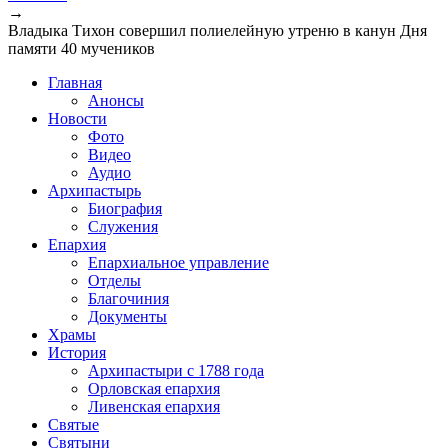
→
Владыка Тихон совершил полиелейную утреню в канун Дня
памяти 40 мучеников
Главная
Анонсы
Новости
Фото
Видео
Аудио
Архипастырь
Биография
Служения
Епархия
Епархиальное управление
Отделы
Благочиния
Документы
Храмы
История
Архипастыри с 1788 года
Орловская епархия
Ливенская епархия
Святые
Святыни