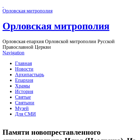
Перейти к основному содержанию страницы
Орловская митрополия
Орловская митрополия
Орловская епархия Орловской митрополии Русской
Православной Церкви
Navigation
Главная
Новости
Архипастырь
Епархия
Храмы
История
Святые
Святыни
Музей
Для СМИ
Памяти новопреставленного