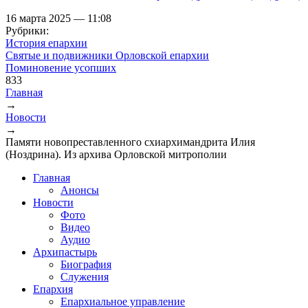
16 марта 2025 — 11:08
Рубрики:
История епархии
Святые и подвижники Орловской епархии
Поминовение усопших
833
Главная
→
Вы здесь
Новости
→
Памяти новопреставленного схиархимандрита Илия
(Ноздрина). Из архива Орловской митрополии
Главная
Анонсы
Новости
Фото
Видео
Аудио
Архипастырь
Биография
Служения
Епархия
Епархиальное управление