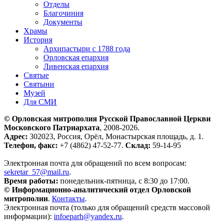
Отделы
Благочиния
Документы
Храмы
История
Архипастыри с 1788 года
Орловская епархия
Ливенская епархия
Святые
Святыни
Музей
Для СМИ
© Орловская митрополия Русской Православной Церкви
Московского Патриархата
, 2008-2026.
Адрес:
302023, Россия, Орёл, Монастырская площадь, д. 1.
Телефон, факс:
+7 (4862) 47-52-77.
Склад:
59-14-95
Электронная почта для обращений по всем вопросам:
sekretar_57@mail.ru
.
Время работы:
понедельник-пятница, с 8:30 до 17:00.
© Информационно-аналитический отдел Орловской
митрополии
.
Контакты
.
Электронная почта (только для обращений средств массовой
информации):
infoeparh@yandex.ru
.