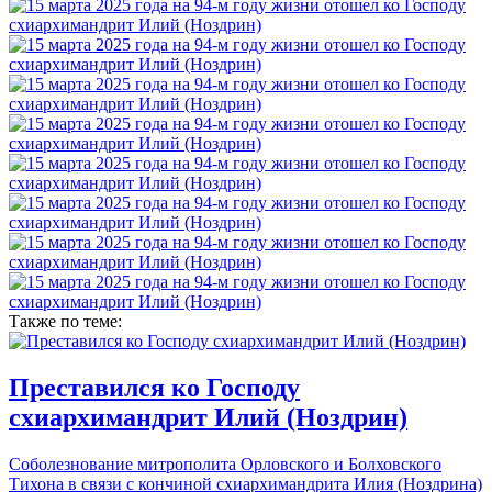
Также по теме:
Преставился ко Господу
схиархимандрит Илий (Ноздрин)
Соболезнование митрополита Орловского и Болховского
Тихона в связи с кончиной схиархимандрита Илия (Ноздрина)