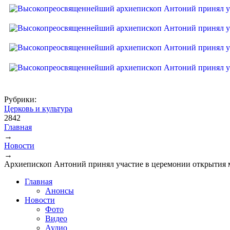
Рубрики:
Церковь и культура
2842
Главная
→
Вы здесь
Новости
→
Архиепископ Антоний принял участие в церемонии открытия 
Главная
Анонсы
Новости
Фото
Видео
Аудио