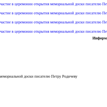
Информа
мемориальной доски писателю Петру Родичеву