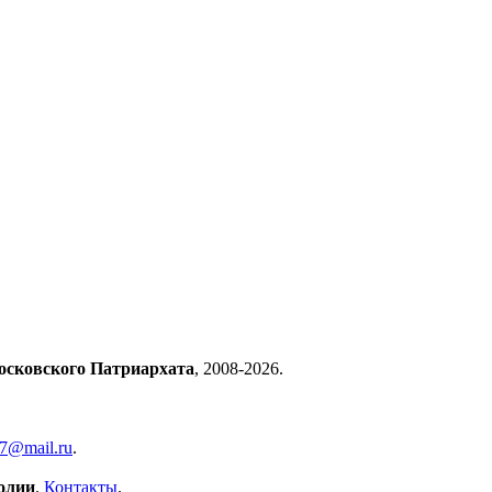
осковского Патриархата
, 2008-2026.
57@mail.ru
.
олии
.
Контакты
.