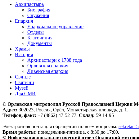
Архипастырь
Биография
Служения
Епархия
Епархиальное управление
Отделы
Благочиния
Документы
Храмы
История
Архипастыри с 1788 года
Орловская епархия
Ливенская епархия
Святые
Святыни
Музей
Для СМИ
© Орловская митрополия Русской Православной Церкви М
Адрес:
302023, Россия, Орёл, Монастырская площадь, д. 1.
Телефон, факс:
+7 (4862) 47-52-77.
Склад:
59-14-95
Электронная почта для обращений по всем вопросам:
sekretar_
Время работы:
понедельник-пятница, с 8:30 до 17:00.
© Информационно-аналитический отдел Орловской митроп