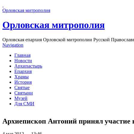
Перейти к основному содержанию страницы
Орловская митрополия
Орловская митрополия
Орловская епархия Орловской митрополии Русской Православ
Navigation
Главная
Новости
Архипастырь
Епархия
Храмы
История
Святые
Святыни
Музей
Для СМИ
Архиепископ Антоний принял участие 
4 мая 2012 — 13:46