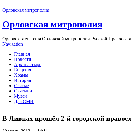
Перейти к основному содержанию страницы
Орловская митрополия
Орловская митрополия
Орловская епархия Орловской митрополии Русской Православ
Navigation
Главная
Новости
Архипастырь
Епархия
Храмы
История
Святые
Святыни
Музей
Для СМИ
В Ливнах прошёл 2-й городской право
30 марта 2012 — 14:44