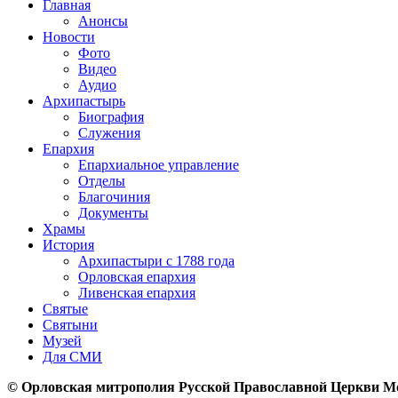
Главная
Анонсы
Новости
Фото
Видео
Аудио
Архипастырь
Биография
Служения
Епархия
Епархиальное управление
Отделы
Благочиния
Документы
Храмы
История
Архипастыри с 1788 года
Орловская епархия
Ливенская епархия
Святые
Святыни
Музей
Для СМИ
© Орловская митрополия Русской Православной Церкви М