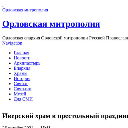
Перейти к основному содержанию страницы
Орловская митрополия
Орловская митрополия
Орловская епархия Орловской митрополии Русской Православ
Navigation
Главная
Новости
Архипастырь
Епархия
Храмы
История
Святые
Святыни
Музей
Для СМИ
Иверский храм в престольный праздник 
26 октября 2024 — 15:41