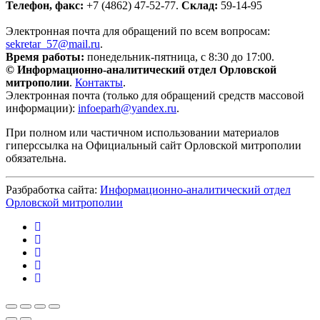
Телефон, факс:
+7 (4862) 47-52-77.
Склад:
59-14-95
Электронная почта для обращений по всем вопросам:
sekretar_57@mail.ru
.
Время работы:
понедельник-пятница, с 8:30 до 17:00.
© Информационно-аналитический отдел Орловской
митрополии
.
Контакты
.
Электронная почта (только для обращений средств массовой
информации):
infoeparh@yandex.ru
.
При полном или частичном использовании материалов
гиперссылка на Официальный сайт Орловской митрополии
обязательна.
Разбработка сайта:
Информационно-аналитический отдел
Орловской митрополии