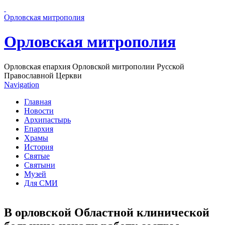
Перейти к основному содержанию страницы
Орловская митрополия
Орловская митрополия
Орловская епархия Орловской митрополии Русской
Православной Церкви
Navigation
Главная
Новости
Архипастырь
Епархия
Храмы
История
Святые
Святыни
Музей
Для СМИ
В орловской Областной клинической