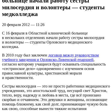
больнице начали работу сестры
милосердия и волонтеры — студенты
медколледжа
20 февраля 2012 — 11:26
С 16 февраля в Областной клинической больнице
в нескольких отделениях начали работу сестры милосердия
и волонтеры — студенты Орловского медицинского
колледжа.
В 2010 году был заключен
договор между руководством
учебного заведения и Орловско-Ливенской епархией
,
согласно которому учащиеся будут осваивать специальность
«сестринское дело» одновременно с изучением основ
православной культуры, христианской морали
и нравственности.
Сестры милосердия — это не просто работники медицинского
учреждениях, это апостольский труд, несущий свет Христов,
тепло, веру, надежду и любовь в места, где всё пронизано
скорбью и отчаянием. Это девушки и женщины, осознающие
помощь ближнему, как свой долг, принимающие чужую боль
как свою, способные вынести тяжкие испытания