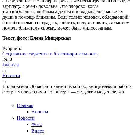
а не духовное. Но поверьте, что даже несмотря на небольшую
зарплату, я очень довольна. Это здорово, когда
ты занимаешься любимым делом и вкладываешь частичку
души в помощь ближним. Ведь только человек, обладающий
способностями сострадать, любить, сочувствовать, желанием
помочь ближнему своему, может быть милосердным.
Текст, фото: Елена Мищерская
Рубрики:
Социальное служение и благотворительность
2930
Главная
→
Вы здесь
Новости
→
В орловской Областной клинической больнице начали работу
сестры милосердия и волонтеры — студенты медколледжа
Главная
Анонсы
Новости
Фото
Видео