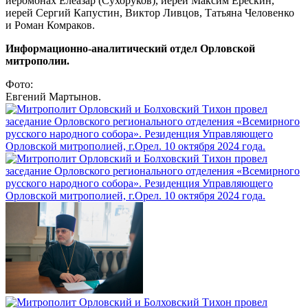
иеромонах Елеазар (Сухоруков), иерей Максим Ерескин,
иерей Сергий Капустин, Виктор Ливцов, Татьяна Человенко
и Роман Комраков.
Информационно-аналитический отдел Орловской
митрополии.
Фото:
Евгений Мартынов.