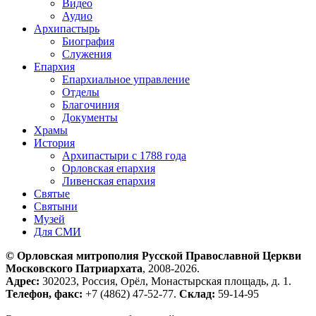
Видео
Аудио
Архипастырь
Биография
Служения
Епархия
Епархиальное управление
Отделы
Благочиния
Документы
Храмы
История
Архипастыри с 1788 года
Орловская епархия
Ливенская епархия
Святые
Святыни
Музей
Для СМИ
© Орловская митрополия Русской Православной Церкви
Московского Патриархата
, 2008-2026.
Адрес:
302023, Россия, Орёл, Монастырская площадь, д. 1.
Телефон, факс:
+7 (4862) 47-52-77.
Склад:
59-14-95