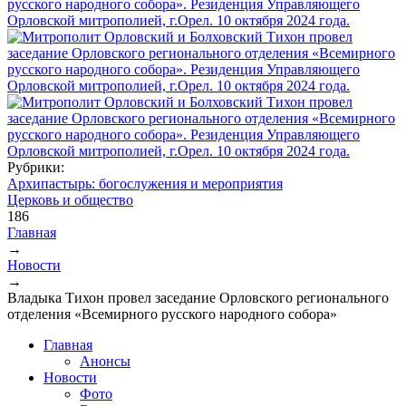
Рубрики:
Архипастырь: богослужения и мероприятия
Церковь и общество
186
Главная
→
Вы здесь
Новости
→
Владыка Тихон провел заседание Орловского регионального
отделения «Всемирного русского народного собора»
Главная
Анонсы
Новости
Фото