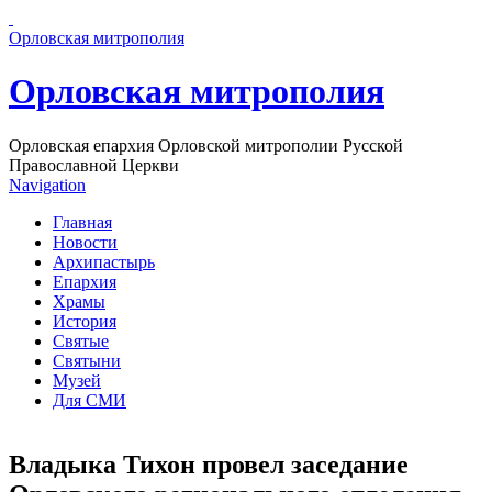
Перейти к основному содержанию страницы
Орловская митрополия
Орловская митрополия
Орловская епархия Орловской митрополии Русской
Православной Церкви
Navigation
Главная
Новости
Архипастырь
Епархия
Храмы
История
Святые
Святыни
Музей
Для СМИ
Владыка Тихон провел заседание