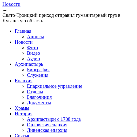
Вы здесь
Новости
→
Свято-Троицкий приход отправил гуманитарный груз в
Луганскую область
Главная
Анонсы
Новости
Фото
Видео
Аудио
Архипастырь
Биография
Служения
Епархия
Епархиальное управление
Отделы
Благочиния
Документы
Храмы
История
Архипастыри с 1788 года
Орловская епархия
Ливенская епархия
Святые