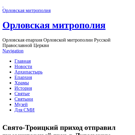
Перейти к основному содержанию страницы
Орловская митрополия
Орловская митрополия
Орловская епархия Орловской митрополии Русской
Православной Церкви
Navigation
Главная
Новости
Архипастырь
Епархия
Храмы
История
Святые
Святыни
Музей
Для СМИ
Свято-Троицкий приход отправил