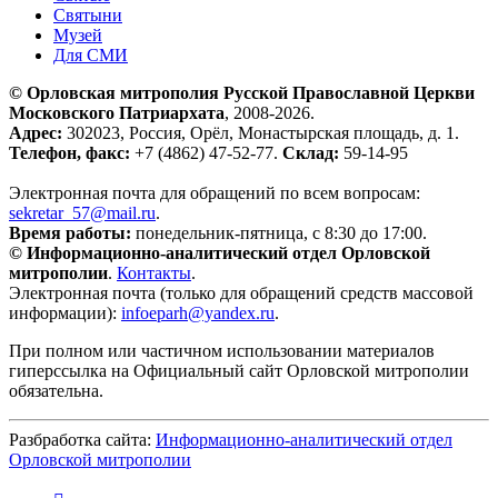
Святыни
Музей
Для СМИ
© Орловская митрополия Русской Православной Церкви
Московского Патриархата
, 2008-2026.
Адрес:
302023, Россия, Орёл, Монастырская площадь, д. 1.
Телефон, факс:
+7 (4862) 47-52-77.
Склад:
59-14-95
Электронная почта для обращений по всем вопросам:
sekretar_57@mail.ru
.
Время работы:
понедельник-пятница, с 8:30 до 17:00.
© Информационно-аналитический отдел Орловской
митрополии
.
Контакты
.
Электронная почта (только для обращений средств массовой
информации):
infoeparh@yandex.ru
.
При полном или частичном использовании материалов
гиперссылка на Официальный сайт Орловской митрополии
обязательна.
Разбработка сайта:
Информационно-аналитический отдел
Орловской митрополии