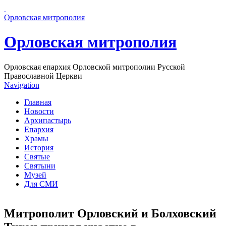
Перейти к основному содержанию страницы
Орловская митрополия
Орловская митрополия
Орловская епархия Орловской митрополии Русской
Православной Церкви
Navigation
Главная
Новости
Архипастырь
Епархия
Храмы
История
Святые
Святыни
Музей
Для СМИ
Митрополит Орловский и Болховский