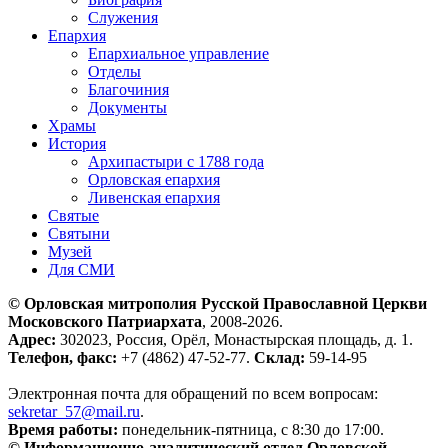
Служения
Епархия
Епархиальное управление
Отделы
Благочиния
Документы
Храмы
История
Архипастыри с 1788 года
Орловская епархия
Ливенская епархия
Святые
Святыни
Музей
Для СМИ
© Орловская митрополия Русской Православной Церкви
Московского Патриархата
, 2008-2026.
Адрес:
302023, Россия, Орёл, Монастырская площадь, д. 1.
Телефон, факс:
+7 (4862) 47-52-77.
Склад:
59-14-95
Электронная почта для обращений по всем вопросам:
sekretar_57@mail.ru
.
Время работы:
понедельник-пятница, с 8:30 до 17:00.
© Информационно-аналитический отдел Орловской