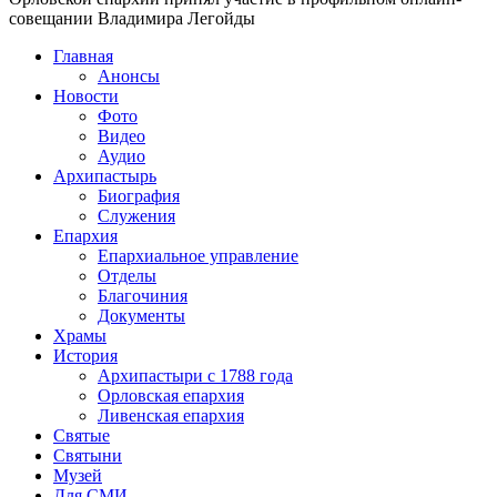
совещании Владимира Легойды
Главная
Анонсы
Новости
Фото
Видео
Аудио
Архипастырь
Биография
Служения
Епархия
Епархиальное управление
Отделы
Благочиния
Документы
Храмы
История
Архипастыри с 1788 года
Орловская епархия
Ливенская епархия
Святые
Святыни
Музей
Для СМИ