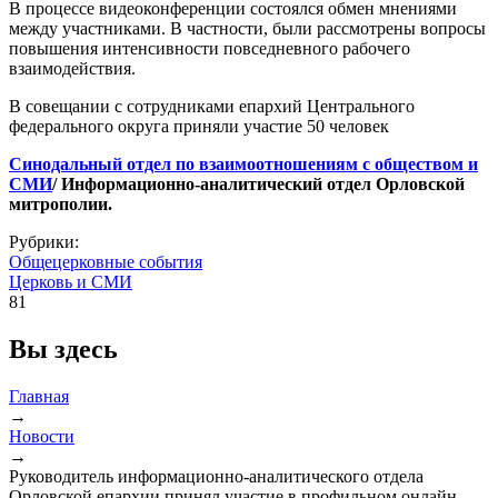
В процессе видеоконференции состоялся обмен мнениями
между участниками. В частности, были рассмотрены вопросы
повышения интенсивности повседневного рабочего
взаимодействия.
В совещании с сотрудниками епархий Центрального
федерального округа приняли участие 50 человек
Синодальный отдел по взаимоотношениям с обществом и
СМИ
/ Информационно-аналитический отдел Орловской
митрополии.
Рубрики:
Общецерковные события
Церковь и СМИ
81
Вы здесь
Главная
→
Новости
→
Руководитель информационно-аналитического отдела
Орловской епархии принял участие в профильном онлайн-