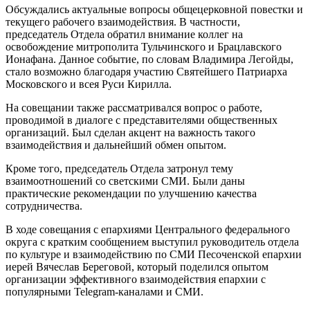
Обсуждались актуальные вопросы общецерковной повестки и
текущего рабочего взаимодействия. В частности,
председатель Отдела обратил внимание коллег на
освобождение митрополита Тульчинского и Брацлавского
Ионафана. Данное событие, по словам Владимира Легойды,
стало возможно благодаря участию Святейшего Патриарха
Московского и всея Руси Кирилла.
На совещании также рассматривался вопрос о работе,
проводимой в диалоге с представителями общественных
организаций. Был сделан акцент на важность такого
взаимодействия и дальнейший обмен опытом.
Кроме того, председатель Отдела затронул тему
взаимоотношений со светскими СМИ. Были даны
практические рекомендации по улучшению качества
сотрудничества.
В ходе совещания с епархиями Центрального федерального
округа с кратким сообщением выступил руководитель отдела
по культуре и взаимодействию по СМИ Песоченской епархии
иерей Вячеслав Береговой, который поделился опытом
организации эффективного взаимодействия епархии с
популярными Telegram-каналами и СМИ.