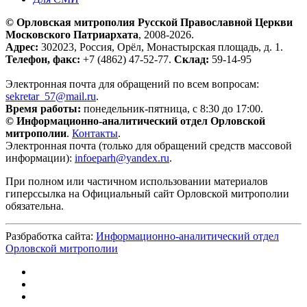
© Орловская митрополия Русской Православной Церкви
Московского Патриархата
, 2008-2026.
Адрес:
302023, Россия, Орёл, Монастырская площадь, д. 1.
Телефон, факс:
+7 (4862) 47-52-77.
Склад:
59-14-95
Электронная почта для обращений по всем вопросам:
sekretar_57@mail.ru
.
Время работы:
понедельник-пятница, с 8:30 до 17:00.
© Информационно-аналитический отдел Орловской
митрополии
.
Контакты
.
Электронная почта (только для обращений средств массовой
информации):
infoeparh@yandex.ru
.
При полном или частичном использовании материалов
гиперссылка на Официальный сайт Орловской митрополии
обязательна.
Разбработка сайта:
Информационно-аналитический отдел
Орловской митрополии