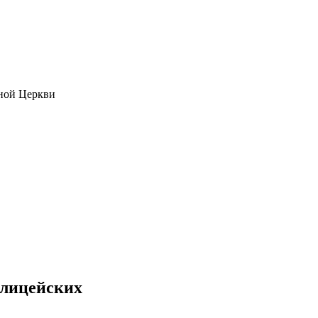
ной Церкви
олицейских