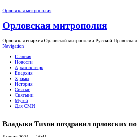
Перейти к основному содержанию страницы
Орловская митрополия
Орловская митрополия
Орловская епархия Орловской митрополии Русской Православ
Navigation
Главная
Новости
Архипастырь
Епархия
Храмы
История
Святые
Святыни
Музей
Для СМИ
Владыка Тихон поздравил орловских п
5 июня 2024 — 16:41