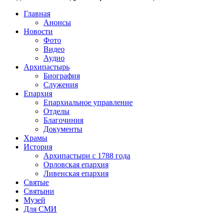
Главная
Анонсы
Новости
Фото
Видео
Аудио
Архипастырь
Биография
Служения
Епархия
Епархиальное управление
Отделы
Благочиния
Документы
Храмы
История
Архипастыри с 1788 года
Орловская епархия
Ливенская епархия
Святые
Святыни
Музей
Для СМИ