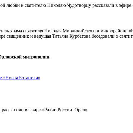
ятель храма святителя Николая Мирликийского в микрорайоне «
ре священник и ведущая Татьяна Курбатова беседовали о святит
Орловской митрополии.
е «Новая Ботаника»
рассказали в эфире «Радио России. Орел»