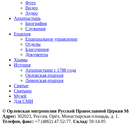
Фото
Видео
Аудио
Архипастырь
Биография
Служения
Епархия
Епархиальное управление
Отделы
Благочиния
Документы
Храмы
История
Архипастыри с 1788 года
Орловская епархия
Ливенская епархия
Святые
Святыни
Музей
Для СМИ
© Орловская митрополия Русской Православной Церкви М
Адрес:
302023, Россия, Орёл, Монастырская площадь, д. 1.
Телефон, факс:
+7 (4862) 47-52-77.
Склад:
59-14-95