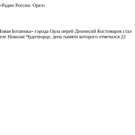
Новая Ботаника» города Орла иерей Дионисий Костомаров стал
еле Николае Чудотворце, день памяти которого отмечался 22