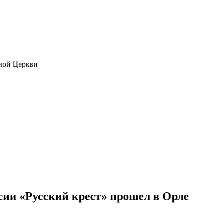
ной Церкви
сии «Русский крест» прошел в Орле