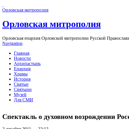
Перейти к основному содержанию страницы
Орловская митрополия
Орловская митрополия
Орловская епархия Орловской митрополии Русской Православ
Navigation
Главная
Новости
Архипастырь
Епархия
Храмы
История
Святые
Святыни
Музей
Для СМИ
Спектакль о духовном возрождении Рос
2 декабря 2011 — 22:12