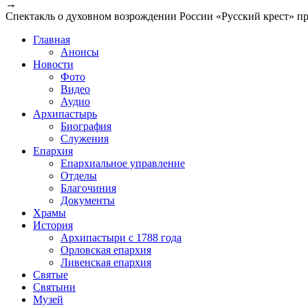
→
Спектакль о духовном возрождении России «Русский крест» п
Главная
Анонсы
Новости
Фото
Видео
Аудио
Архипастырь
Биография
Служения
Епархия
Епархиальное управление
Отделы
Благочиния
Документы
Храмы
История
Архипастыри с 1788 года
Орловская епархия
Ливенская епархия
Святые
Святыни
Музей