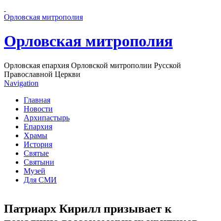
Перейти к основному содержанию страницы
Орловская митрополия
Орловская митрополия
Орловская епархия Орловской митрополии Русской
Православной Церкви
Navigation
Главная
Новости
Архипастырь
Епархия
Храмы
История
Святые
Святыни
Музей
Для СМИ
Патриарх Кирилл призывает к