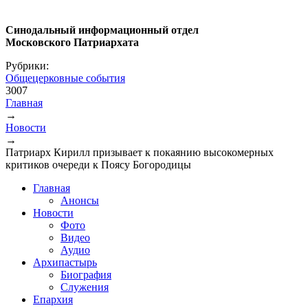
Синодальный информационный отдел
Московского Патриархата
Рубрики:
Общецерковные события
3007
Главная
→
Вы здесь
Новости
→
Патриарх Кирилл призывает к покаянию высокомерных
критиков очереди к Поясу Богородицы
Главная
Анонсы
Новости
Фото
Видео
Аудио
Архипастырь
Биография
Служения
Епархия