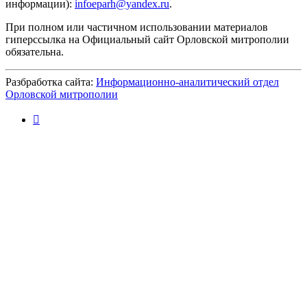
информации):
infoeparh@yandex.ru
.
При полном или частичном использовании материалов
гиперссылка на Официальный сайт Орловской митрополии
обязательна.
Разбработка сайта:
Информационно-аналитический отдел
Орловской митрополии