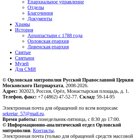
Епархиальное управление
Отделы
Благочиния
Документы
Храмы
История
Архипастыри с 1788 года
Орловская епархия
Ливенская епархия
Святые
Святыни
Музей
Для СМИ
© Орловская митрополия Русской Православной Церкви
Московского Патриархата
, 2008-2026.
Адрес:
302023, Россия, Орёл, Монастырская площадь, д. 1.
Телефон, факс:
+7 (4862) 47-52-77.
Склад:
59-14-95
Электронная почта для обращений по всем вопросам:
sekretar_57@mail.ru
.
Время работы:
понедельник-пятница, с 8:30 до 17:00.
© Информационно-аналитический отдел Орловской
митрополии
.
Контакты
.
Электронная почта (только для обращений средств массовой