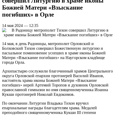
совершил Литургию в храме иконы
Божией Матери «Взыскание
погибших» в Орле
14 мая 2024 — 12:35
14 мая, в день Радоницы, митрополит Орловский и
Болховский Тихон совершил Божественную литургию и
пасхальное поминовение усопших в храме иконы Божией
Матери «Взыскание погибших» на Наугорском кладбище
города Орла.
Архипастырю сослужили благочинный храмов Центрального
округа Орловской епархии протоиерей Василий Иванов,
настоятель храма иконы Божией Матери «Взыскание
погибших» иерей Артемий Торопов и духовник Орловской
православной гимназии во имя священномученика Иоанна
Кукши протоиерей Николай Евдокимов.
По окончании Литургии Владыка Тихон вручил
епархиальные награды благодетелям храма. Медалей
преподобного священномученика Кукши III степени