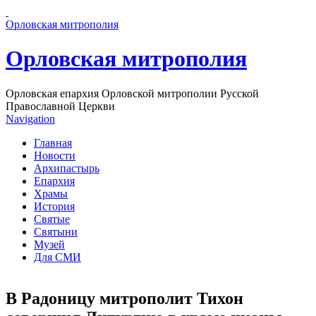
Перейти к основному содержанию страницы
Орловская митрополия
Орловская митрополия
Орловская епархия Орловской митрополии Русской
Православной Церкви
Navigation
Главная
Новости
Архипастырь
Епархия
Храмы
История
Святые
Святыни
Музей
Для СМИ
В Радоницу митрополит Тихон