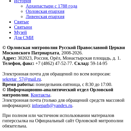
История
Архипастыри с 1788 года
Орловская епархия
Ливенская епархия
Святые
Святыни
Музей
Для СМИ
© Орловская митрополия Русской Православной Церкви
Московского Патриархата
, 2008-2026.
Адрес:
302023, Россия, Орёл, Монастырская площадь, д. 1.
Телефон, факс:
+7 (4862) 47-52-77.
Склад:
59-14-95
Электронная почта для обращений по всем вопросам:
sekretar_57@mail.ru
.
Время работы:
понедельник-пятница, с 8:30 до 17:00.
© Информационно-аналитический отдел Орловской
митрополии
.
Контакты
.
Электронная почта (только для обращений средств массовой
информации):
infoeparh@yandex.ru
.
При полном или частичном использовании материалов
гиперссылка на Официальный сайт Орловской митрополии
обязательна.