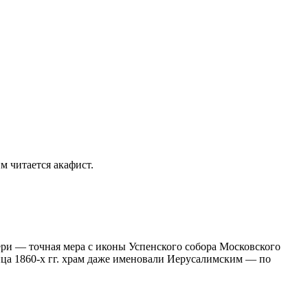
м читается акафист.
ри — точная мера с иконы Успенского собора Московского
нца 1860-х гг. храм даже именовали Иерусалимским — по