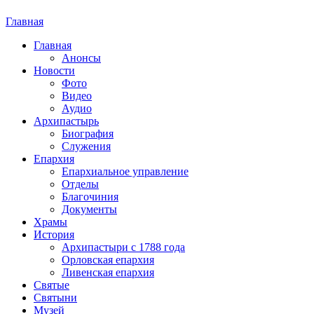
Главная
Вы здесь
Главная
Анонсы
Новости
Фото
Видео
Аудио
Архипастырь
Биография
Служения
Епархия
Епархиальное управление
Отделы
Благочиния
Документы
Храмы
История
Архипастыри с 1788 года
Орловская епархия
Ливенская епархия
Святые
Святыни
Музей