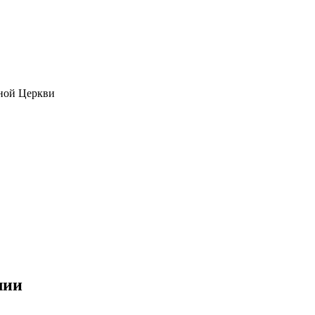
ной Церкви
лии