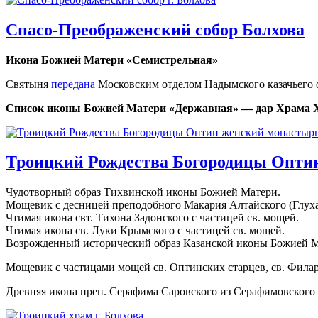
Спасо-Преображенский собор Болхова
Икона Божией Матери «Семистрельная»
Святыня
передана
Московским отделом Надымского казачьего ок
Список иконы Божией Матери «Державная» — дар Храма 
Троицкий Рождества Богородицы Опти
Чудотворный образ Тихвинской иконы Божией Матери.
Мощевик с десницей преподобного Макария Алтайского (Глуха
Чтимая икона свт. Тихона Задонского с частицей св. мощей.
Чтимая икона св. Луки Крымского с частицей св. мощей.
Возрожденный исторический образ Казанской иконы Божией М
Мощевик с частицами мощей св. Оптинских старцев, св. Филар
Древняя икона преп. Серафима Саровского из Серафимовского 