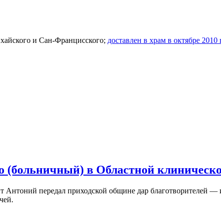
нхайского и Сан-Францисского;
доставлен в храм в октябре 2010 
о (больничный) в Областной клиническ
 Антоний передал приходской общине дар благотворителей — и
чей.