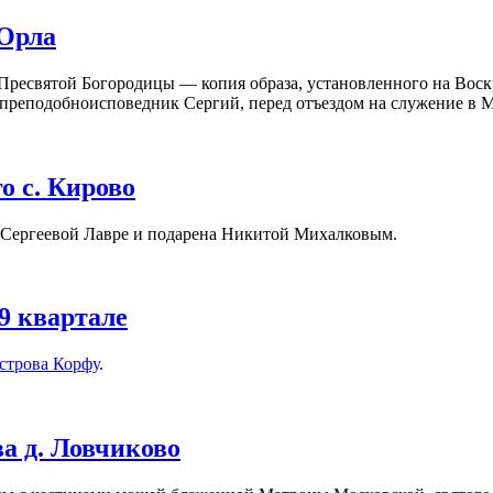
Орла
 Пресвятой Богородицы — копия образа, установленного на Воск
реподобноисповедник Сергий, перед отъездом на служение в М
о с. Кирово
-Сергеевой Лавре и подарена Никитой Михалковым.
9 квартале
строва Корфу
.
а д. Ловчиково