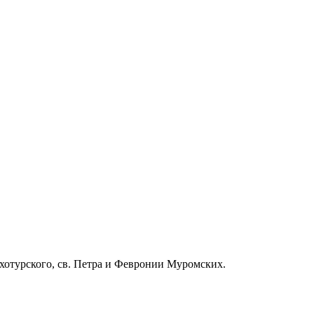
хотурского, св. Петра и Февронии Муромских.