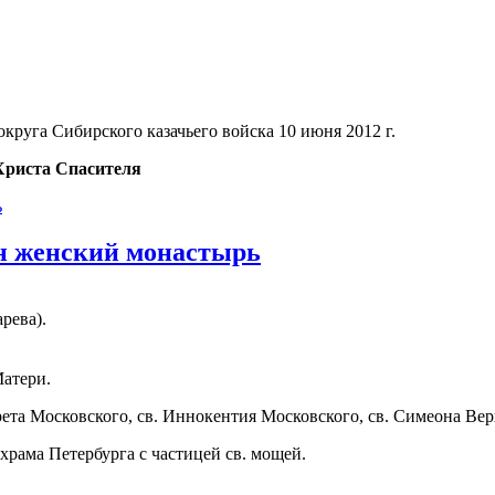
руга Сибирского казачьего войска 10 июня 2012 г.
Христа Спасителя
н женский монастырь
рева).
атери.
ета Московского, св. Иннокентия Московского, св. Симеона Вер
храма Петербурга с частицей св. мощей.