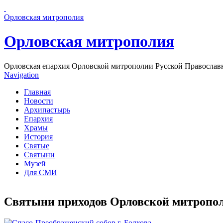
Перейти к основному содержанию страницы
Орловская митрополия
Орловская митрополия
Орловская епархия Орловской митрополии Русской Православ
Navigation
Главная
Новости
Архипастырь
Епархия
Храмы
История
Святые
Святыни
Музей
Для СМИ
Святыни приходов Орловской митропо