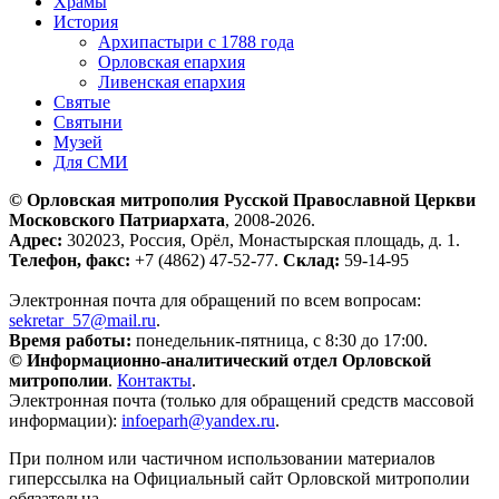
Храмы
История
Архипастыри с 1788 года
Орловская епархия
Ливенская епархия
Святые
Святыни
Музей
Для СМИ
© Орловская митрополия Русской Православной Церкви
Московского Патриархата
, 2008-2026.
Адрес:
302023, Россия, Орёл, Монастырская площадь, д. 1.
Телефон, факс:
+7 (4862) 47-52-77.
Склад:
59-14-95
Электронная почта для обращений по всем вопросам:
sekretar_57@mail.ru
.
Время работы:
понедельник-пятница, с 8:30 до 17:00.
© Информационно-аналитический отдел Орловской
митрополии
.
Контакты
.
Электронная почта (только для обращений средств массовой
информации):
infoeparh@yandex.ru
.
При полном или частичном использовании материалов
гиперссылка на Официальный сайт Орловской митрополии
обязательна.