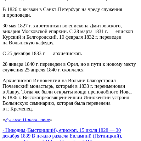
В 1826 г. вызван в Санкт-Петербург на чреду служения
и проповеди.
30 мая 1827 г. хиротонисан во епископа Дмитровского,
викария Московской епархии. С 28 марта 1831 г. — епископ
Курский и Белгородский. 10 февраля 1832 г. переведен
на Волынскую кафедру.
С 25 декабря 1833 г. — архиепископ.
28 января 1840 г. переведен в Орел, но в пути к новому месту
служения 25 апреля 1840 г. скончался.
Архиепископ Иннокентий на Волыни благоустроил
Почаевский монастырь, который в 1833 г. переименован
в Лавру. Тогда же были открыты мощи преподобного Иова.
В 1836 г. Высокопреосвященнейший Иннокентий устроил
Волынскую семинарию, которая была переведена
в г. Кременец.
«
Русское Православие
»
‹ Никодим (Быстрицкий), епископ. 15 июля 1828 — 30
декабря 1839
В начало раздела
Евлампий (Пятницкий),