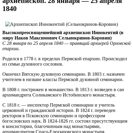
архиепископ. 28 января — 25 апреля
1840
Высокопреосвященнейший архиепископ Иннокентий (в
миру Иаков Максимович Сельнокринов-Коровин)
С 28 января по 25 апреля 1840 — правящий архиерей Орловской
епархии.
Родился в 1778 г. в пределах Пермской епархии. Происходил
из семьи духовного сословия.
Окончил Вятскую духовную семинарию. В 1803 г. назначен
учителем в низшие классы Пермской духовной семинарии.
В 1808 г. пострижен в монашество. В 1813 г. возведен в сан
архимандрита Соликамского Истобинского монастыря.
С 1818 г. — инспектор Пермской семинарии и учитель
церковной и гражданской истории. В 1824 г. переведен
ректором в Псковскую семинарию и профессором
богословских наук. В 1824-1826 гг. состоял присутствующим
в консистории, благочинным над монастырями,
архимандритом Спасо-Елеазаровского монастыря.