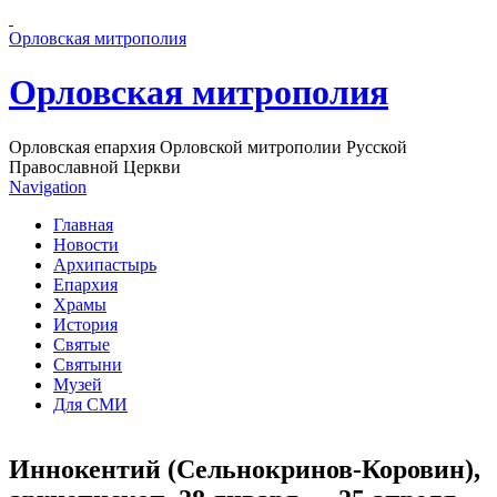
Перейти к основному содержанию страницы
Орловская митрополия
Орловская митрополия
Орловская епархия Орловской митрополии Русской
Православной Церкви
Navigation
Главная
Новости
Архипастырь
Епархия
Храмы
История
Святые
Святыни
Музей
Для СМИ
Иннокентий (Сельнокринов-Коровин),