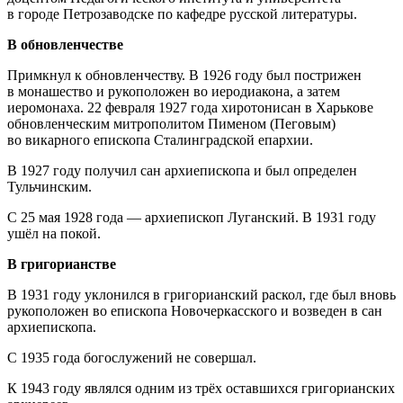
в городе Петрозаводске по кафедре русской литературы.
В обновленчестве
Примкнул к обновленчеству. В 1926 году был пострижен
в монашество и рукоположен во иеродиакона, а затем
иеромонаха. 22 февраля 1927 года хиротонисан в Харькове
обновленческим митрополитом Пименом (Пеговым)
во викарного епископа Сталинградской епархии.
В 1927 году получил сан архиепископа и был определен
Тульчинским.
С 25 мая 1928 года — архиепископ Луганский. В 1931 году
ушёл на покой.
В григорианстве
В 1931 году уклонился в григорианский раскол, где был вновь
рукоположен во епископа Новочеркасского и возведен в сан
архиепископа.
С 1935 года богослужений не совершал.
К 1943 году являлся одним из трёх оставшихся григорианских