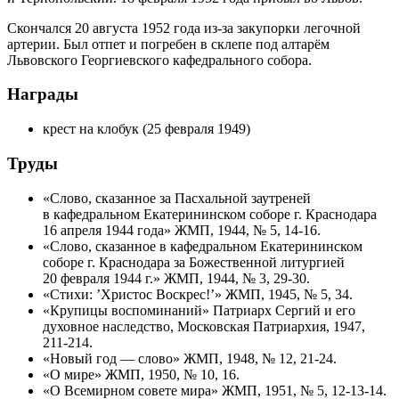
Скончался 20 августа 1952 года из-за закупорки легочной
артерии. Был отпет и погребен в склепе под алтарём
Львовского Георгиевского кафедрального собора.
Награды
крест на клобук (25 февраля 1949)
Труды
«Слово, сказанное за Пасхальной заутреней
в кафедральном Екатерининском соборе г. Краснодара
16 апреля 1944 года» ЖМП, 1944, № 5, 14-16.
«Слово, сказанное в кафедральном Екатерининском
соборе г. Краснодара за Божественной литургией
20 февраля 1944 г.» ЖМП, 1944, № 3, 29-30.
«Стихи: ’Христос Воскрес!’» ЖМП, 1945, № 5, 34.
«Крупицы воспоминаний» Патриарх Сергий и его
духовное наследство, Московская Патриархия, 1947,
211-214.
«Новый год — слово» ЖМП, 1948, № 12, 21-24.
«О мире» ЖМП, 1950, № 10, 16.
«О Всемирном совете мира» ЖМП, 1951, № 5, 12-13-14.