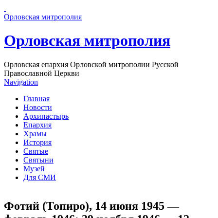
Перейти к основному содержанию страницы
Орловская митрополия
Орловская митрополия
Орловская епархия Орловской митрополии Русской
Православной Церкви
Navigation
Главная
Новости
Архипастырь
Епархия
Храмы
История
Святые
Святыни
Музей
Для СМИ
Фотий (Топиро), 14 июня 1945 —