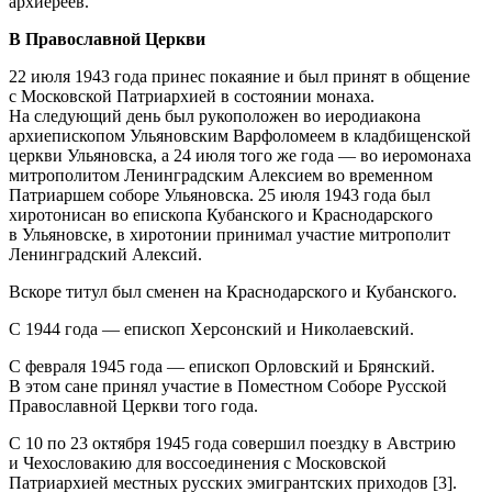
архиереев.
В Православной Церкви
22 июля 1943 года принес покаяние и был принят в общение
с Московской Патриархией в состоянии монаха.
На следующий день был рукоположен во иеродиакона
архиепископом Ульяновским Варфоломеем в кладбищенской
церкви Ульяновска, а 24 июля того же года — во иеромонаха
митрополитом Ленинградским Алексием во временном
Патриаршем соборе Ульяновска. 25 июля 1943 года был
хиротонисан во епископа Кубанского и Краснодарского
в Ульяновске, в хиротонии принимал участие митрополит
Ленинградский Алексий.
Вскоре титул был сменен на Краснодарского и Кубанского.
С 1944 года — епископ Херсонский и Николаевский.
С февраля 1945 года — епископ Орловский и Брянский.
В этом сане принял участие в Поместном Соборе Русской
Православной Церкви того года.
С 10 по 23 октября 1945 года совершил поездку в Австрию
и Чехословакию для воссоединения с Московской
Патриархией местных русских эмигрантских приходов [3].