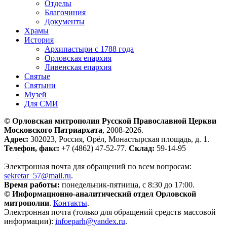
Отделы
Благочиния
Документы
Храмы
История
Архипастыри с 1788 года
Орловская епархия
Ливенская епархия
Святые
Святыни
Музей
Для СМИ
© Орловская митрополия Русской Православной Церкви
Московского Патриархата
, 2008-2026.
Адрес:
302023, Россия, Орёл, Монастырская площадь, д. 1.
Телефон, факс:
+7 (4862) 47-52-77.
Склад:
59-14-95
Электронная почта для обращений по всем вопросам:
sekretar_57@mail.ru
.
Время работы:
понедельник-пятница, с 8:30 до 17:00.
© Информационно-аналитический отдел Орловской
митрополии
.
Контакты
.
Электронная почта (только для обращений средств массовой
информации):
infoeparh@yandex.ru
.