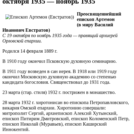
октября 1935 — ноябрь 1935
Преосвященнейший
епископ Артемон
(в миру Василий
Иванович Евстратов)
С 19 октября по ноябрь 1935 года — правящий архиерей
Орловской епархии.
Родился 14 февраля 1889 г.
В 1910 году окончил Псковскую духовную семинарию.
В 1911 году возведен в сан иерея. В 1918 или 1919 году
окончил Московскую духовную академию со степенью
кандидата богословия. Священствовал до 1931 года.
23 марта (стар. стиля) 1932 г. пострижен в монашество.
28 марта 1932 г. хиротонисан во епископа Петропавловского,
викария Омской епархии. Хиротонию совершали:
митрополит Сергий, архиепископ Алексий Хутынский,
епископ Питирим Дмитровский, епископ Коломенский Петр,
епископ Николай (Муравьев), епископ Каширский
Иннокентий.