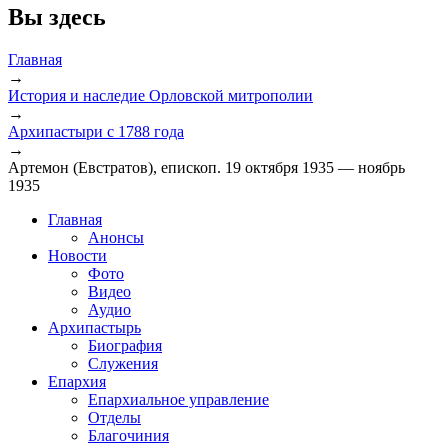
Вы здесь
Главная
→
История и наследие Орловской митрополии
→
Архипастыри с 1788 года
→
Артемон (Евстратов), епископ. 19 октября 1935 — ноябрь
1935
Главная
Анонсы
Новости
Фото
Видео
Аудио
Архипастырь
Биография
Служения
Епархия
Епархиальное управление
Отделы
Благочиния