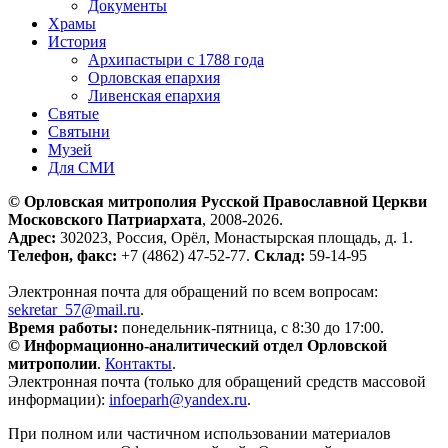
Документы
Храмы
История
Архипастыри с 1788 года
Орловская епархия
Ливенская епархия
Святые
Святыни
Музей
Для СМИ
© Орловская митрополия Русской Православной Церкви
Московского Патриархата
, 2008-2026.
Адрес:
302023, Россия, Орёл, Монастырская площадь, д. 1.
Телефон, факс:
+7 (4862) 47-52-77.
Склад:
59-14-95
Электронная почта для обращений по всем вопросам:
sekretar_57@mail.ru
.
Время работы:
понедельник-пятница, с 8:30 до 17:00.
© Информационно-аналитический отдел Орловской
митрополии
.
Контакты
.
Электронная почта (только для обращений средств массовой
информации):
infoeparh@yandex.ru
.
При полном или частичном использовании материалов