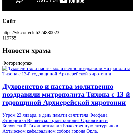
Сайт
https://vk.com/club224880023
119755
Новости храма
Фоторепортаж
Духовенство и паства молитвенно
поздравили митрополита Тихона с 13-й
годовщиной Архиерейской хиротонии
Утром 23 января, в день памяти святителя Феофана,
Затворника Вышенского, митрополит Орловский и
Болховский Тихон возглавил Божественную литургию в
Ахтырском кафедральном соборе города Орла.