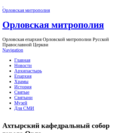
Перейти к основному содержанию страницы
Орловская митрополия
Орловская митрополия
Орловская епархия Орловской митрополии Русской
Православной Церкви
Navigation
Главная
Новости
Архипастырь
Епархия
Храмы
История
Святые
Святыни
Музей
Для СМИ
Ахтырский кафедральный собор