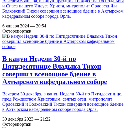
Вечером 6 января, в канун праздника Рождества Господа Бога
и Спаса нашего Иисуса Христа, митрополит Орловский и
Болховский Тихон совершил всенощное бдение в Ахтырском
кафедральном соборе города Орла.
6 января 2024 — 20:54
Фоторепортаж
В канун Недели 30-й по
Пятидесятнице Владыка Тихон
совершил всенощное бдение в
Ахтырском кафедральном соборе
Вечером 30 декабря, в канун Недели 30-й по Пятидесятнице,
пред Рождеством Христовым, святых отец, митрополит
Орловский и Болховский Тихон совершил всенощное бдение
в Ахтырском кафедральном соборе города Орла.
30 декабря 2023 — 21:22
Фоторепортаж