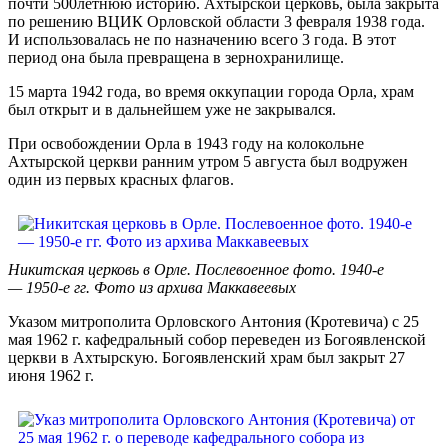
почти 500летнюю историю. Ахтырской церковь, была закрыта
по решению ВЦИК Орловской области 3 февраля 1938 года.
И использовалась не по назначению всего 3 года. В этот
период она была превращена в зернохранилище.
15 марта 1942 года, во время оккупации города Орла, храм
был открыт и в дальнейшем уже не закрывался.
При освобождении Орла в 1943 году на колокольне
Ахтырской церкви ранним утром 5 августа был водружен
один из первых красных флагов.
Никитская церковь в Орле. Послевоенное фото. 1940-е
— 1950-е гг. Фото из архива Маккавеевых
Указом митрополита Орловского Антония (Кротевича) с 25
мая 1962 г. кафедральный собор переведен из Богоявленской
церкви в Ахтырскую. Богоявленский храм был закрыт 27
июня 1962 г.