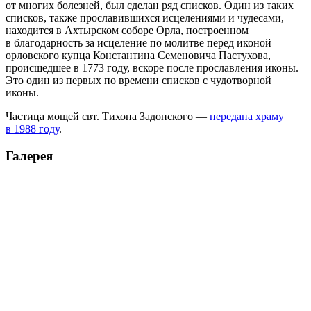
от многих болезней, был сделан ряд списков. Один из таких
списков, также прославившихся исцелениями и чудесами,
находится в Ахтырском соборе Орла, построенном
в благодарность за исцеление по молитве перед иконой
орловского купца Константина Семеновича Пастухова,
происшедшее в 1773 году, вскоре после прославления иконы.
Это один из первых по времени списков с чудотворной
иконы.
Частица мощей свт. Тихона Задонского —
передана храму
в 1988 году
.
Галерея