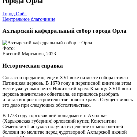
города Орла
Город Орёл
Центральное благочиние
Ахтырский кафедральный собор города Орла
Фото:
Евгений Мартынов, 2023
Историческая справка
Согласно преданию, еще в XVI веке на месте собора стояла
Пятницкая церковь. В 1678 году в переписной книге на этом
месте уже упоминается Никитский храм. К концу XVIII века
церковь значительно обветшала, ее пришлось разобрать
и встал вопрос о строительстве нового храма. Осуществилось
это дело при следующих обстоятельствах.
В 1773 году торговавший лошадьми в г. Ахтырке
(Харьковская губерния) орловский купец Константин
Семенович Пастухов получил исцеление от многолетней
болезни по молитве перед чудотворной Ахтырской иконой