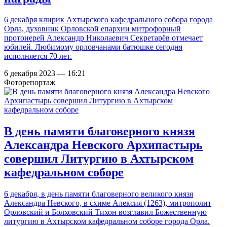
6 декабря клирик Ахтырского кафедрального собора города
Орла, духовник Орловской епархии митрофорный
протоиерей Александр Николаевич Секретарёв отмечает
юбилей. Любимому орловчанами батюшке сегодня
исполняется 70 лет.
6 декабря 2023 — 16:21
Фоторепортаж
В день памяти благоверного князя
Александра Невского Архипастырь
совершил Литургию в Ахтырском
кафедральном соборе
6 декабря, в день памяти благоверного великого князя
Александра Невского, в схиме Алексия (1263), митрополит
Орловский и Болховский Тихон возглавил Божественную
литургию в Ахтырском кафедральном соборе города Орла.