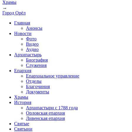
Храмы
→
Город Орёл
Главная
Анонсы
Новости
Фото
Видео
Аудио
Архипастырь
Биография
Служения
Епархия
Епархиальное управление
Отделы
Благочиния
Документы
Храмы
История
Архипастыри с 1788 года
Орловская епархия
Ливенская епархия
Святые
Святыни