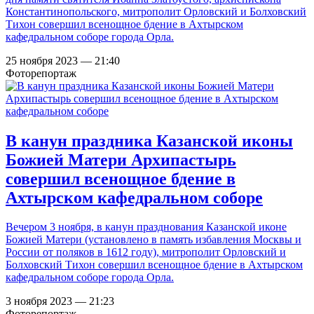
Константинопольского, митрополит Орловский и Болховский
Тихон совершил всенощное бдение в Ахтырском
кафедральном соборе города Орла.
25 ноября 2023 — 21:40
Фоторепортаж
В канун праздника Казанской иконы
Божией Матери Архипастырь
совершил всенощное бдение в
Ахтырском кафедральном соборе
Вечером 3 ноября, в канун празднования Казанской иконе
Божией Матери (установлено в память избавления Москвы и
России от поляков в 1612 году), митрополит Орловский и
Болховский Тихон совершил всенощное бдение в Ахтырском
кафедральном соборе города Орла.
3 ноября 2023 — 21:23
Фоторепортаж