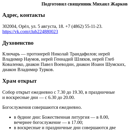
Подготовил священник Михаил Жарков
Адрес, контакты
302004, Орёл, ул. 5 августа, 18. +7 (4862) 55-11-23.
https://vk.com/club224880023
Духовенство
Ключарь — протоиерей Николай Трандафилов; иерей
Владимир Наумов, иерей Геннадий Шляхов, иерей Глеб
Коваленко, диакон Павел Воеводин, диакон Иоанн Шумских,
диакон Владимир Турков.
Храм открыт
Собор открыт ежедневно с 7.30 до 19.30, в праздничные
и воскресные дни — с 6.30 до 20.00.
Богослужения совершаются ежедневно.
в будние дни: Божественная литургия — в 8.00,
вечернее богослужение — в 17.00;
в воскресные и праздничные дни совершаются две