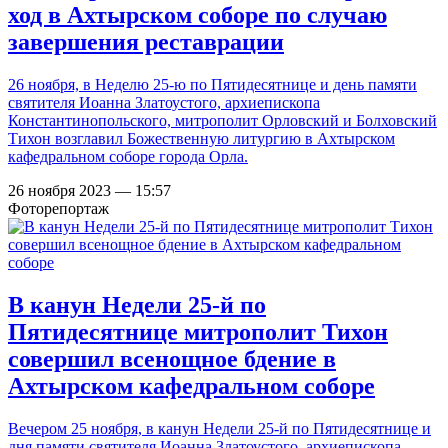
ход в Ахтырском соборе по случаю
завершения реставрации
26 ноября, в Неделю 25-ю по Пятидесятнице и день памяти
святителя Иоанна Златоустого, архиепископа
Константинопольского, митрополит Орловский и Болховский
Тихон возглавил Божественную литургию в Ахтырском
кафедральном соборе города Орла.
26 ноября 2023 — 15:57
Фоторепортаж
В канун Недели 25-й по
Пятидесятнице митрополит Тихон
совершил всенощное бдение в
Ахтырском кафедральном соборе
Вечером 25 ноября, в канун Недели 25-й по Пятидесятнице и
дня памяти святителя Иоанна Златоустого, архиепископа