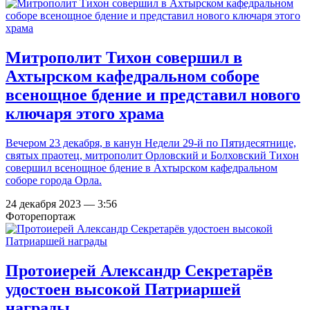
Митрополит Тихон совершил в
Ахтырском кафедральном соборе
всенощное бдение и представил нового
ключаря этого храма
Вечером 23 декабря, в канун Недели 29-й по Пятидесятнице,
святых праотец, митрополит Орловский и Болховский Тихон
совершил всенощное бдение в Ахтырском кафедральном
соборе города Орла.
24 декабря 2023 — 3:56
Фоторепортаж
Протоиерей Александр Секретарёв
удостоен высокой Патриаршей
награды