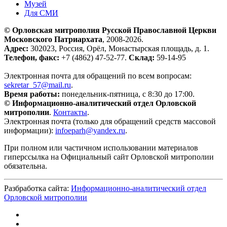
Музей
Для СМИ
© Орловская митрополия Русской Православной Церкви
Московского Патриархата
, 2008-2026.
Адрес:
302023, Россия, Орёл, Монастырская площадь, д. 1.
Телефон, факс:
+7 (4862) 47-52-77.
Склад:
59-14-95
Электронная почта для обращений по всем вопросам:
sekretar_57@mail.ru
.
Время работы:
понедельник-пятница, с 8:30 до 17:00.
© Информационно-аналитический отдел Орловской
митрополии
.
Контакты
.
Электронная почта (только для обращений средств массовой
информации):
infoeparh@yandex.ru
.
При полном или частичном использовании материалов
гиперссылка на Официальный сайт Орловской митрополии
обязательна.
Разбработка сайта:
Информационно-аналитический отдел
Орловской митрополии