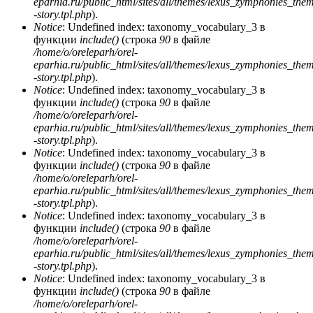
eparhia.ru/public_html/sites/all/themes/lexus_zymphonies_the
-story.tpl.php
).
Notice
: Undefined index: taxonomy_vocabulary_3 в
функции
include()
(строка
90
в файле
/home/o/oreleparh/orel-
eparhia.ru/public_html/sites/all/themes/lexus_zymphonies_the
-story.tpl.php
).
Notice
: Undefined index: taxonomy_vocabulary_3 в
функции
include()
(строка
90
в файле
/home/o/oreleparh/orel-
eparhia.ru/public_html/sites/all/themes/lexus_zymphonies_the
-story.tpl.php
).
Notice
: Undefined index: taxonomy_vocabulary_3 в
функции
include()
(строка
90
в файле
/home/o/oreleparh/orel-
eparhia.ru/public_html/sites/all/themes/lexus_zymphonies_the
-story.tpl.php
).
Notice
: Undefined index: taxonomy_vocabulary_3 в
функции
include()
(строка
90
в файле
/home/o/oreleparh/orel-
eparhia.ru/public_html/sites/all/themes/lexus_zymphonies_the
-story.tpl.php
).
Notice
: Undefined index: taxonomy_vocabulary_3 в
функции
include()
(строка
90
в файле
/home/o/oreleparh/orel-