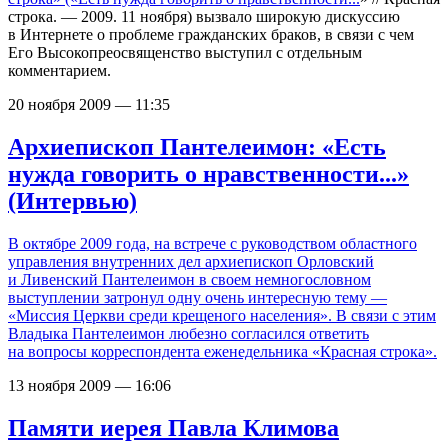
строка. — 2009. 11 ноября) вызвало широкую дискуссию
в Интернете о проблеме гражданских браков, в связи с чем
Его Высокопреосвященство выступил с отдельным
комментарием.
20 ноября 2009 — 11:35
Архиепископ Пантелеимон: «Есть
нужда говорить о нравственности...»
(Интервью)
В октябре 2009 года, на встрече с руководством областного
управления внутренних дел архиепископ Орловский
и Ливенский Пантелеимон в своем немногословном
выступлении затронул одну очень интересную тему —
«Миссия Церкви среди крещеного населения». В связи с этим
Владыка Пантелеимон любезно согласился ответить
на вопросы корреспондента еженедельника «Красная строка».
13 ноября 2009 — 16:06
Памяти иерея Павла Климова