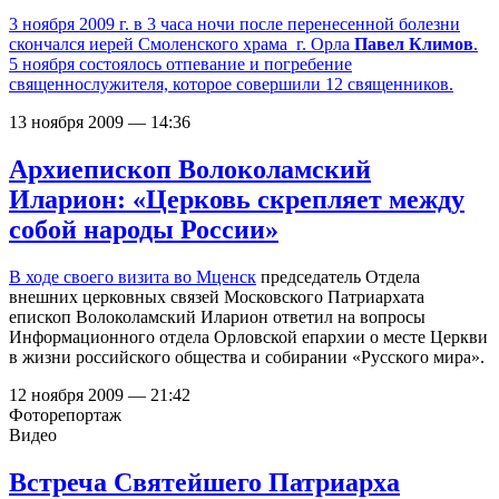
3 ноября 2009 г. в 3 часа ночи после перенесенной болезни
скончался иерей Смоленского храма г. Орла
Павел Климов
.
5 ноября состоялось отпевание и погребение
священнослужителя, которое совершили 12 священников.
13 ноября 2009 — 14:36
Архиепископ Волоколамский
Иларион: «Церковь cкрепляет между
собой народы России»
В ходе своего
визита во Мценск
председатель Отдела
внешних церковных связей Московского Патриархата
епископ Волоколамский Иларион ответил на вопросы
Информационного отдела Орловской епархии о месте Церкви
в жизни российского общества и собирании «Русского мира».
12 ноября 2009 — 21:42
Фоторепортаж
Видео
Встреча Святейшего Патриарха