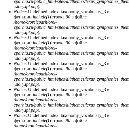
eparhia.ru/public_html/sites/all/themes/lexus_zymphonies_the
-story.tpl.php
).
Notice
: Undefined index: taxonomy_vocabulary_3 в
функции
include()
(строка
90
в файле
/home/o/oreleparh/orel-
eparhia.ru/public_html/sites/all/themes/lexus_zymphonies_the
-story.tpl.php
).
Notice
: Undefined index: taxonomy_vocabulary_3 в
функции
include()
(строка
90
в файле
/home/o/oreleparh/orel-
eparhia.ru/public_html/sites/all/themes/lexus_zymphonies_the
-story.tpl.php
).
Notice
: Undefined index: taxonomy_vocabulary_3 в
функции
include()
(строка
90
в файле
/home/o/oreleparh/orel-
eparhia.ru/public_html/sites/all/themes/lexus_zymphonies_the
-story.tpl.php
).
Notice
: Undefined index: taxonomy_vocabulary_3 в
функции
include()
(строка
90
в файле
/home/o/oreleparh/orel-
eparhia.ru/public_html/sites/all/themes/lexus_zymphonies_the
-story.tpl.php
).
Notice
: Undefined index: taxonomy_vocabulary_3 в
функции
include()
(строка
90
в файле
/home/o/oreleparh/orel-