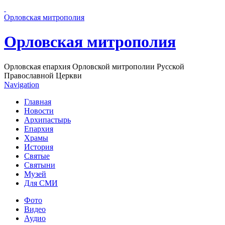
Перейти к основному содержанию страницы
Орловская митрополия
Орловская митрополия
Орловская епархия Орловской митрополии Русской
Православной Церкви
Navigation
Главная
Новости
Архипастырь
Епархия
Храмы
История
Святые
Святыни
Музей
Для СМИ
Фото
Видео
Аудио