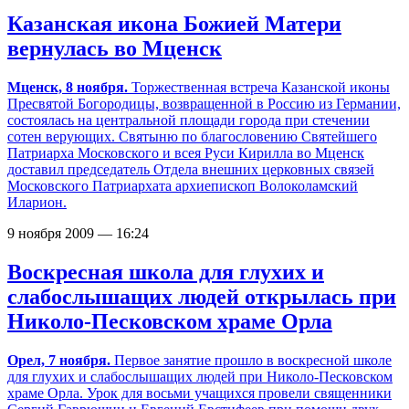
Казанская икона Божией Матери
вернулась во Мценск
Мценск, 8 ноября.
Торжественная встреча Казанской иконы
Пресвятой Богородицы, возвращенной в Россию из Германии,
состоялась на центральной площади города при стечении
сотен верующих. Святыню по благословению Святейшего
Патриарха Московского и всея Руси Кирилла во Мценск
доставил председатель Отдела внешних церковных связей
Московского Патриархата архиепископ Волоколамский
Иларион.
9 ноября 2009 — 16:24
Воскресная школа для глухих и
слабослышащих людей открылась при
Николо-Песковском храме Орла
Орел, 7 ноября.
Первое занятие прошло в воскресной школе
для глухих и слабослышащих людей при Николо-Песковском
храме Орла. Урок для восьми учащихся провели священники