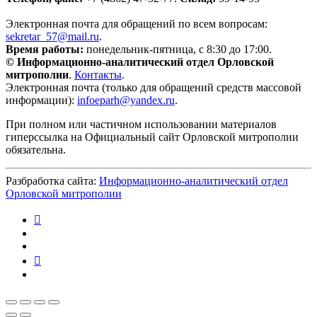
Электронная почта для обращений по всем вопросам:
sekretar_57@mail.ru
.
Время работы:
понедельник-пятница, с 8:30 до 17:00.
© Информационно-аналитический отдел Орловской
митрополии
.
Контакты
.
Электронная почта (только для обращений средств массовой
информации):
infoeparh@yandex.ru
.
При полном или частичном использовании материалов
гиперссылка на Официальный сайт Орловской митрополии
обязательна.
Разбработка сайта:
Информационно-аналитический отдел
Орловской митрополии