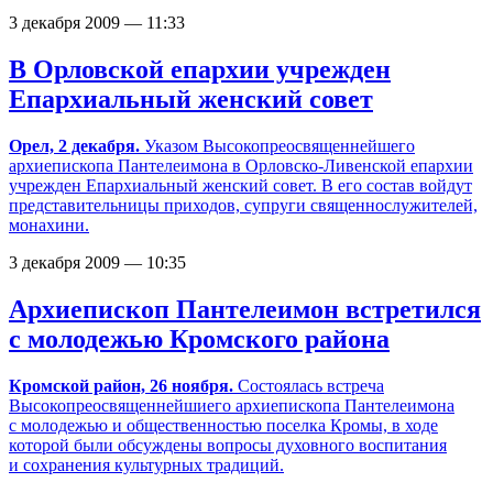
3 декабря 2009 — 11:33
В Орловской епархии учрежден
Епархиальный женский совет
Орел, 2 декабря.
Указом Высокопреосвященнейшего
архиепископа Пантелеимона в Орловско-Ливенской епархии
учрежден Епархиальный женский совет. В его состав войдут
представительницы приходов, супруги священнослужителей,
монахини.
3 декабря 2009 — 10:35
Архиепископ Пантелеимон встретился
с молодежью Кромского района
Кромской район, 26 ноября.
Состоялась встреча
Высокопреосвященнейшиего архиепископа Пантелеимона
с молодежью и общественностью поселка Кромы, в ходе
которой были обсуждены вопросы духовного воспитания
и сохранения культурных традиций.