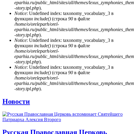
eparhia.ru/public_html/sites/all/themes/lexus_zymphonies_the
-story.tpl.php
).
Notice
: Undefined index: taxonomy_vocabulary_3 в
функции
include()
(строка
90
в файле
/home/o/oreleparh/orel-
eparhia.ru/public_html/sites/all/themes/lexus_zymphonies_the
-story.tpl.php
).
Notice
: Undefined index: taxonomy_vocabulary_3 в
функции
include()
(строка
90
в файле
/home/o/oreleparh/orel-
eparhia.ru/public_html/sites/all/themes/lexus_zymphonies_the
-story.tpl.php
).
Notice
: Undefined index: taxonomy_vocabulary_3 в
функции
include()
(строка
90
в файле
/home/o/oreleparh/orel-
eparhia.ru/public_html/sites/all/themes/lexus_zymphonies_the
-story.tpl.php
).
Новости
Русская Православная Церковь