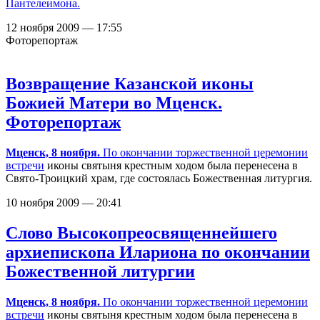
Пантелеимона.
12 ноября 2009 — 17:55
Фоторепортаж
Возвращение Казанской иконы
Божией Матери во Мценск.
Фоторепортаж
Мценск, 8 ноября.
По окончании
торжественной церемонии
встречи
иконы святыня крестным ходом была перенесена в
Свято-Троицкий храм, где состоялась Божественная литургия.
10 ноября 2009 — 20:41
Слово Высокопреосвященнейшего
архиепископа Илариона по окончании
Божественной литургии
Мценск, 8 ноября.
По окончании
торжественной церемонии
встречи
иконы святыня крестным ходом была перенесена в