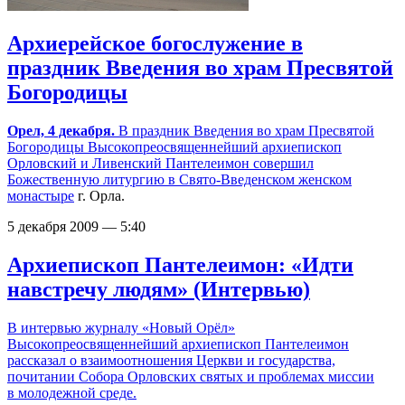
Архиерейское богослужение в
праздник Введения во храм Пресвятой
Богородицы
Орел, 4 декабря.
В праздник Введения во храм Пресвятой
Богородицы Высокопреосвященнейший архиепископ
Орловский и Ливенский Пантелеимон совершил
Божественную литургию в
Свято-Введенском женском
монастыре
г. Орла.
5 декабря 2009 — 5:40
Архиепископ Пантелеимон: «Идти
навстречу людям» (Интервью)
В интервью журналу «Новый Орёл»
Высокопреосвященнейший архиепископ Пантелеимон
рассказал о взаимоотношения Церкви и государства,
почитании Собора Орловских святых и проблемах миссии
в молодежной среде.