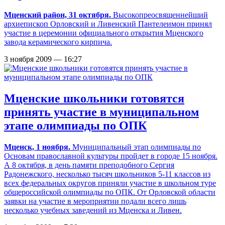
Мценский район, 31 октября.
Высокопреосвященнейший
архиепископ Орловский и Ливенский Пантелеимон принял
участие в церемонии официального открытия Мценского
завода керамического кирпича.
3 ноября 2009 — 16:27
Мценские школьники готовятся
принять участие в муниципальном
этапе олимпиады по ОПК
Мценск, 1 ноября.
Муниципальный этап олимпиады по
Основам православной культуры пройдет в городе 15 ноября.
А 8 октября, в день памяти преподобного Сергия
Радонежского, несколько тысяч школьников 5-11 классов из
всех федеральных округов приняли участие в школьном туре
общероссийской олимпиады по ОПК. От Орловской области
заявки на участие в мероприятии подали всего лишь
несколько учебных заведений из Мценска и Ливен.