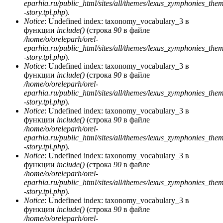
eparhia.ru/public_html/sites/all/themes/lexus_zymphonies_the
-story.tpl.php
).
Notice
: Undefined index: taxonomy_vocabulary_3 в
функции
include()
(строка
90
в файле
/home/o/oreleparh/orel-
eparhia.ru/public_html/sites/all/themes/lexus_zymphonies_the
-story.tpl.php
).
Notice
: Undefined index: taxonomy_vocabulary_3 в
функции
include()
(строка
90
в файле
/home/o/oreleparh/orel-
eparhia.ru/public_html/sites/all/themes/lexus_zymphonies_the
-story.tpl.php
).
Notice
: Undefined index: taxonomy_vocabulary_3 в
функции
include()
(строка
90
в файле
/home/o/oreleparh/orel-
eparhia.ru/public_html/sites/all/themes/lexus_zymphonies_the
-story.tpl.php
).
Notice
: Undefined index: taxonomy_vocabulary_3 в
функции
include()
(строка
90
в файле
/home/o/oreleparh/orel-
eparhia.ru/public_html/sites/all/themes/lexus_zymphonies_the
-story.tpl.php
).
Notice
: Undefined index: taxonomy_vocabulary_3 в
функции
include()
(строка
90
в файле
/home/o/oreleparh/orel-