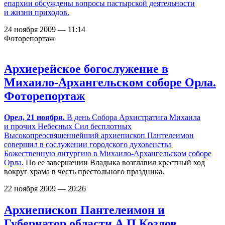
епархии обсуждены вопросы пастырской деятельности
и жизни приходов.
24 ноября 2009 — 11:14
Фоторепортаж
Архиерейское богослужение в
Михаило-Архангельском соборе Орла.
Фоторепортаж
Орел, 21 ноября.
В день Собора Архистратига Михаила
и прочих Небесных Сил бесплотных
Высокопреосвященнейший архиепископ Пантелеимон
совершил в сослужении городского духовенства
Божественную литургию в
Михаило-Архангельском соборе
Орла
. По ее завершении Владыка возглавил крестный ход
вокруг храма в честь престольного праздника.
22 ноября 2009 — 20:26
Архиепископ Пантелеимон и
Губернатор области А.П.Козлов