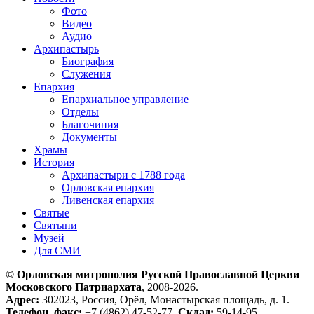
Фото
Видео
Аудио
Архипастырь
Биография
Служения
Епархия
Епархиальное управление
Отделы
Благочиния
Документы
Храмы
История
Архипастыри с 1788 года
Орловская епархия
Ливенская епархия
Святые
Святыни
Музей
Для СМИ
© Орловская митрополия Русской Православной Церкви
Московского Патриархата
, 2008-2026.
Адрес:
302023, Россия, Орёл, Монастырская площадь, д. 1.
Телефон, факс:
+7 (4862) 47-52-77.
Склад:
59-14-95