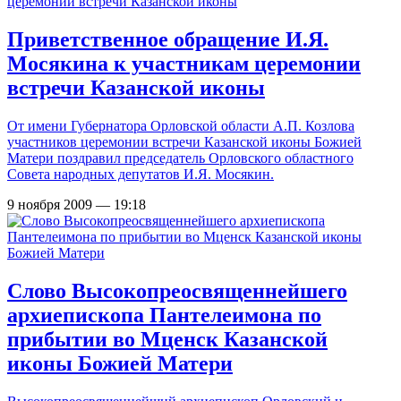
Приветственное обращение И.Я.
Мосякина к участникам церемонии
встречи Казанской иконы
От имени Губернатора Орловской области А.П. Козлова
участников церемонии встречи Казанской иконы Божией
Матери поздравил председатель Орловского областного
Совета народных депутатов И.Я. Мосякин.
9 ноября 2009 — 19:18
Слово Высокопреосвященнейшего
архиепископа Пантелеимона по
прибытии во Мценск Казанской
иконы Божией Матери