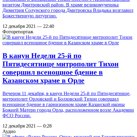
визитом Дмитровский район. В храме великомученика
Димитрия Солунского города Дмитровска Владыка возглавил
Божественную литургию.
12 декабря 2021 — 22:40
Фоторепортаж
В канун Недели 25-й по
Пятидесятнице митрополит Тихон
совершил всенощное бдение в
Казанском храме в Орле
Вечером 11 декабря, в канун Недели 25-й по Пятидесятнице,
митрополит Орловский и Болховский Тихон совершил
всенощное бдение в гарнизонном храме Казанской иконы
Божией Матери города Орла, расположенном возле Академии
ФСО России.
12 декабря 2021 — 0:28
Аудио