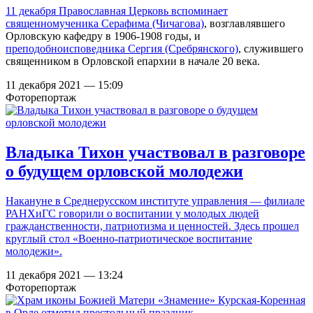
11 декабря Православная Церковь вспоминает
священномученика Серафима (Чичагова)
, возглавлявшего
Орловскую кафедру в 1906-1908 годы, и
преподобноисповедника Сергия (Сребрянского)
, служившего
священником в Орловской епархии в начале 20 века.
11 декабря 2021 — 15:09
Фоторепортаж
Владыка Тихон участвовал в разговоре
о будущем орловской молодежи
Накануне в Среднерусском институте управления — филиале
РАНХиГС говорили о воспитании у молодых людей
гражданственности, патриотизма и ценностей. Здесь прошел
круглый стол «Военно-патриотическое воспитание
молодежи».
11 декабря 2021 — 13:24
Фоторепортаж