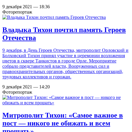
9 декабря 2021 — 18:36
Фоторепортаж
Владыка Тихон почтил память Героев
Отечества
9 декабря, в День Героев Отечества, митрополит Орловский и
Болховский Тихон принял участие в церемонии возложения
цветов в сквере Танкистов в городе Орле. Мероприятие
собрало представителей власти, Вооруженных сил и
правоохранительных органов, общественных организаций,
трудовых коллективов и горожан.
9 декабря 2021 — 14:20
Фоторепортаж
Митрополит Тихон: «Самое важное в
пост — никого не обижать и всем
прощать»