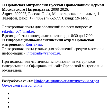
© Орловская митрополия Русской Православной Церкви
Московского Патриархата
, 2008-2026.
Адрес:
302023, Россия, Орёл, Монастырская площадь, д. 1.
Телефон, факс:
+7 (4862) 47-52-77.
Склад:
59-14-95
Электронная почта для обращений по всем вопросам:
sekretar_57@mail.ru
.
Время работы:
понедельник-пятница, с 8:30 до 17:00.
© Информационно-аналитический отдел Орловской
митрополии
.
Контакты
.
Электронная почта (только для обращений средств массовой
информации):
infoeparh@yandex.ru
.
При полном или частичном использовании материалов
гиперссылка на Официальный сайт Орловской митрополии
обязательна.
Разбработка сайта:
Информационно-аналитический отдел
Орловской митрополии