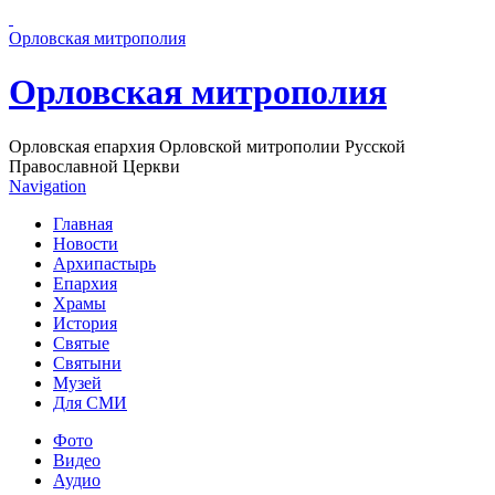
Перейти к основному содержанию страницы
Орловская митрополия
Орловская митрополия
Орловская епархия Орловской митрополии Русской
Православной Церкви
Navigation
Главная
Новости
Архипастырь
Епархия
Храмы
История
Святые
Святыни
Музей
Для СМИ
Фото
Видео
Аудио