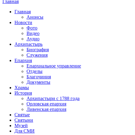
Главная
Вы здесь
Главная
Анонсы
Новости
Фото
Видео
Аудио
Архипастырь
Биография
Служения
Епархия
Епархиальное управление
Отделы
Благочиния
Документы
Храмы
История
Архипастыри с 1788 года
Орловская епархия
Ливенская епархия
Святые
Святыни
Музей
Для СМИ