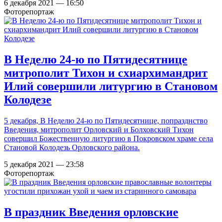
6 декабря 2021 — 16:50
Фоторепортаж
В Неделю 24-ю по Пятидесятнице
митрополит Тихон и схиархимандрит
Илий совершили литургию в Становом
Колодезе
5 декабря, В Неделю 24-ю по Пятидесятнице, попразднство
Введения, митрополит Орловский и Болховский Тихон
совершил Божественную литургию в Покровском храме села
Становой Колодезь Орловского района.
5 декабря 2021 — 23:58
Фоторепортаж
В праздник Введения орловские