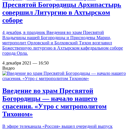
Пресвятой Богородицы Архипастырь
совершил Литургию в Ахтырском
соборе
4 декабря, в праздник Введения во храм Пресвятой
Владычицы нашей Богородицы и Приснодевы Марии,
митрополит Орловский и Болховский Тихон возглавил
Божественную литургию в Ахтырском кафедральном соборе
города Орла.
4 декабря 2021 — 16:50
Видео
Введение во храм Пресвятой
Богородицы — начало нашего
спасения. «Утро с митрополитом
Тихоном»
В эфире телеканала «Россия» вышел очередной выпуск