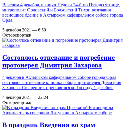
Вечером 4 декабря, в канун Недели 24-й по Пятидесятнице,
митрополит Орловский и Болховский Тихон возглавил
всенощное бдение в Ахтырском кафедральном соборе города
Орла.
5 декабря 2021 — 6:50
Фоторепортаж
Состоялось отпевание и погребение
протоиерея Димитрия Захарова
4 декабря в Ахтырском кафедральном соборе города Орла
состоялось отпевание клирика собора протоиерея Димитрия
Захарова. Священник преставился ко Господу 1 декабря.
4 декабря 2021 — 22:24
Фоторепортаж
В праздник Введения во храм