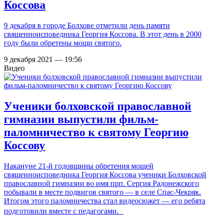
Коссова
9 декабря в городе Болхове отметили день памяти
священноисповедника Георгия Коссова. В этот день в 2000
году были обретены мощи святого.
9 декабря 2021 — 19:56
Видео
Ученики болховской православной
гимназии выпустили фильм-
паломничество к святому Георгию
Коссову
Накануне 21-й годовщины обретения мощей
священноисповедника Георгия Коссова ученики Болховской
православной гимназии во имя прп. Сергия Радонежского
побывали в месте подвигов святого — в селе Спас-Чекряк.
Итогом этого паломничества стал видеосюжет — его ребята
подготовили вместе с педагогами.