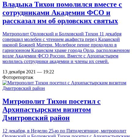
Владыка Тихон помолился вместе с
сотрудниками Академии ФСО и
рассказал им об орловских святых
Митрополит Орловский и Болховский Тихон 11 декабря
совершил молебен с чтением акафиста перед Казанской
иконой Божией Матери. Молебное пение проходило в
гарнизонном Казанском храме города Орла, расположенном
возле Академии ФСО России. Вместе с Архипастырем
молились сотрудники академии и члены их семей.
13 декабря 2021 — 19:22
Фоторепортаж
Митрополит Тихон посетил с
Архипастырским визитом
Дмитровский район
12 декабря, в Неделю 25-ю по Пятидесятнице, митрополит
Орловский и Болховский Тихон посетил с Архипастырским