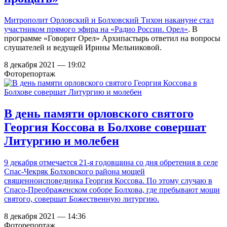
Митрополит Орловский и Болховский Тихон накануне
стал
участником прямого эфира на «Радио России. Орел»
. В
программе «Говорит Орел» Архипастырь ответил на вопросы
слушателей и ведущей Ирины Мельниковой.
8 декабря 2021 — 19:02
Фоторепортаж
В день памяти орловского святого
Георгия Коссова в Болхове совершат
Литургию и молебен
9 декабря отмечается 21-я годовщина со дня обретения в селе
Спас-Чекряк Болховского района мощей
священноисповедника Георгия Коссова. По этому случаю в
Спасо-Преображенском соборе Болхова, где пребывают мощи
святого, совершат Божественную литургию.
8 декабря 2021 — 14:36
Фоторепортаж