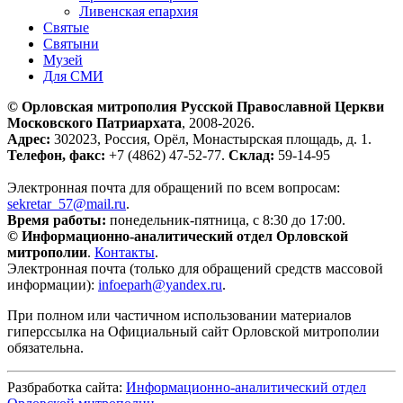
Ливенская епархия
Святые
Святыни
Музей
Для СМИ
© Орловская митрополия Русской Православной Церкви
Московского Патриархата
, 2008-2026.
Адрес:
302023, Россия, Орёл, Монастырская площадь, д. 1.
Телефон, факс:
+7 (4862) 47-52-77.
Склад:
59-14-95
Электронная почта для обращений по всем вопросам:
sekretar_57@mail.ru
.
Время работы:
понедельник-пятница, с 8:30 до 17:00.
© Информационно-аналитический отдел Орловской
митрополии
.
Контакты
.
Электронная почта (только для обращений средств массовой
информации):
infoeparh@yandex.ru
.
При полном или частичном использовании материалов
гиперссылка на Официальный сайт Орловской митрополии
обязательна.
Разбработка сайта:
Информационно-аналитический отдел