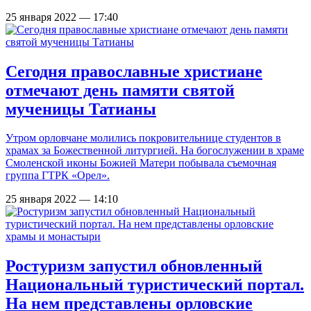
25 января 2022 — 17:40
Сегодня православные христиане
отмечают день памяти святой
мученицы Татианы
Утром орловчане молились покровительнице студентов в
храмах за Божественной литургией. На богослужении в храме
Смоленской иконы Божией Матери побывала съемочная
группа ГТРК «Орел».
25 января 2022 — 14:10
Ростуризм запустил обновленный
Национальный туристический портал.
На нем представлены орловские