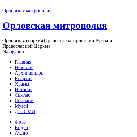
Перейти к основному содержанию страницы
Орловская митрополия
Орловская митрополия
Орловская епархия Орловской митрополии Русской
Православной Церкви
Navigation
Главная
Новости
Архипастырь
Епархия
Храмы
История
Святые
Святыни
Музей
Для СМИ
Фото
Видео
Аудио