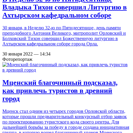
Владыка Тихон совершил Литургию в
Ахтырском кафедральном соборе
30 января, в Неделю 32-ю по Пятидесятнице, день памяти
преподобного Антония Великого, митрополит Орловский и
Болховский Тихон совершил Божественную литургию в
Ахтырском кафедральном соборе города Орла.
30 января 2022 — 14:34
Фоторепортаж
Мценский благочинный подсказал,
как привлечь туристов в древний
город
Мценск стал одним из четырех городов Орловской области,
которые прошли предварительный конкурсный отбор заявок
по проектированию туристского кода своего центра. Для
дальнейшей борьбы за победу в городе создана инициативная
группа, в которую вошел благочинный храмов Мценского