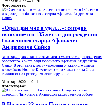
1 февраля 2022 — 10:20
Фоторепортаж
«Орел дан мне в удел…»: сегодня
исполняется 135 лет со дня рождения
блаженного старца Афанасия
Андреевича Сайко
31 января православные отмечают 135-летие со дня рождения
орловского Христа ради юродивого Афанасия Андреевича
Сайко. В этот день к месту упокоения блаженного старца
возле Свято-Иоанно-Крестительского храма города Орла
традиционно приходят многие верующие.
31 января 2022 — 9:14
Фоторепортаж
В Неделю 32-ю по Пятидесятнице