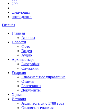
200
…
следующая ›
последняя »
Главная
Вы здесь
Главная
Анонсы
Новости
Фото
Видео
Аудио
Архипастырь
Биография
Служения
Епархия
Епархиальное управление
Отделы
Благочиния
Документы
Храмы
История
Архипастыри с 1788 года
Орловская епархия