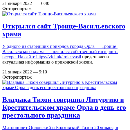
21 января 2022 — 10:40
Фоторепортаж
Открылся сайт Троице-Васильевского
храма
У одного из старейших приходов города Орла — Троице-
Васильевского храма — появился собственный интернет-
ресурс. На сайте
https://vk.link/troicevasil
представлена
актуальная информация о приходской жизни.
21 января 2022 — 9:10
Фоторепортаж
Владыка Тихон совершил Литургию в
Крестительском храме Орла в день его
престольного праздника
Митрополит Орловский и Болховский Тихон 20 января, в