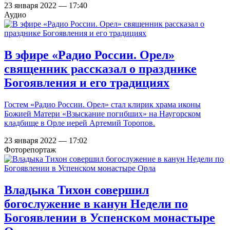
23 января 2022 — 17:40
Аудио
В эфире «Радио России. Орел»
священник рассказал о празднике
Богоявления и его традициях
Гостем «Радио России. Орел» стал клирик храма иконы
Божией Матери «Взыскание погибших» на Наугорском
кладбище в Орле иерей Артемий Торопов.
23 января 2022 — 17:02
Фоторепортаж
Владыка Тихон совершил
богослужение в канун Недели по
Богоявлении в Успенском монастыре