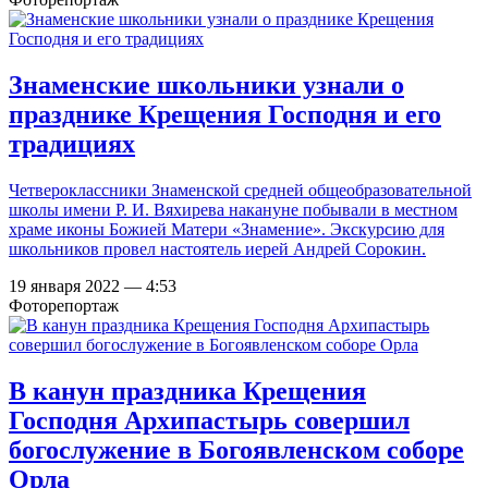
Знаменские школьники узнали о
празднике Крещения Господня и его
традициях
Четвероклассники Знаменской средней общеобразовательной
школы имени Р. И. Вяхирева накануне побывали в местном
храме иконы Божией Матери «Знамение». Экскурсию для
школьников провел настоятель иерей Андрей Сорокин.
19 января 2022 — 4:53
Фоторепортаж
В канун праздника Крещения
Господня Архипастырь совершил
богослужение в Богоявленском соборе
Орла