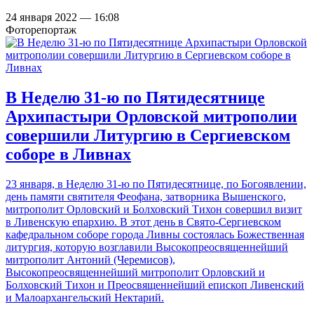
24 января 2022 — 16:08
Фоторепортаж
В Неделю 31-ю по Пятидесятнице
Архипастыри Орловской митрополии
совершили Литургию в Сергиевском
соборе в Ливнах
23 января, в Неделю 31-ю по Пятидесятнице, по Богоявлении,
день памяти святителя Феофана, затворника Вышенского,
митрополит Орловский и Болховский Тихон совершил визит
в Ливенскую епархию. В этот день в Свято-Сергиевском
кафедральном соборе города Ливны состоялась Божественная
литургия, которую возглавили Высокопреосвященнейший
митрополит Антоний (Черемисов),
Высокопреосвященнейший митрополит Орловский и
Болховский Тихон и Преосвященнейший епископ Ливенский
и Малоархангельский Нектарий.