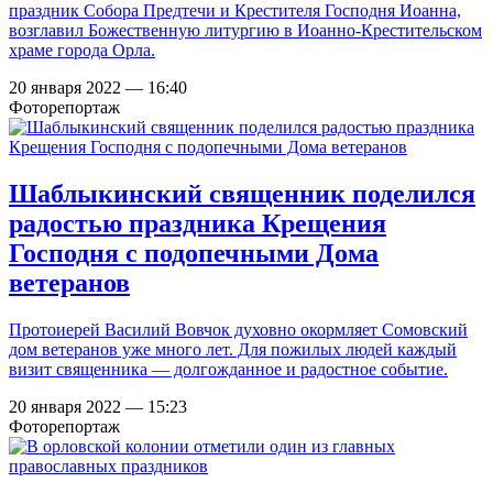
праздник Собора Предтечи и Крестителя Господня Иоанна,
возглавил Божественную литургию в Иоанно-Крестительском
храме города Орла.
20 января 2022 — 16:40
Фоторепортаж
Шаблыкинский священник поделился
радостью праздника Крещения
Господня с подопечными Дома
ветеранов
Протоиерей Василий Вовчок духовно окормляет Сомовский
дом ветеранов уже много лет. Для пожилых людей каждый
визит священника — долгожданное и радостное событие.
20 января 2022 — 15:23
Фоторепортаж