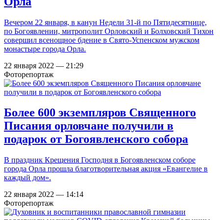
Орла
Вечером 22 января, в канун Недели 31-й по Пятидесятнице,
по Богоявлении, митрополит Орловский и Болховский Тихон
совершил всенощное бдение в Свято-Успенском мужском
монастыре города Орла.
22 января 2022 — 21:29
Фоторепортаж
Более 600 экземпляров Священного
Писания орловчане получили в
подарок от Богоявленского собора
В праздник Крещения Господня в Богоявленском соборе
города Орла прошла благотворительная акция «Евангелие в
каждый дом».
22 января 2022 — 14:14
Фоторепортаж