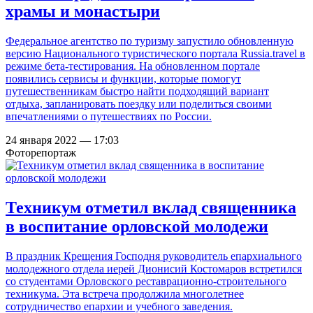
храмы и монастыри
Федеральное агентство по туризму запустило обновленную
версию Национального туристического портала Russia.travel в
режиме бета-тестирования. На обновленном портале
появились сервисы и функции, которые помогут
путешественникам быстро найти подходящий вариант
отдыха, запланировать поездку или поделиться своими
впечатлениями о путешествиях по России.
24 января 2022 — 17:03
Фоторепортаж
Техникум отметил вклад священника
в воспитание орловской молодежи
В праздник Крещения Господня руководитель епархиального
молодежного отдела иерей Дионисий Костомаров встретился
со студентами Орловского реставрационно-строительного
техникума. Эта встреча продолжила многолетнее
сотрудничество епархии и учебного заведения.