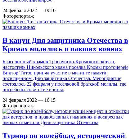
24 февраля 2022 — 19:10
Фоторепортаж
В канун Дня защитника Отечества в
Кромах молились о павших воинах
Благочинный храмов Троснянско-Кромского округа,
настоятель Никольского храма поселка Кромы протоиерей
Виктор Титов принял участие в митинге памяти,
посвященном Дню защитника Отечества. Мероприятие
состоялось 22 февраля у поселковой братской могилы, где
погребены советские воины.
24 февраля 2022 — 16:15
Фоторепортаж
Турнир по волейболу, исторический