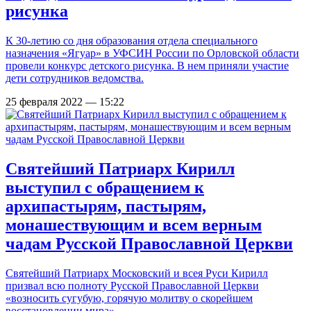
рисунка
К 30-летию со дня образования отдела специального
назначения «Ягуар» в УФСИН России по Орловской области
провели конкурс детского рисунка. В нем приняли участие
дети сотрудников ведомства.
25 февраля 2022 — 15:22
Святейший Патриарх Кирилл
выступил с обращением к
архипастырям, пастырям,
монашествующим и всем верным
чадам Русской Православной Церкви
Святейший Патриарх Московский и всея Руси Кирилл
призвал всю полноту Русской Православной Церкви
«возносить сугубую, горячую молитву о скорейшем
восстановлении мира».