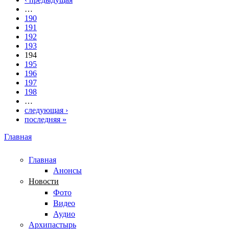
…
190
191
192
193
194
195
196
197
198
…
следующая ›
последняя »
Главная
Вы здесь
Главная
Анонсы
Новости
Фото
Видео
Аудио
Архипастырь