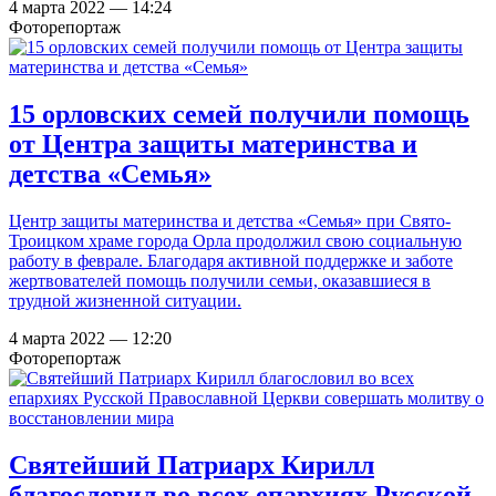
4 марта 2022 — 14:24
Фоторепортаж
15 орловских семей получили помощь
от Центра защиты материнства и
детства «Семья»
Центр защиты материнства и детства «Семья» при Свято-
Троицком храме города Орла продолжил свою социальную
работу в феврале. Благодаря активной поддержке и заботе
жертвователей помощь получили семьи, оказавшиеся в
трудной жизненной ситуации.
4 марта 2022 — 12:20
Фоторепортаж
Святейший Патриарх Кирилл
благословил во всех епархиях Русской