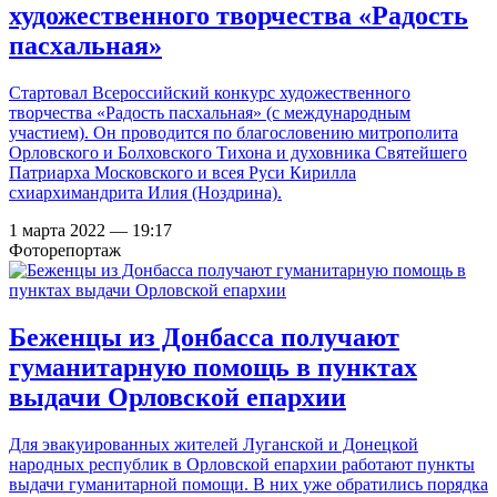
художественного творчества «Радость
пасхальная»
Стартовал Всероссийский конкурс художественного
творчества «Радость пасхальная» (с международным
участием). Он проводится по благословению митрополита
Орловского и Болховского Тихона и духовника Святейшего
Патриарха Московского и всея Руси Кирилла
схиархимандрита Илия (Ноздрина).
1 марта 2022 — 19:17
Фоторепортаж
Беженцы из Донбасса получают
гуманитарную помощь в пунктах
выдачи Орловской епархии
Для эвакуированных жителей Луганской и Донецкой
народных республик в Орловской епархии работают пункты
выдачи гуманитарной помощи. В них уже обратились порядка