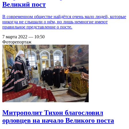
Великий пост
В современном обществе найдётся очень мало людей, которые
никогда не слышали о нём, но лишь немногие имеют
правильное представление о посте.
7 марта 2022 — 10:50
Фоторепортаж
Митрополит Тихон благословил
орловцев на начало Великого поста