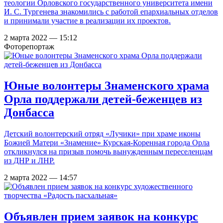
теологии Орловского государственного университета имени
И. С. Тургенева знакомились с работой епархиальных отделов
и принимали участие в реализации их проектов.
2 марта 2022 — 15:12
Фоторепортаж
Юные волонтеры Знаменского храма
Орла поддержали детей-беженцев из
Донбасса
Детский волонтерский отряд «Лучики» при храме иконы
Божией Матери «Знамение» Курская-Коренная города Орла
откликнулся на призыв помочь вынужденным переселенцам
из ДНР и ЛНР.
2 марта 2022 — 14:57
Объявлен прием заявок на конкурс