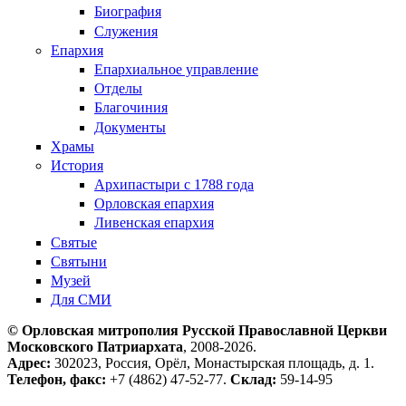
Биография
Служения
Епархия
Епархиальное управление
Отделы
Благочиния
Документы
Храмы
История
Архипастыри с 1788 года
Орловская епархия
Ливенская епархия
Святые
Святыни
Музей
Для СМИ
© Орловская митрополия Русской Православной Церкви
Московского Патриархата
, 2008-2026.
Адрес:
302023, Россия, Орёл, Монастырская площадь, д. 1.
Телефон, факс:
+7 (4862) 47-52-77.
Склад:
59-14-95