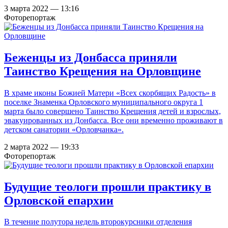
3 марта 2022 — 13:16
Фоторепортаж
Беженцы из Донбасса приняли
Таинство Крещения на Орловщине
В храме иконы Божией Матери «Всех скорбящих Радость» в
поселке Знаменка Орловского муниципального округа 1
марта было совершено Таинство Крещения детей и взрослых,
эвакуированных из Донбасса. Все они временно проживают в
детском санатории «Орловчанка».
2 марта 2022 — 19:33
Фоторепортаж
Будущие теологи прошли практику в
Орловской епархии
В течение полутора недель второкурсники отделения