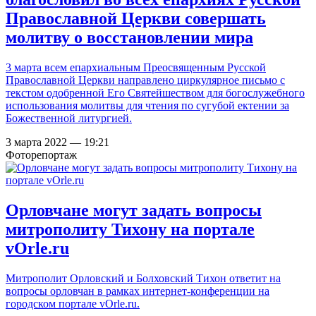
Православной Церкви совершать
молитву о восстановлении мира
3 марта всем епархиальным Преосвященным Русской
Православной Церкви направлено циркулярное письмо с
текстом одобренной Его Святейшеством для богослужебного
использования молитвы для чтения по сугубой ектении за
Божественной литургией.
3 марта 2022 — 19:21
Фоторепортаж
Орловчане могут задать вопросы
митрополиту Тихону на портале
vOrle.ru
Митрополит Орловский и Болховский Тихон ответит на
вопросы орловчан в рамках интернет-конференции на
городском портале vOrle.ru.