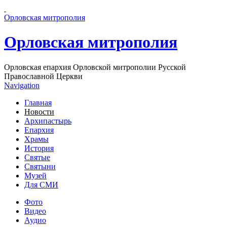
Перейти к основному содержанию страницы
Орловская митрополия
Орловская митрополия
Орловская епархия Орловской митрополии Русской
Православной Церкви
Navigation
Главная
Новости
Архипастырь
Епархия
Храмы
История
Святые
Святыни
Музей
Для СМИ
Фото
Видео
Аудио