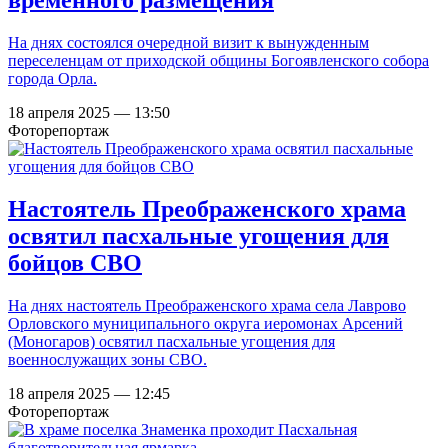
временного размещения
На днях состоялся очередной визит к вынужденным
переселенцам от приходской общины Богоявленского собора
города Орла.
18 апреля 2025 — 13:50
Фоторепортаж
Настоятель Преображенского храма
освятил пасхальные угощения для
бойцов СВО
На днях настоятель Преображенского храма села Лаврово
Орловского муниципального округа иеромонах Арсений
(Моногаров) освятил пасхальные угощения для
военнослужащих зоны СВО.
18 апреля 2025 — 12:45
Фоторепортаж