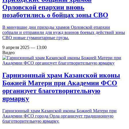
Орловской епархии вновь
позаботились о бойцах зоны СВО
В минувшие дни приходы храмов Орловской епархии
собрали и отправили для нужд воинов боевых действий зоны
СВО новые гуманитарные грузы.
9 апреля 2025 — 13:00
Видео
Гарнизонный храм Казанской иконы
Божией Матери при Академии ФСО
организует благотворительную
ярмарку
Гарнизонный храм Казанской иконы Божией Матери при
Академии ФСО города Орла организует традиционную
благотворительную ярмарку.