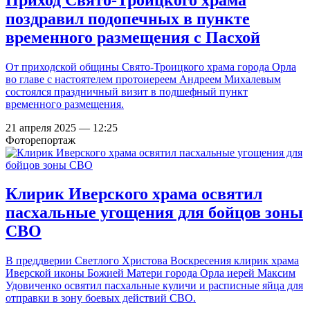
поздравил подопечных в пункте
временного размещения с Пасхой
От приходской общины Свято-Троицкого храма города Орла
во главе с настоятелем протоиереем Андреем Михалевым
состоялся праздничный визит в подшефный пункт
временного размещения.
21 апреля 2025 — 12:25
Фоторепортаж
Клирик Иверского храма освятил
пасхальные угощения для бойцов зоны
СВО
В преддверии Светлого Христова Воскресения клирик храма
Иверской иконы Божией Матери города Орла иерей Максим
Удовиченко освятил пасхальные куличи и расписные яйца для
отправки в зону боевых действий СВО.