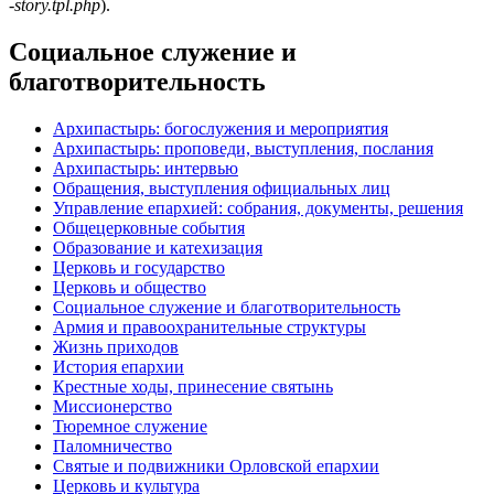
-story.tpl.php
).
Социальное служение и
благотворительность
Архипастырь: богослужения и мероприятия
Архипастырь: проповеди, выступления, послания
Архипастырь: интервью
Обращения, выступления официальных лиц
Управление епархией: собрания, документы, решения
Общецерковные события
Образование и катехизация
Церковь и государство
Церковь и общество
Социальное служение и благотворительность
Армия и правоохранительные структуры
Жизнь приходов
История епархии
Крестные ходы, принесение святынь
Миссионерство
Тюремное служение
Паломничество
Святые и подвижники Орловской епархии
Церковь и культура