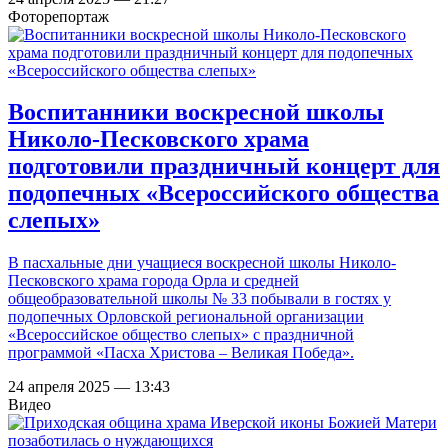
Фоторепортаж
Воспитанники воскресной школы
Николо-Песковского храма
подготовили праздничный концерт для
подопечных «Всероссийского общества
слепых»
В пасхальные дни учащиеся воскресной школы Николо-
Песковского храма города Орла и средней
общеобразовательной школы № 33 побывали в гостях у
подопечных Орловской региональной организации
«Всероссийское общество слепых» с праздничной
программой «Пасха Христова – Великая Победа».
24 апреля 2025 — 13:43
Видео