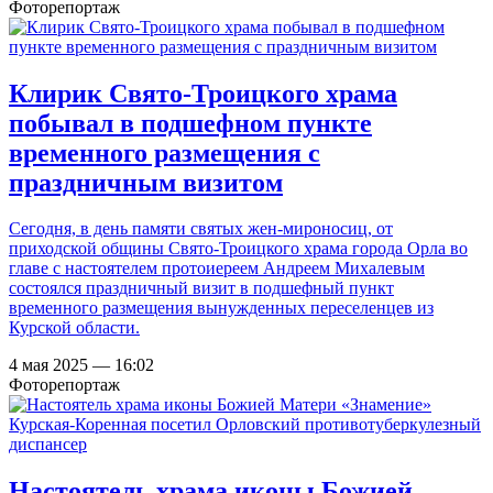
Фоторепортаж
Клирик Свято-Троицкого храма
побывал в подшефном пункте
временного размещения с
праздничным визитом
Сегодня, в день памяти святых жен-мироносиц, от
приходской общины Свято-Троицкого храма города Орла во
главе с настоятелем протоиереем Андреем Михалевым
состоялся праздничный визит в подшефный пункт
временного размещения вынужденных переселенцев из
Курской области.
4 мая 2025 — 16:02
Фоторепортаж
Настоятель храма иконы Божией