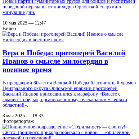
Новые партии гуманитарных грузов для бойцов и госпиталей
передовой переданы от приходов Орловской епархии в
минувшие дни.
10 мая 2025 — 12:47
Видео
Вера и Победа: протоиерей Василий
Иванов о смысле милосердия в
военное время
В преддверии 80-летия Великой Победы благочинный храмов
Центрального округа Орловской епархии протоиерей
Василий Иванов присоединился к марафону «Вместе с
армией Победы», организованному телеканалом «Первый
областной».
8 мая 2025 — 18:33
Фоторепортаж