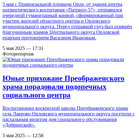
5 мая с Привокзальной площади Орла, от здания центра
патриотического воспитания «Патриот-57», отправился
очередной гуманитарный конвой, сформированный при
участии жителей областного центра и Орловского
муниципального округа. Перед отправкой груз был освящён
благочинным храмов Центрального округа Орловской
епархии протоиереем Василием Ивановым.
5 мая 2025 — 17:31
Фоторепортаж
Юные прихожане Преображенского
храма порадовали подопечных
социального центра
Воспитанники воскресной школы Преображенского храма
села Лаврово Орловского муниципального округа посетили с
пасхальным визитом дом социального обслуживания
«Добринский».
5 мая 2025 — 12:58