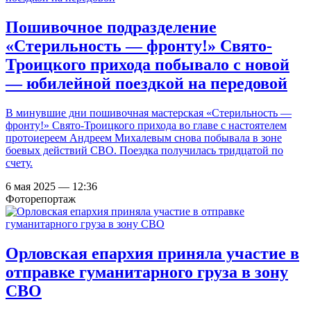
Пошивочное подразделение
«Стерильность — фронту!» Свято-
Троицкого прихода побывало с новой
— юбилейной поездкой на передовой
В минувшие дни пошивочная мастерская «Стерильность —
фронту!» Свято-Троицкого прихода во главе с настоятелем
протоиереем Андреем Михалевым снова побывала в зоне
боевых действий СВО. Поездка получилась тридцатой по
счету.
6 мая 2025 — 12:36
Фоторепортаж
Орловская епархия приняла участие в
отправке гуманитарного груза в зону
СВО