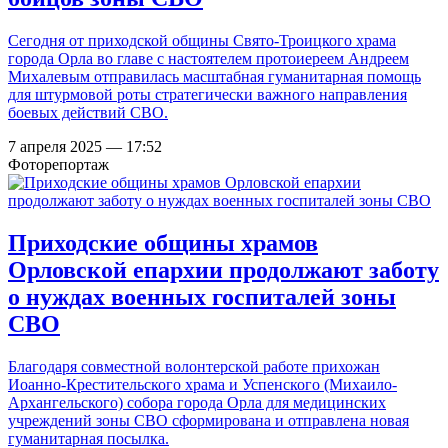
Сегодня от приходской общины Свято-Троицкого храма
города Орла во главе с настоятелем протоиереем Андреем
Михалевым отправилась масштабная гуманитарная помощь
для штурмовой роты стратегически важного направления
боевых действий СВО.
7 апреля 2025 — 17:52
Фоторепортаж
Приходские общины храмов
Орловской епархии продолжают заботу
о нуждах военных госпиталей зоны
СВО
Благодаря совместной волонтерской работе прихожан
Иоанно-Крестительского храма и Успенского (Михаило-
Архангельского) собора города Орла для медицинских
учреждений зоны СВО сформирована и отправлена новая
гуманитарная посылка.