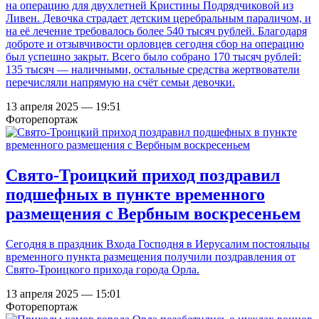
на операцию для двухлетней Кристины Подрядчиковой из
Ливен. Девочка страдает детским церебральным параличом, и
на её лечение требовалось более 540 тысяч рублей. Благодаря
доброте и отзывчивости орловцев сегодня сбор на операцию
был успешно закрыт. Всего было собрано 170 тысяч рублей:
135 тысяч — наличными, остальные средства жертвователи
перечисляли напрямую на счёт семьи девочки.
13 апреля 2025 — 19:51
Фоторепортаж
Свято-Троицкий приход поздравил
подшефных в пункте временного
размещения с Вербным воскресеньем
Сегодня в праздник Входа Господня в Иерусалим постояльцы
временного пункта размещения получили поздравления от
Свято-Троицкого прихода города Орла.
13 апреля 2025 — 15:01
Фоторепортаж