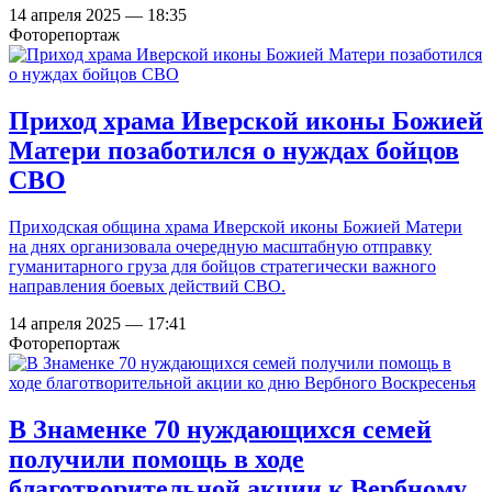
14 апреля 2025 — 18:35
Фоторепортаж
Приход храма Иверской иконы Божией
Матери позаботился о нуждах бойцов
СВО
Приходская община храма Иверской иконы Божией Матери
на днях организовала очередную масштабную отправку
гуманитарного груза для бойцов стратегически важного
направления боевых действий СВО.
14 апреля 2025 — 17:41
Фоторепортаж
В Знаменке 70 нуждающихся семей
получили помощь в ходе
благотворительной акции к Вербному