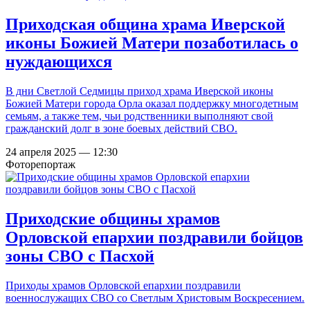
Приходская община храма Иверской
иконы Божией Матери позаботилась о
нуждающихся
В дни Светлой Седмицы приход храма Иверской иконы
Божией Матери города Орла оказал поддержку многодетным
семьям, а также тем, чьи родственники выполняют свой
гражданский долг в зоне боевых действий СВО.
24 апреля 2025 — 12:30
Фоторепортаж
Приходские общины храмов
Орловской епархии поздравили бойцов
зоны СВО с Пасхой
Приходы храмов Орловской епархии поздравили
военнослужащих СВО со Светлым Христовым Воскресением.