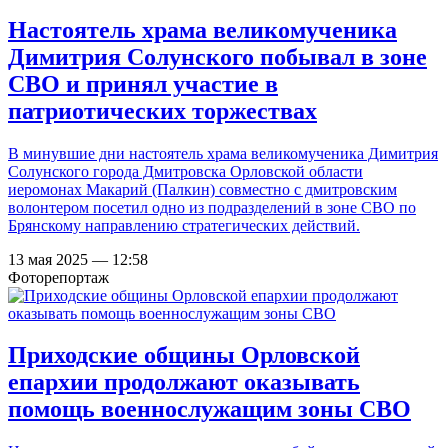
Настоятель храма великомученика
Димитрия Солунского побывал в зоне
СВО и принял участие в
патриотических торжествах
В минувшие дни настоятель храма великомученика Димитрия
Солунского города Дмитровска Орловской области
иеромонах Макарий (Палкин) совместно с дмитровским
волонтером посетил одно из подразделений в зоне СВО по
Брянскому направлению стратегических действий.
13 мая 2025 — 12:58
Фоторепортаж
Приходские общины Орловской
епархии продолжают оказывать
помощь военнослужащим зоны СВО