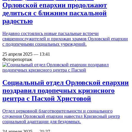
Орловской епархии продолжают
делиться с ближним пасхальной
радостью
Недавно состоялись новые пасхальные встречи
священнослужителей и прихожан храмов Орловской епархии
с подопечными социальных учреждений.
25 апреля 2025 — 13:41
Фоторепортаж
Социальный отдел Орловской епархии
поздравил подопечных кризисного
центра с Пасхой Христовой
Отдел церковной благотворительности и социального
служения Орловской епархии навестил Кризисный центр
социальной адаптации для бездомных.
24 апреля 2025 — 21:27