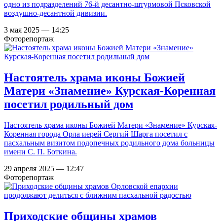
одно из подразделений 76-й десантно-штурмовой Псковской
воздушно-десантной дивизии.
3 мая 2025 — 14:25
Фоторепортаж
Настоятель храма иконы Божией
Матери «Знамение» Курская-Коренная
посетил родильный дом
Настоятель храма иконы Божией Матери «Знамение» Курская-
Коренная города Орла иерей Сергий Шарга посетил с
пасхальным визитом подопечных родильного дома больницы
имени С. П. Боткина.
29 апреля 2025 — 12:47
Фоторепортаж
Приходские общины храмов