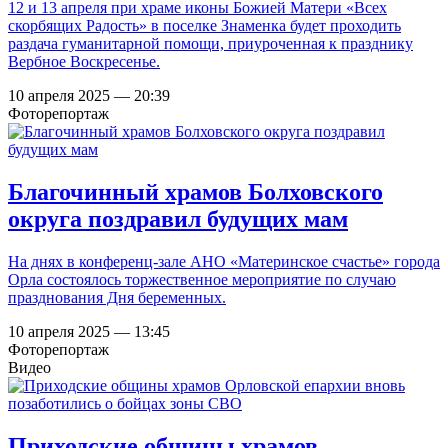
12 и 13 апреля при храме иконы Божией Матери «Всех
скорбящих Радость» в поселке Знаменка будет проходить
раздача гуманитарной помощи, приуроченная к празднику
Вербное Воскресенье.
10 апреля 2025 — 20:39
Фоторепортаж
Благочинный храмов Болховского
округа поздравил будущих мам
На днях в конференц-зале АНО «Материнское счастье» города
Орла состоялось торжественное мероприятие по случаю
празднования Дня беременных.
10 апреля 2025 — 13:45
Фоторепортаж
Видео
Приходские общины храмов