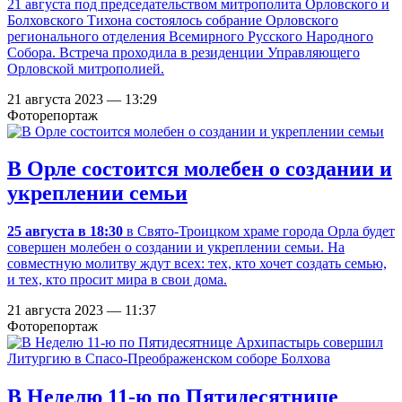
21 августа под председательством митрополита Орловского и
Болховского Тихона состоялось собрание Орловского
регионального отделения Всемирного Русского Народного
Собора. Встреча проходила в резиденции Управляющего
Орловской митрополией.
21 августа 2023 — 13:29
Фоторепортаж
В Орле состоится молебен о создании и
укреплении семьи
25 августа в 18:30
в Свято-Троицком храме города Орла будет
совершен молебен о создании и укреплении семьи. На
совместную молитву ждут всех: тех, кто хочет создать семью,
и тех, кто просит мира в свои дома.
21 августа 2023 — 11:37
Фоторепортаж
В Неделю 11-ю по Пятидесятнице