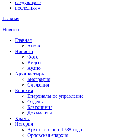
следующая ›
последняя »
Главная
→
Вы здесь
Новости
Главная
Анонсы
Новости
Фото
Видео
Аудио
Архипастырь
Биография
Служения
Епархия
Епархиальное управление
Отделы
Благочиния
Документы
Храмы
История
Архипастыри с 1788 года
Орловская епархия