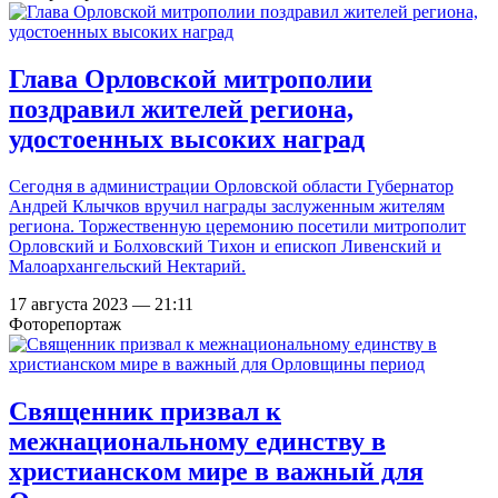
Глава Орловской митрополии
поздравил жителей региона,
удостоенных высоких наград
Сегодня в администрации Орловской области Губернатор
Андрей Клычков вручил награды заслуженным жителям
региона. Торжественную церемонию посетили митрополит
Орловский и Болховский Тихон и епископ Ливенский и
Малоархангельский Нектарий.
17 августа 2023 — 21:11
Фоторепортаж
Священник призвал к
межнациональному единству в
христианском мире в важный для