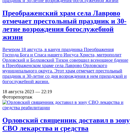
Преображенский храм села Лаврово
отмечает престольный праздник и 30-
летие возрождения богослужебной
жизни
Вечером 18 августа, в канун праздника Преображения
Господа Бога и Спаса нашего Иисуса Христа, митрополит
Орловский и Болховский Тихон совершил всенощное бдение
в Преображенском храме села Лаврово Орловского
муниципального округа. Этот храм отмечает престольный
праздник и 30-летие со дня возрождения в нем приходской и
богослужебной жизни.
18 августа 2023 — 22:19
Фоторепортаж
Орловский священник доставил в зону
СВО лекарства и средства