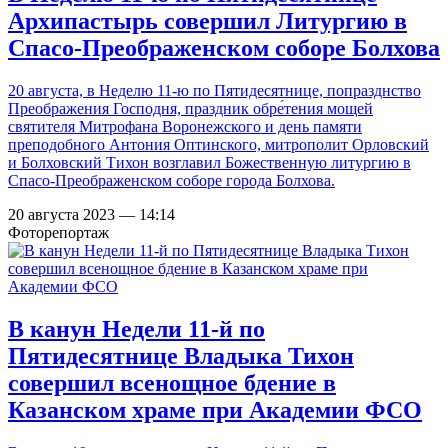
Архипастырь совершил Литургию в
Спасо-Преображенском соборе Болхова
20 августа, в Неделю 11-ю по Пятидесятнице, попразднство
Преображения Господня, праздник обре́тения мощей
святителя Митрофана Воронежского и день памяти
преподобного Антония Оптинского, митрополит Орловский
и Болховский Тихон возглавил Божественную литургию в
Спасо-Преображенском соборе города Болхова.
20 августа 2023 — 14:14
Фоторепортаж
В канун Недели 11-й по
Пятидесятнице Владыка Тихон
совершил всенощное бдение в
Казанском храме при Академии ФСО