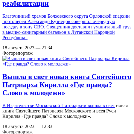
реабилитации
Благочинный храмов Болховского округа Орловской епархии
протоиерей Александр Кузнецов совершил очередную
поездку в зону СВО. Священник доставил гуманитарный груз
в медико-санитарный батальон в Луганской Народной
Республике.
18 августа 2023 — 21:34
Фоторепортаж
Вышла в свет новая книга Святейшего
Патриарха Кирилла «Где правда?
Слово к молодежи»
В Издательстве Московской Патриархии
вышла в свет
новая
книга Святейшего Патриарха Московского и всея Руси
Кирилла «Где правда? Слово к молодежи».
18 августа 2023 — 12:33
Фоторепортаж