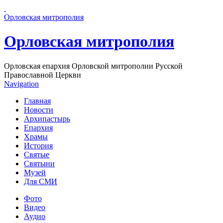
Перейти к основному содержанию страницы
Орловская митрополия
Орловская митрополия
Орловская епархия Орловской митрополии Русской
Православной Церкви
Navigation
Главная
Новости
Архипастырь
Епархия
Храмы
История
Святые
Святыни
Музей
Для СМИ
Фото
Видео
Аудио