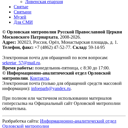
Ливенская епархия
Святые
Святыни
Музей
Для СМИ
© Орловская митрополия Русской Православной Церкви
Московского Патриархата
, 2008-2026.
Адрес:
302023, Россия, Орёл, Монастырская площадь, д. 1.
Телефон, факс:
+7 (4862) 47-52-77.
Склад:
59-14-95
Электронная почта для обращений по всем вопросам:
sekretar_57@mail.ru
.
Время работы:
понедельник-пятница, с 8:30 до 17:00.
© Информационно-аналитический отдел Орловской
митрополии
.
Контакты
.
Электронная почта (только для обращений средств массовой
информации):
infoeparh@yandex.ru
.
При полном или частичном использовании материалов
гиперссылка на Официальный сайт Орловской митрополии
обязательна.
Разбработка сайта:
Информационно-аналитический отдел
Орловской митрополии