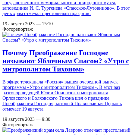
государственного мемориального и природного музея-
заповедника И. С. Тургенева «Спасское-Лутовиново». В этот
день храм отмечал престольный праздник.
19 августа 2023 — 15:10
Фоторепортаж
Почему Преображение Господне
называют Яблочным Спасом? «Утро с
митрополитом Тихоном»
В эфире телеканала «Россия» вышел очередной выпуск
программы «Утро с митрополитом Тихоном». В этот раз
разговор ведущей Юлии Опанасюк и митрополита
Орловского и Болховского Тихона шел о празднике
Преображения Господня, который Православная Церковь
отмечает 19 августа.
19 августа 2023 — 9:30
Фоторепортаж