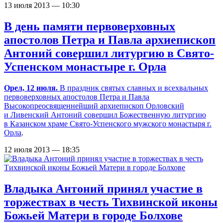
13 июля 2013 — 10:30
В день памяти первоверховных
апостолов Петра и Павла архиепископ
Антоний совершил литургию в Свято-
Успенском монастыре г. Орла
Орел, 12 июля.
В праздник святых cлавных и всехвальных
первоверховных апостолов Петра и Павла
Высокопреосвященнейший архиепископ Орловский
и Ливенский Антоний совершил Божественную литургию
в Казанском храме
Свято-Успенского мужского монастыря г.
Орла
.
12 июля 2013 — 18:35
Владыка Антоний принял участие в
торжествах в честь Тихвинской иконы
Божьей Матери в городе Болхове