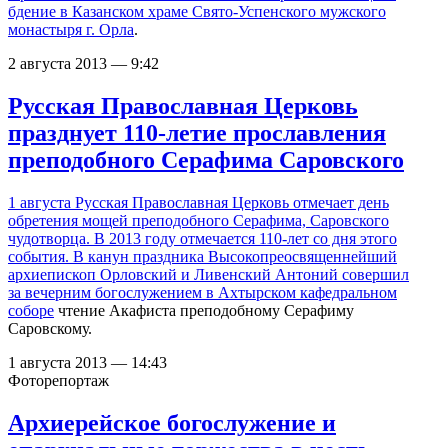
бдение в Казанском храме
Свято-Успенского мужского
монастыря г. Орла
.
2 августа 2013 — 9:42
Русская Православная Церковь
празднует 110-летие прославления
преподобного Серафима Саровского
1 августа Русская Православная Церковь отмечает день
обретения мощей преподобного Серафима, Саровского
чудотворца. В 2013 году отмечается 110-лет со дня этого
события. В канун праздника Высокопреосвященнейший
архиепископ Орловский и Ливенский Антоний совершил
за вечерним богослужением в
Ахтырском кафедральном
соборе
чтение Акафиста преподобному Серафиму
Саровскому.
1 августа 2013 — 14:43
Фоторепортаж
Архиерейское богослужение и