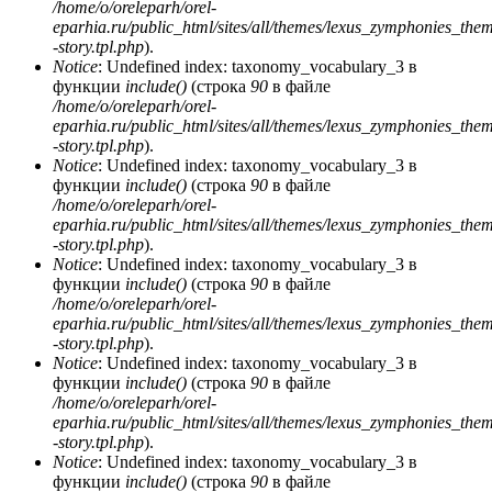
/home/o/oreleparh/orel-
eparhia.ru/public_html/sites/all/themes/lexus_zymphonies_the
-story.tpl.php
).
Notice
: Undefined index: taxonomy_vocabulary_3 в
функции
include()
(строка
90
в файле
/home/o/oreleparh/orel-
eparhia.ru/public_html/sites/all/themes/lexus_zymphonies_the
-story.tpl.php
).
Notice
: Undefined index: taxonomy_vocabulary_3 в
функции
include()
(строка
90
в файле
/home/o/oreleparh/orel-
eparhia.ru/public_html/sites/all/themes/lexus_zymphonies_the
-story.tpl.php
).
Notice
: Undefined index: taxonomy_vocabulary_3 в
функции
include()
(строка
90
в файле
/home/o/oreleparh/orel-
eparhia.ru/public_html/sites/all/themes/lexus_zymphonies_the
-story.tpl.php
).
Notice
: Undefined index: taxonomy_vocabulary_3 в
функции
include()
(строка
90
в файле
/home/o/oreleparh/orel-
eparhia.ru/public_html/sites/all/themes/lexus_zymphonies_the
-story.tpl.php
).
Notice
: Undefined index: taxonomy_vocabulary_3 в
функции
include()
(строка
90
в файле