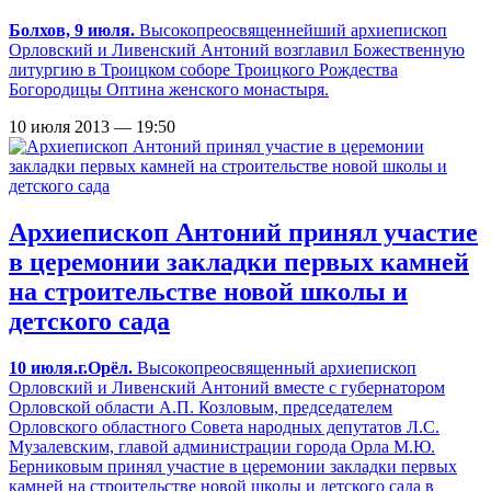
Болхов, 9 июля.
Высокопреосвященнейший архиепископ
Орловский и Ливенский Антоний возглавил Божественную
литургию в Троицком соборе Троицкого Рождества
Богородицы Оптина женского монастыря.
10 июля 2013 — 19:50
Архиепископ Антоний принял участие
в церемонии закладки первых камней
на строительстве новой школы и
детского сада
10 июля.г.Орёл.
Высокопреосвященный архиепископ
Орловский и Ливенский Антоний вместе с губернатором
Орловской области А.П. Козловым, председателем
Орловского областного Совета народных депутатов Л.С.
Музалевским, главой администрации города Орла М.Ю.
Берниковым принял участие в церемонии закладки первых
камней на строительстве новой школы и детского сада в