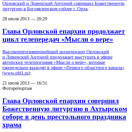
Орловский и Ливенский Антоний совершил Божественную
литургию в
Богоявленском соборе г. Орла
.
28 июля 2013 — 20:29
Глава Орловской епархии продолжает
цикл телепередач «Мысли о вере»
Высокопреосвященнейший архиепископ Орловский
и Ливенский Антоний продолжает выступать в эфире
авторских телепрограмм «Мысли о вере», которые
еженедельно выходят в эфире «Первого областного канала»
(
www.obl1.ru
).
21 июля 2013 — 16:51
Фоторепортаж
Глава Орловской епархии совершил
Божественную литургию в Ахтырском
соборе в день престольного праздника
храма