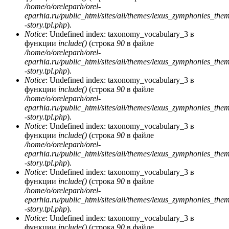
/home/o/oreleparh/orel-
eparhia.ru/public_html/sites/all/themes/lexus_zymphonies_the
-story.tpl.php
).
Notice
: Undefined index: taxonomy_vocabulary_3 в
функции
include()
(строка
90
в файле
/home/o/oreleparh/orel-
eparhia.ru/public_html/sites/all/themes/lexus_zymphonies_the
-story.tpl.php
).
Notice
: Undefined index: taxonomy_vocabulary_3 в
функции
include()
(строка
90
в файле
/home/o/oreleparh/orel-
eparhia.ru/public_html/sites/all/themes/lexus_zymphonies_the
-story.tpl.php
).
Notice
: Undefined index: taxonomy_vocabulary_3 в
функции
include()
(строка
90
в файле
/home/o/oreleparh/orel-
eparhia.ru/public_html/sites/all/themes/lexus_zymphonies_the
-story.tpl.php
).
Notice
: Undefined index: taxonomy_vocabulary_3 в
функции
include()
(строка
90
в файле
/home/o/oreleparh/orel-
eparhia.ru/public_html/sites/all/themes/lexus_zymphonies_the
-story.tpl.php
).
Notice
: Undefined index: taxonomy_vocabulary_3 в
функции
include()
(строка
90
в файле