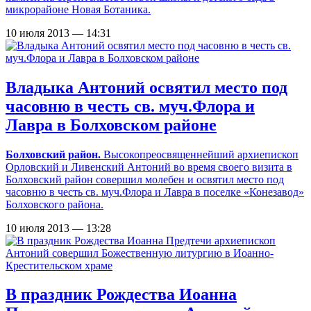
микрорайоне Новая Ботаника.
10 июля 2013 — 14:31
Владыка Антоний освятил место под
часовню в честь св. муч.Флора и
Лавра в Болховском районе
Болховский район.
Высокопреосвященнейший архиепископ
Орловский и Ливенский Антоний во время своего визита в
Болховский район совершил молебен и освятил место под
часовню в честь св. муч.Флора и Лавра в поселке «Конезавод»
Болховского района.
10 июля 2013 — 13:28
В праздник Рождества Иоанна