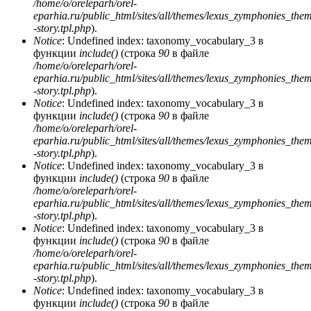
/home/o/oreleparh/orel-
eparhia.ru/public_html/sites/all/themes/lexus_zymphonies_the
-story.tpl.php
).
Notice
: Undefined index: taxonomy_vocabulary_3 в
функции
include()
(строка
90
в файле
/home/o/oreleparh/orel-
eparhia.ru/public_html/sites/all/themes/lexus_zymphonies_the
-story.tpl.php
).
Notice
: Undefined index: taxonomy_vocabulary_3 в
функции
include()
(строка
90
в файле
/home/o/oreleparh/orel-
eparhia.ru/public_html/sites/all/themes/lexus_zymphonies_the
-story.tpl.php
).
Notice
: Undefined index: taxonomy_vocabulary_3 в
функции
include()
(строка
90
в файле
/home/o/oreleparh/orel-
eparhia.ru/public_html/sites/all/themes/lexus_zymphonies_the
-story.tpl.php
).
Notice
: Undefined index: taxonomy_vocabulary_3 в
функции
include()
(строка
90
в файле
/home/o/oreleparh/orel-
eparhia.ru/public_html/sites/all/themes/lexus_zymphonies_the
-story.tpl.php
).
Notice
: Undefined index: taxonomy_vocabulary_3 в
функции
include()
(строка
90
в файле