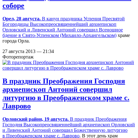
соборе
Орел, 28 августа.
В канун праздника Успения Пресвятой
Богородицы Высокопреосвященнейший архиепископ
Орловский и Ливенский Антоний совершил Всенощное
бдение в
Свято-Успенском (Михаило-Архангельском)
храме
города Орла.
27 августа 2013 — 21:34
Фоторепортаж
В праздник Преображения Господня
архиепископ Антоний совершил
литургию в Преображенском храме с.
Лаврово
Орловский район, 19 августа.
В праздник Преображения
Господня Высокопреосвященнейший архиепископ Орловский
и Ливенский Антоний совершил Божественную литургию
в
Преображенском храме с. Лаврово
. В этот день храм