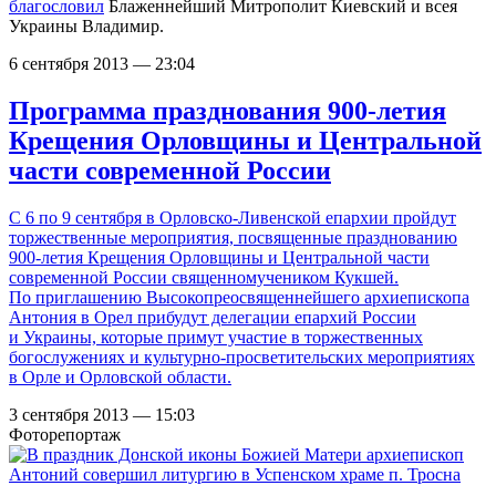
благословил
Блаженнейший Митрополит Киевский и всея
Украины Владимир.
6 сентября 2013 — 23:04
Программа празднования 900-летия
Крещения Орловщины и Центральной
части современной России
С 6 по 9 сентября в Орловско-Ливенской епархии пройдут
торжественные мероприятия, посвященные празднованию
900-летия Крещения Орловщины и Центральной части
современной России священномучеником Кукшей.
По приглашению Высокопреосвященнейшего архиепископа
Антония в Орел прибудут делегации епархий России
и Украины, которые примут участие в торжественных
богослужениях и культурно-просветительских мероприятиях
в Орле и Орловской области.
3 сентября 2013 — 15:03
Фоторепортаж