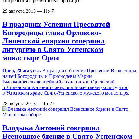
Погребения Пресвятой Богородицы.
29 августа 2013 — 11:47
В праздник Успения Пресвятой
Богородицы глава Орловско-
Ливенской епархии совершил
литургию в Свято-Успенском
монастыре Орла
Орел, 28 августа.
В праздник Успения Пресвятой Владычицы
нашей Богородицы и Приснодевы Марии
Высокопреосвященнейший архиепископ Орловский
и Ливенский Антоний совершил Божественную литургию
в Успенском храме
Свято-Успенского мужского монастыря
.
28 августа 2013 — 15:27
Владыка Антоний совершил
Всенощное бдение в Свято-Успенском