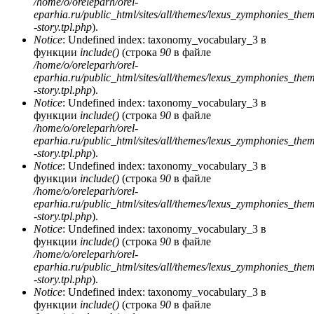
/home/o/oreleparh/orel-
eparhia.ru/public_html/sites/all/themes/lexus_zymphonies_the
-story.tpl.php
).
Notice
: Undefined index: taxonomy_vocabulary_3 в
функции
include()
(строка
90
в файле
/home/o/oreleparh/orel-
eparhia.ru/public_html/sites/all/themes/lexus_zymphonies_the
-story.tpl.php
).
Notice
: Undefined index: taxonomy_vocabulary_3 в
функции
include()
(строка
90
в файле
/home/o/oreleparh/orel-
eparhia.ru/public_html/sites/all/themes/lexus_zymphonies_the
-story.tpl.php
).
Notice
: Undefined index: taxonomy_vocabulary_3 в
функции
include()
(строка
90
в файле
/home/o/oreleparh/orel-
eparhia.ru/public_html/sites/all/themes/lexus_zymphonies_the
-story.tpl.php
).
Notice
: Undefined index: taxonomy_vocabulary_3 в
функции
include()
(строка
90
в файле
/home/o/oreleparh/orel-
eparhia.ru/public_html/sites/all/themes/lexus_zymphonies_the
-story.tpl.php
).
Notice
: Undefined index: taxonomy_vocabulary_3 в
функции
include()
(строка
90
в файле