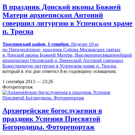
В праздник Донской иконы Божией
Матери архиепископ Антоний
совершил литургию в Успенском храме
п. Тросна
Троснянский район, 1 сенября.
Неделю 10-ю
по Пятидесятнице, праздник Собора Московских святых
и Донской иконы Божией Матери, Высокопреосвященнейший
архиепископ Орловский и Ливенский Антоний совершил
Божественную литургию в
Успенском храме п. Тросна
,
который в эти дни отметил 8-ю годовщину освящения.
1 сентября 2013 — 23:26
Фоторепортаж
Архиерейские богослужения в
праздник Успения Пресвятой
Богородицы. Фоторепортаж