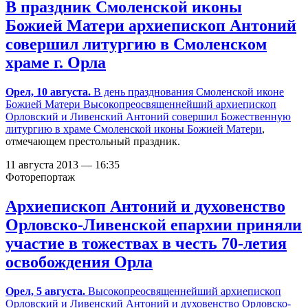
В праздник Смоленской иконы
Божией Матери архиепископ Антоний
совершил литургию в Смоленском
храме г. Орла
Орел, 10 августа.
В день празднования Смоленской иконе
Божией Матери Высокопреосвященнейший архиепископ
Орловский и Ливенский Антоний совершил Божественную
литургию в храме
Смоленской иконы Божией Матери
,
отмечающем престольный праздник.
11 августа 2013 — 16:35
Фоторепортаж
Архиепископ Антоний и духовенство
Орловско-Ливенской епархии приняли
участие в тожествах в честь 70-летия
освобождения Орла
Орел, 5 августа.
Высокопреосвященнейший архиепископ
Орловский и Ливенский Антоний и духовенство Орловско-