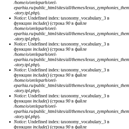
/home/o/oreleparh/orel-
eparhia.ru/public_html/sites/all/themes/lexus_zymphonies_the
-story.tpl.php
).
Notice
: Undefined index: taxonomy_vocabulary_3 в
функции
include()
(строка
90
в файле
/home/o/oreleparh/orel-
eparhia.ru/public_html/sites/all/themes/lexus_zymphonies_the
-story.tpl.php
).
Notice
: Undefined index: taxonomy_vocabulary_3 в
функции
include()
(строка
90
в файле
/home/o/oreleparh/orel-
eparhia.ru/public_html/sites/all/themes/lexus_zymphonies_the
-story.tpl.php
).
Notice
: Undefined index: taxonomy_vocabulary_3 в
функции
include()
(строка
90
в файле
/home/o/oreleparh/orel-
eparhia.ru/public_html/sites/all/themes/lexus_zymphonies_the
-story.tpl.php
).
Notice
: Undefined index: taxonomy_vocabulary_3 в
функции
include()
(строка
90
в файле
/home/o/oreleparh/orel-
eparhia.ru/public_html/sites/all/themes/lexus_zymphonies_the
-story.tpl.php
).
Notice
: Undefined index: taxonomy_vocabulary_3 в
функции
include()
(строка
90
в файле