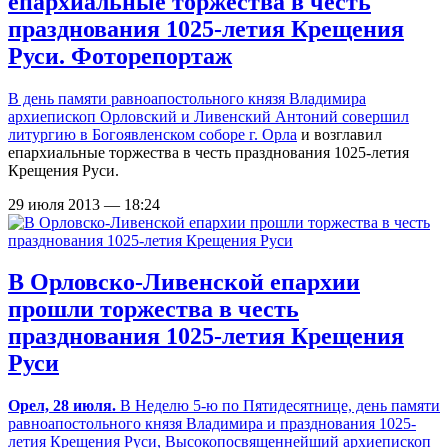
епархиальные торжества в честь
празднования 1025-летия Крещения
Руси. Фоторепортаж
В день памяти равноапостольного князя Владимира
архиепископ Орловский и Ливенский Антоний
совершил
литургию в Богоявленском соборе г. Орла
и возглавил
епархиальные торжества в честь празднования 1025-летия
Крещения Руси.
29 июля 2013 — 18:24
В Орловско-Ливенской епархии
прошли торжества в честь
празднования 1025-летия Крещения
Руси
Орел, 28 июля.
В Неделю 5-ю по Пятидесятнице, день памяти
равноапостольного князя Владимира и празднования 1025-
летия Крещения Руси, Высокопосвященнейший архиепископ