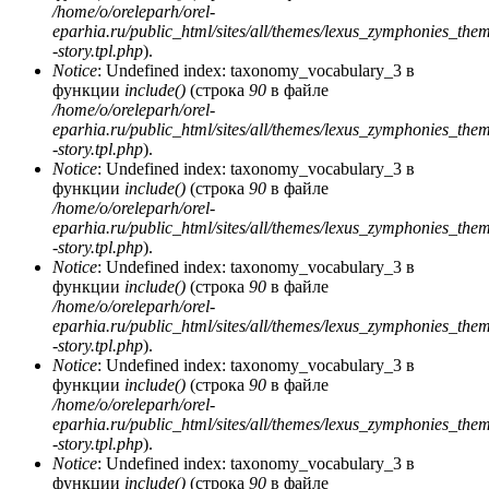
/home/o/oreleparh/orel-
eparhia.ru/public_html/sites/all/themes/lexus_zymphonies_the
-story.tpl.php
).
Notice
: Undefined index: taxonomy_vocabulary_3 в
функции
include()
(строка
90
в файле
/home/o/oreleparh/orel-
eparhia.ru/public_html/sites/all/themes/lexus_zymphonies_the
-story.tpl.php
).
Notice
: Undefined index: taxonomy_vocabulary_3 в
функции
include()
(строка
90
в файле
/home/o/oreleparh/orel-
eparhia.ru/public_html/sites/all/themes/lexus_zymphonies_the
-story.tpl.php
).
Notice
: Undefined index: taxonomy_vocabulary_3 в
функции
include()
(строка
90
в файле
/home/o/oreleparh/orel-
eparhia.ru/public_html/sites/all/themes/lexus_zymphonies_the
-story.tpl.php
).
Notice
: Undefined index: taxonomy_vocabulary_3 в
функции
include()
(строка
90
в файле
/home/o/oreleparh/orel-
eparhia.ru/public_html/sites/all/themes/lexus_zymphonies_the
-story.tpl.php
).
Notice
: Undefined index: taxonomy_vocabulary_3 в
функции
include()
(строка
90
в файле