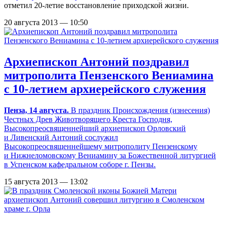
отметил 20-летие восстановление приходской жизни.
20 августа 2013 — 10:50
Архиепископ Антоний поздравил
митрополита Пензенского Вениамина
с 10-летием архиерейского служения
Пенза, 14 августа.
В праздник Происхождения (изнесения)
Честных Древ Животворящего Креста Господня,
Высокопреосвященнейший архиепископ Орловский
и Ливенский Антоний сослужил
Высокопреосвященнейшему митрополиту Пензенскому
и Нижнеломовскому Вениамину за Божественной литургией
в Успенском кафедральном соборе г. Пензы.
15 августа 2013 — 13:02