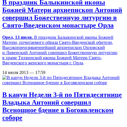
В праздник Балыкинской иконы
Божией Матери архиепископ Антоний
совершил Божественную литургию в
Свято-Введенском монастыре Орла
Орел, 13 июля.
В праздник Балыкинской иконы Божией
Матери, почитаемого образа Свято-Введенской обители,
Высокопреосвященнейший архиепископ Орловский
и Ливенский Антоний совершил Божественную литургию
в храме Тихвинской иконы Божией Матери
Свято-
Введенского женского монастыря г. Орла
.
14 июля 2013 — 17:59
В канун Недели 3-й по Пятидесятнице
Владыка Антоний совершил
Всенощное бдение в Богоявленском
соборе