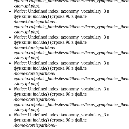
eparhia.ru/public_html/sites/all/themes/lexus_zymphonies_the
-story.tpl.php
).
Notice
: Undefined index: taxonomy_vocabulary_3 в
функции
include()
(строка
90
в файле
/home/o/oreleparh/orel-
eparhia.ru/public_html/sites/all/themes/lexus_zymphonies_the
-story.tpl.php
).
Notice
: Undefined index: taxonomy_vocabulary_3 в
функции
include()
(строка
90
в файле
/home/o/oreleparh/orel-
eparhia.ru/public_html/sites/all/themes/lexus_zymphonies_the
-story.tpl.php
).
Notice
: Undefined index: taxonomy_vocabulary_3 в
функции
include()
(строка
90
в файле
/home/o/oreleparh/orel-
eparhia.ru/public_html/sites/all/themes/lexus_zymphonies_the
-story.tpl.php
).
Notice
: Undefined index: taxonomy_vocabulary_3 в
функции
include()
(строка
90
в файле
/home/o/oreleparh/orel-
eparhia.ru/public_html/sites/all/themes/lexus_zymphonies_the
-story.tpl.php
).
Notice
: Undefined index: taxonomy_vocabulary_3 в
функции
include()
(строка
90
в файле
/home/o/oreleparh/orel-