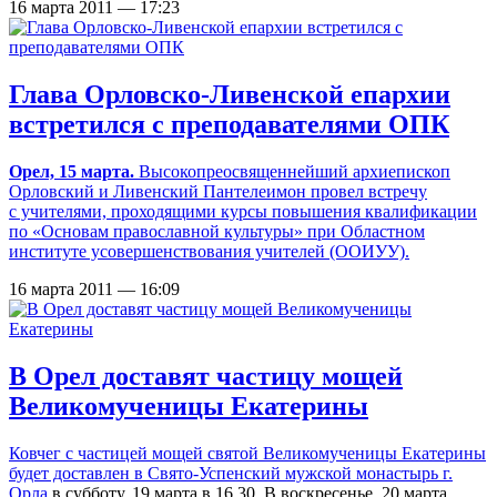
16 марта 2011 — 17:23
Глава Орловско-Ливенской епархии
встретился с преподавателями ОПК
Орел, 15 марта.
Высокопреосвященнейший архиепископ
Орловский и Ливенский Пантелеимон провел встречу
с учителями, проходящими курсы повышения квалификации
по «Основам православной культуры» при Областном
институте усовершенствования учителей (ООИУУ).
16 марта 2011 — 16:09
В Орел доставят частицу мощей
Великомученицы Екатерины
Ковчег с частицей мощей святой Великомученицы Екатерины
будет доставлен в
Свято-Успенский мужской монастырь г.
Орла
в субботу, 19 марта в 16.30. В воскресенье, 20 марта,