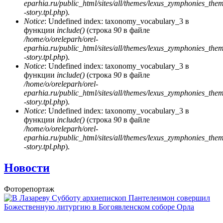
eparhia.ru/public_html/sites/all/themes/lexus_zymphonies_the
-story.tpl.php
).
Notice
: Undefined index: taxonomy_vocabulary_3 в
функции
include()
(строка
90
в файле
/home/o/oreleparh/orel-
eparhia.ru/public_html/sites/all/themes/lexus_zymphonies_the
-story.tpl.php
).
Notice
: Undefined index: taxonomy_vocabulary_3 в
функции
include()
(строка
90
в файле
/home/o/oreleparh/orel-
eparhia.ru/public_html/sites/all/themes/lexus_zymphonies_the
-story.tpl.php
).
Notice
: Undefined index: taxonomy_vocabulary_3 в
функции
include()
(строка
90
в файле
/home/o/oreleparh/orel-
eparhia.ru/public_html/sites/all/themes/lexus_zymphonies_the
-story.tpl.php
).
Новости
Фоторепортаж