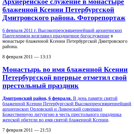
Архиерейское служение в монастыре
блаженной Ксении Петербургской
Дмитровского района. Фоторепортаж
6 февраля 2011 г. Высокопреосвященнейший архиепископ
Пантелеимон
возглавил праздничное богослужение
в
монастыре блаженной Ксении Петербургской Дмитровского
района.
8 февраля 2011 — 13:13
Монастырь во имя блаженной Ксении
Петербургской впервые отметил свой
престольный праздник
Дмитровский район, 6 февраля.
В день памяти святой
блаженной Ксении Петербургской Высокопреосвященнейший
архиепископ Орловский и Ливенский совершил
Божественную литургию в честь престольного праздника
женской обители во имя святой блаженной Ксении
.
7 февраля 2011 — 21:53