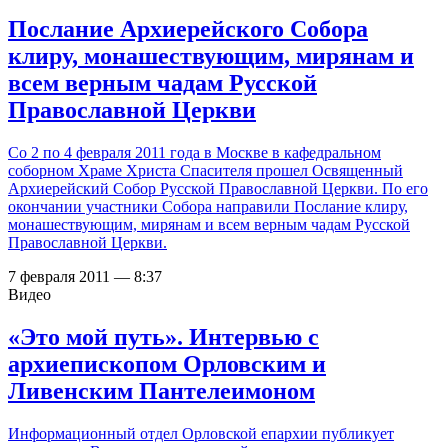
Послание Архиерейского Собора
клиру, монашествующим, мирянам и
всем верным чадам Русской
Православной Церкви
Со 2 по 4 февраля 2011 года в Москве в кафедральном
соборном Храме Христа Спасителя прошел Освященный
Архиерейский Собор Русской Православной Церкви. По его
окончании участники Собора направили Послание клиру,
монашествующим, мирянам и всем верным чадам Русской
Православной Церкви.
7 февраля 2011 — 8:37
Видео
«Это мой путь». Интервью с
архиепископом Орловским и
Ливенским Пантелеимоном
Информационный отдел Орловской епархии публикует