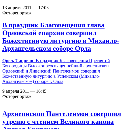
13 апреля 2011 — 17:03
Фоторепортаж
В праздник Благовещения глава
Орловской епархии совершил
Божественную литургию в Михаило-
Архангельском соборе Орла
Орел, 7 апреля.
В праздник Благовещения Пресвятой
Богородицы Высокопреосвященнейший архиепископ
Орловский и Ливенский Пантелеимон совершил
Божественную литургию в
Успенском (Михаило-
Архангельском) соборе г. Орла
.
9 апреля 2011 — 16:45
Фоторепортаж
Архиепископ Пантелеимон совершил
утреню с чтением Великого канона