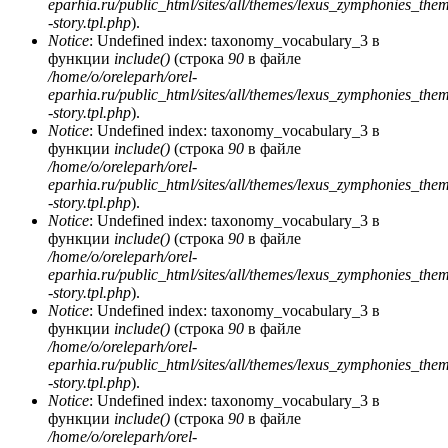
eparhia.ru/public_html/sites/all/themes/lexus_zymphonies_the
-story.tpl.php
).
Notice
: Undefined index: taxonomy_vocabulary_3 в
функции
include()
(строка
90
в файле
/home/o/oreleparh/orel-
eparhia.ru/public_html/sites/all/themes/lexus_zymphonies_the
-story.tpl.php
).
Notice
: Undefined index: taxonomy_vocabulary_3 в
функции
include()
(строка
90
в файле
/home/o/oreleparh/orel-
eparhia.ru/public_html/sites/all/themes/lexus_zymphonies_the
-story.tpl.php
).
Notice
: Undefined index: taxonomy_vocabulary_3 в
функции
include()
(строка
90
в файле
/home/o/oreleparh/orel-
eparhia.ru/public_html/sites/all/themes/lexus_zymphonies_the
-story.tpl.php
).
Notice
: Undefined index: taxonomy_vocabulary_3 в
функции
include()
(строка
90
в файле
/home/o/oreleparh/orel-
eparhia.ru/public_html/sites/all/themes/lexus_zymphonies_the
-story.tpl.php
).
Notice
: Undefined index: taxonomy_vocabulary_3 в
функции
include()
(строка
90
в файле
/home/o/oreleparh/orel-