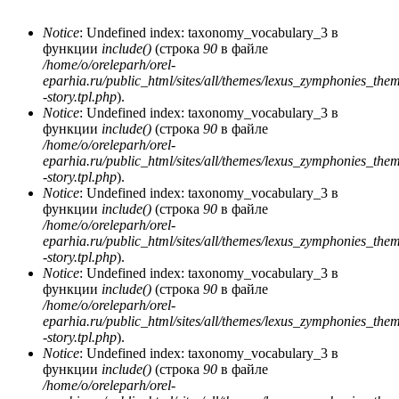
Notice
: Undefined index: taxonomy_vocabulary_3 в
функции
include()
(строка
90
в файле
Сообщение об ошибке
/home/o/oreleparh/orel-
eparhia.ru/public_html/sites/all/themes/lexus_zymphonies_the
-story.tpl.php
).
Notice
: Undefined index: taxonomy_vocabulary_3 в
функции
include()
(строка
90
в файле
/home/o/oreleparh/orel-
eparhia.ru/public_html/sites/all/themes/lexus_zymphonies_the
-story.tpl.php
).
Notice
: Undefined index: taxonomy_vocabulary_3 в
функции
include()
(строка
90
в файле
/home/o/oreleparh/orel-
eparhia.ru/public_html/sites/all/themes/lexus_zymphonies_the
-story.tpl.php
).
Notice
: Undefined index: taxonomy_vocabulary_3 в
функции
include()
(строка
90
в файле
/home/o/oreleparh/orel-
eparhia.ru/public_html/sites/all/themes/lexus_zymphonies_the
-story.tpl.php
).
Notice
: Undefined index: taxonomy_vocabulary_3 в
функции
include()
(строка
90
в файле
/home/o/oreleparh/orel-