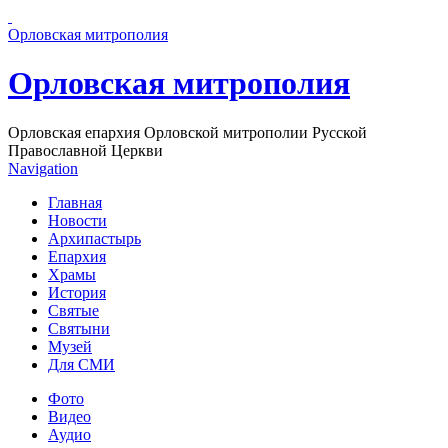
Перейти к основному содержанию страницы
Орловская митрополия
Орловская митрополия
Орловская епархия Орловской митрополии Русской
Православной Церкви
Navigation
Главная
Новости
Архипастырь
Епархия
Храмы
История
Святые
Святыни
Музей
Для СМИ
Фото
Видео
Аудио