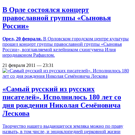
В Орле состоялся концерт
православной группы «Сыновья
России»
Орел, 20 февраля.
В Орловском городском центре культуры
прошел концерт группы православной группы «Сыновья
России», возглавляемой келейником схиигумена Илия
иеродиаконом Рафаилом.
21 февраля 2011 — 23:31
«Самый русский из русских
писателей». Исполнилось 180 лет со
дня рождения Николая Семёновича
Лескова
Творчество нашего выдающегося земляка можно по праву
назвать, в том числе, и энциклопедией церковной жизни