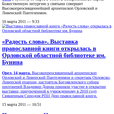
Божественную литургию у святыни совершит
Высокопреосвященнейший архиепископ Орловский и
Ливенский Пантелеимон.
16 марта 2011 — 9:33
«Радость слова». Выставка
православной книги открылась в
Орловской областной библиотеке им.
Бунина
Орел, 14 марта.
Высокопреосвященный архиепископ
Орловский и Ливенский Пантелеимон и секретарь Орловско-
Ливенской епархии, настоятель Богоявленского собора
протоиерей Владимир Дорош приняли участие в открытии
выставки, приуроченной к учрежденному в 2010 году
Священным Синодом РПЦ Дню православной книги.
15 марта 2011 — 16:51