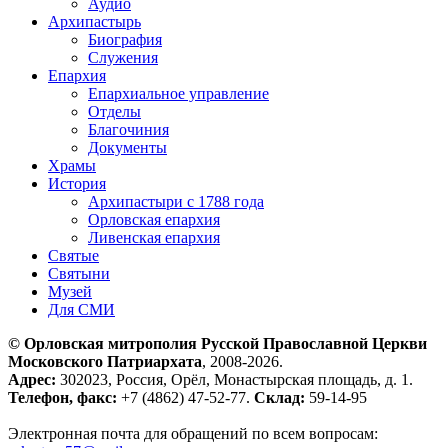
Аудио
Архипастырь
Биография
Служения
Епархия
Епархиальное управление
Отделы
Благочиния
Документы
Храмы
История
Архипастыри с 1788 года
Орловская епархия
Ливенская епархия
Святые
Святыни
Музей
Для СМИ
© Орловская митрополия Русской Православной Церкви
Московского Патриархата
, 2008-2026.
Адрес:
302023, Россия, Орёл, Монастырская площадь, д. 1.
Телефон, факс:
+7 (4862) 47-52-77.
Склад:
59-14-95
Электронная почта для обращений по всем вопросам: