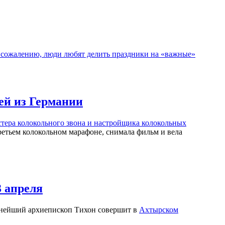
 сожалению, люди любят делить праздники на «важные»
ей из Германии
стера колокольного звона и настройщика колокольных
ретьем колокольном марафоне, снимала фильм и вела
3 апреля
нейший архиепископ Тихон совершит в
Ахтырском