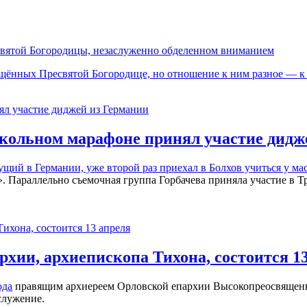
вятой Богородицы, незаслуженно обделенном вниманием
щённых Пресвятой Богородице, но отношение к ним разное — к
окольном марафоне принял участие дидж
щий в Германии, уже второй раз приехал в Болхов учиться у ма
». Параллельно съемочная группа Горбачева приняла участие в Т
рхии, архиепископа Тихона, состоится 1
ода
правящим архиереем Орловской епархии Высокопреосвящен
ослужение.