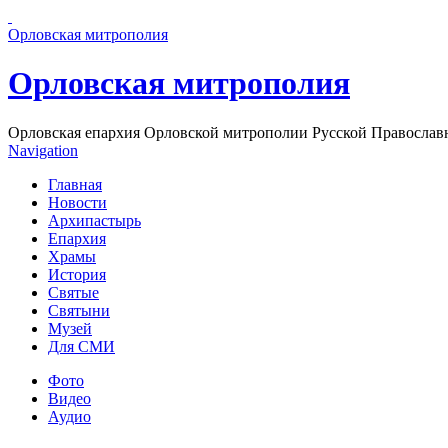
Перейти к основному содержанию страницы
Орловская митрополия
Орловская митрополия
Орловская епархия Орловской митрополии Русской Православ
Navigation
Главная
Новости
Архипастырь
Епархия
Храмы
История
Святые
Святыни
Музей
Для СМИ
Фото
Видео
Аудио