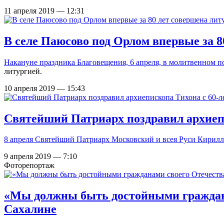
11 апреля 2019 — 12:31
В селе Паюсово под Орлом впервые за 8
Накануне праздника Благовещения, 6 апреля, в молитвенном
литургией.
10 апреля 2019 — 15:43
Святейший Патриарх поздравил архиепи
8 апреля Святейший Патриарх Московский и всея Руси Кирилл 
9 апреля 2019 — 7:10
Фоторепортаж
«Мы должны быть достойными граждана
Сахалине