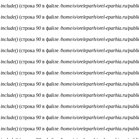
и
include()
(строка
90
в файле
/home/o/oreleparh/orel-eparhia.ru/publ
и
include()
(строка
90
в файле
/home/o/oreleparh/orel-eparhia.ru/publ
и
include()
(строка
90
в файле
/home/o/oreleparh/orel-eparhia.ru/publ
и
include()
(строка
90
в файле
/home/o/oreleparh/orel-eparhia.ru/publ
и
include()
(строка
90
в файле
/home/o/oreleparh/orel-eparhia.ru/publ
и
include()
(строка
90
в файле
/home/o/oreleparh/orel-eparhia.ru/publ
и
include()
(строка
90
в файле
/home/o/oreleparh/orel-eparhia.ru/publ
и
include()
(строка
90
в файле
/home/o/oreleparh/orel-eparhia.ru/publ
и
include()
(строка
90
в файле
/home/o/oreleparh/orel-eparhia.ru/publ
и
include()
(строка
90
в файле
/home/o/oreleparh/orel-eparhia.ru/publ
и
include()
(строка
90
в файле
/home/o/oreleparh/orel-eparhia.ru/publ
и
include()
(строка
90
в файле
/home/o/oreleparh/orel-eparhia.ru/publ