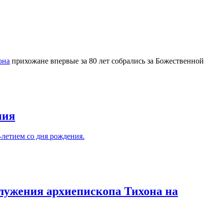
она
прихожане впервые за 80 лет собрались за Божественной
ния
летием со дня рождения.
лужения архиепископа Тихона на