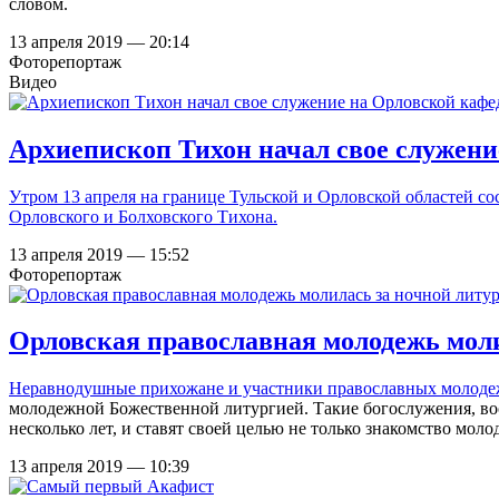
словом.
13 апреля 2019 — 20:14
Фоторепортаж
Видео
Архиепископ Тихон начал свое служени
Утром 13 апреля на границе Тульской и Орловской областей 
Орловского и Болховского Тихона.
13 апреля 2019 — 15:52
Фоторепортаж
Орловская православная молодежь моли
Неравнодушные прихожане и участники православных молодежн
молодежной Божественной литургией. Такие богослужения, во
несколько лет, и ставят своей целью не только знакомство мол
13 апреля 2019 — 10:39