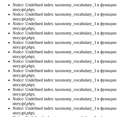
Notice
: Undefined index: taxonomy_vocabulary_3 в функци
story.tpl.php
).
Сообщение об ошибке
Notice
: Undefined index: taxonomy_vocabulary_3 в функци
story.tpl.php
).
Notice
: Undefined index: taxonomy_vocabulary_3 в функци
story.tpl.php
).
Notice
: Undefined index: taxonomy_vocabulary_3 в функци
story.tpl.php
).
Notice
: Undefined index: taxonomy_vocabulary_3 в функци
story.tpl.php
).
Notice
: Undefined index: taxonomy_vocabulary_3 в функци
story.tpl.php
).
Notice
: Undefined index: taxonomy_vocabulary_3 в функци
story.tpl.php
).
Notice
: Undefined index: taxonomy_vocabulary_3 в функци
story.tpl.php
).
Notice
: Undefined index: taxonomy_vocabulary_3 в функци
story.tpl.php
).
Notice
: Undefined index: taxonomy_vocabulary_3 в функци
story.tpl.php
).
Notice
: Undefined index: taxonomy_vocabulary_3 в функци
story.tpl.php
).
Notice
: Undefined index: taxonomy_vocabulary_3 в функци
story.tpl.php
).