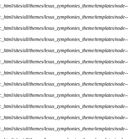
ic_html/sites/all/themes/lexus_zymphonies_theme/templates/node--
ic_html/sites/all/themes/lexus_zymphonies_theme/templates/node--
ic_html/sites/all/themes/lexus_zymphonies_theme/templates/node--
ic_html/sites/all/themes/lexus_zymphonies_theme/templates/node--
ic_html/sites/all/themes/lexus_zymphonies_theme/templates/node--
ic_html/sites/all/themes/lexus_zymphonies_theme/templates/node--
ic_html/sites/all/themes/lexus_zymphonies_theme/templates/node--
ic_html/sites/all/themes/lexus_zymphonies_theme/templates/node--
ic_html/sites/all/themes/lexus_zymphonies_theme/templates/node--
ic_html/sites/all/themes/lexus_zymphonies_theme/templates/node--
ic_html/sites/all/themes/lexus_zymphonies_theme/templates/node--
ic_html/sites/all/themes/lexus_zymphonies_theme/templates/node--