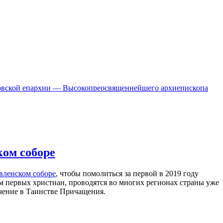
Орловской епархии — Высокопреосвященнейшего архиепископа
ком соборе
вленском соборе
, чтобы помолиться за первой в 2019 году
 первых христиан, проводятся во многих регионах страны уже
очение в Таинстве Причащения.