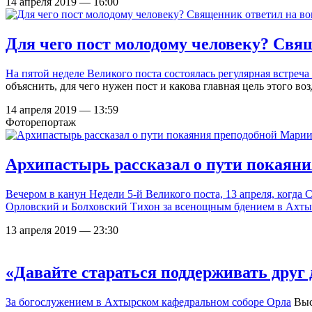
14 апреля 2019 — 16:00
Для чего пост молодому человеку? Св
На пятой неделе Великого поста состоялась регулярная встреч
объяснить, для чего нужен пост и какова главная цель этого во
14 апреля 2019 — 13:59
Фоторепортаж
Архипастырь рассказал о пути покаян
Вечером в канун Недели 5-й Великого поста, 13 апреля, ког
Орловский и Болховский Тихон за всенощным бдением в
Ахты
13 апреля 2019 — 23:30
«Давайте стараться поддерживать друг
За
богослужением в Ахтырском кафедральном соборе Орла
Выс